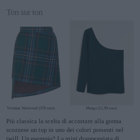
Ton sur ton
Vivienne Westwood (370 euro) Mango (12,99 euro)
Più classica la scelta di accostare alla gonna
scozzese un top in uno dei colori presenti nel
twill. Un esempio? La mini drappeggiata di