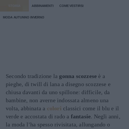
STORIA
ABBINAMENTI
COME VESTIRSI
MODA AUTUNNO INVERNO
Secondo tradizione la
gonna scozzese
è a
pieghe, di twill di lana a disegno scozzese e
chiusa davanti da uno spillone: difficile, da
bambine, non averne indossata almeno una
volta, abbinata a
colori
classici come il blu e il
verde e accostata di rado a
fantasie
. Negli anni,
la moda l’ha spesso rivisitata, allungando o