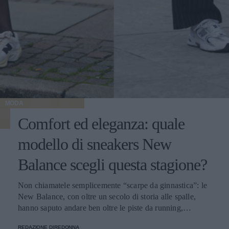
MODA
Comfort ed eleganza: quale
modello di sneakers New
Balance scegli questa stagione?
Non chiamatele semplicemente “scarpe da ginnastica”: le
New Balance, con oltre un secolo di storia alle spalle,
hanno saputo andare ben oltre le piste da running,
imponendosi come delle vere e proprie icone di stile.
REDAZIONE DIREDONNA