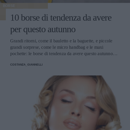
BORSE
10 borse di tendenza da avere
per questo autunno
Grandi ritorni, come il bauletto e la baguette, e piccole
grandi sorprese, come le micro handbag e le maxi
pochette: le borse di tendenza da avere questo autunno
giocano con dimensioni, materiali e colori inaspettati.
COSTANZA_GIANNELLI