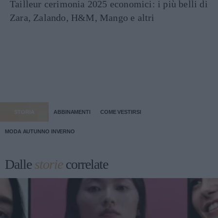
Tailleur cerimonia 2025 economici: i più belli di
Zara, Zalando, H&M, Mango e altri
STORIA
ABBINAMENTI
COME VESTIRSI
MODA AUTUNNO INVERNO
Dalle
storie
correlate