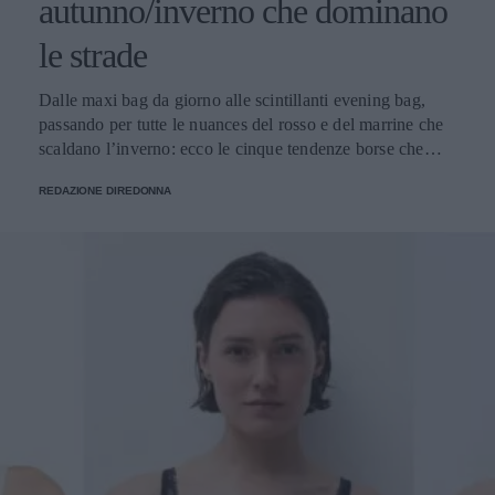
autunno/inverno che dominano
le strade
Dalle maxi bag da giorno alle scintillanti evening bag,
passando per tutte le nuances del rosso e del marrine che
scaldano l’inverno: ecco le cinque tendenze borse che
stanno già riscrivendo lo street style della stagione.
REDAZIONE DIREDONNA