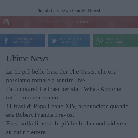
Seguici anche su Google News!
ENTRA NEL NOSTRO CANALE
CONDIVIDI SU
CONDIVIDI SU
CONDIVIDI SU
FACEBOOK
TWITTER
WHATSAPP
Ultime News
Le 10 più belle frasi dei The Oasis, che ora
possiamo tornare a sentire live
Fatti notare! Le frasi per stati WhatsApp che
tutti commenteranno
11 frasi di Papa Leone XIV, pronunciate quando
era Robert Francis Prevost
Frasi sulla libertà: le più belle da condividere e
su cui riflettere