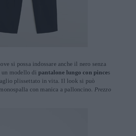
ove si possa indossare anche il nero senza
 un modello di
pantalone lungo con pince
s
aglio plissettato in vita. Il look si può
 monospalla con manica a palloncino.
Prezzo