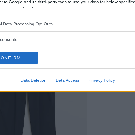
 to Google and its third-party tags to use your data for below specifi
,95 euro
ogle consent section.
l Data Processing Opt Outs
consents
CONFIRM
Data Deletion
Data Access
Privacy Policy