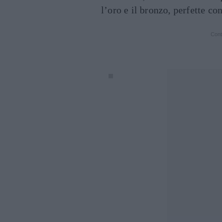
l’oro e il bronzo, perfette co
Cont