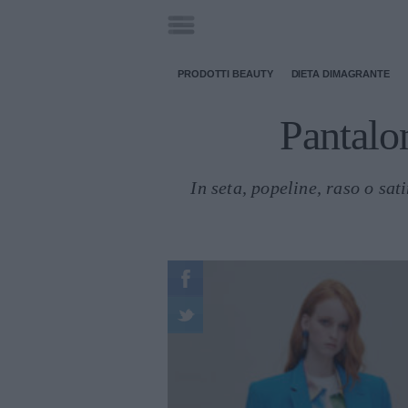
PRODOTTI BEAUTY
DIETA DIMAGRANTE
Pantalon
In seta, popeline, raso o sat