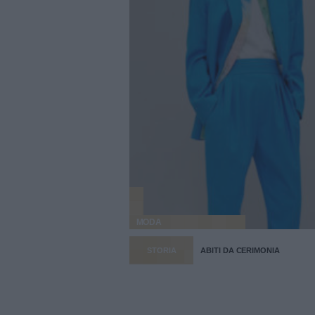
MODA
STORIA
ABITI DA CERIMONIA