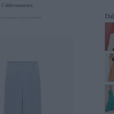
n l’abbronzatura.
Dal
inua a leggere dopo la pubblicità