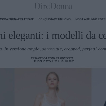
MODA PRIMAVERA ESTATE
CONQUISTARE UN UOMO
MODA AUTUNNO INVE
i eleganti: i modelli da 
in, in versione ampia, sartoriale, cropped, perfetti come
FRANCESCA ROMANA BUFFETTI
PUBBLICATO IL 28 LUGLIO 2020