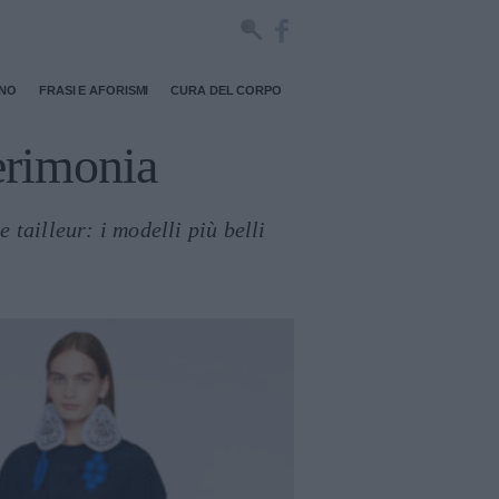
RNO
FRASI E AFORISMI
CURA DEL CORPO
cerimonia
 tailleur: i modelli più belli