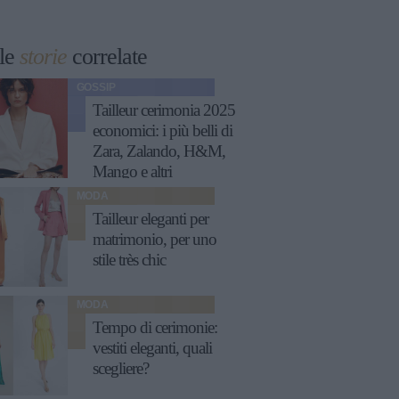
le
storie
correlate
GOSSIP
Tailleur cerimonia 2025
economici: i più belli di
Zara, Zalando, H&M,
Mango e altri
MODA
Tailleur eleganti per
matrimonio, per uno
stile très chic
MODA
Tempo di cerimonie:
vestiti eleganti, quali
scegliere?