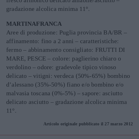
fresco armonico delicato amabile/asciutto –
gradazione alcolica minima 11°.
MARTINAFRANCA
Aree di produzione: Puglia provincia BA/BR –
affinamento: fino a 2 anni – caratteristiche:
fermo – abbinamento consigliato: FRUTTI DI
MARE, PESCE – colore: paglierino chiaro o
verdolino – odore: gradevole tipico vinoso
delicato – vitigni: verdeca (50%-65%) bombino
d’alessano (35%-50%) fiano e/o bombino e/o
malvasia toscana (0%-5%) – sapore: asciutto
delicato asciutto – gradazione alcolica minima
11°.
Articolo originale pubblicato il 27 marzo 2012