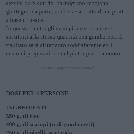
servite pure con del parmigiano reggiano
grattugiato a parte, anche se si tratta di un piatto
a base di pesce.
In questa ricetta gli scampi possono essere
sostituiti alla stessa quantità con gamberetti. Il
risultato sarà altrettanto soddisfacente ed il
costo di preparazione del piatto più contenuto.
Continua a leggere dopo la pubblicità
DOSI PER 4 PERSONE
INGREDIENTI
350 g. di riso
400 g. di scampi (o di gamberetti)
250 g. di piselli in scatola