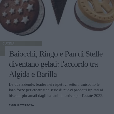
CUCINA
Baiocchi, Ringo e Pan di Stelle
diventano gelati: l'accordo tra
Algida e Barilla
Le due aziende, leader nei rispettivi settori, uniscono le
loro forze per creare una serie di nuovi prodotti ispirati ai
biscotti più amati dagli italiani, in arrivo per l'estate 2022.
EMMA PIETRAROSA