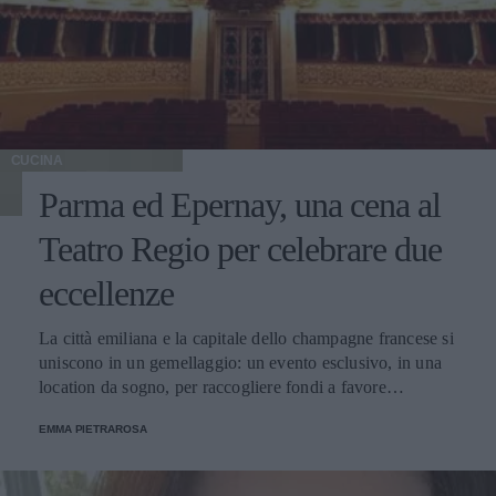
CUCINA
Parma ed Epernay, una cena al
Teatro Regio per celebrare due
eccellenze
La città emiliana e la capitale dello champagne francese si
uniscono in un gemellaggio: un evento esclusivo, in una
location da sogno, per raccogliere fondi a favore
dell'Emporio Solidale.
EMMA PIETRAROSA