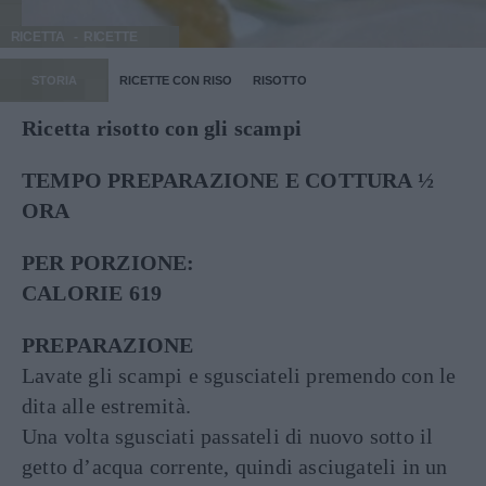
RICETTA
RICETTE
STORIA
RICETTE CON RISO
RISOTTO
Ricetta risotto con gli scampi
TEMPO PREPARAZIONE E COTTURA ½
ORA
PER PORZIONE:
CALORIE 619
PREPARAZIONE
Lavate gli scampi e sgusciateli premendo con le
dita alle estremità.
Una volta sgusciati passateli di nuovo sotto il
getto d’acqua corrente, quindi asciugateli in un