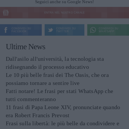
Seguici anche su Google News!
ENTRA NEL NOSTRO CANALE
CONDIVIDI SU
CONDIVIDI SU
CONDIVIDI SU
FACEBOOK
TWITTER
WHATSAPP
Ultime News
Dall'asilo all'università, la tecnologia sta
ridisegnando il processo educativo
Le 10 più belle frasi dei The Oasis, che ora
possiamo tornare a sentire live
Fatti notare! Le frasi per stati WhatsApp che
tutti commenteranno
11 frasi di Papa Leone XIV, pronunciate quando
era Robert Francis Prevost
Frasi sulla libertà: le più belle da condividere e