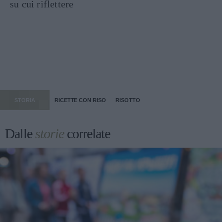
su cui riflettere
STORIA
RICETTE CON RISO
RISOTTO
Dalle
storie
correlate