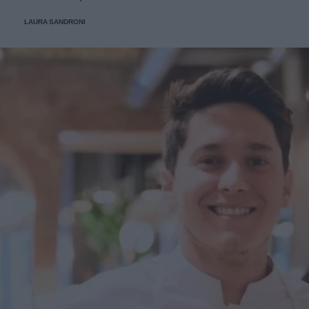
scoprirlo.
LAURA SANDRONI