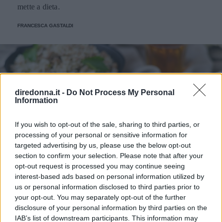
mette a dieta.
FRANCESCA GASTALDI
diredonna.it -
Do Not Process My Personal
Information
If you wish to opt-out of the sale, sharing to third parties, or
processing of your personal or sensitive information for
targeted advertising by us, please use the below opt-out
section to confirm your selection. Please note that after your
opt-out request is processed you may continue seeing
interest-based ads based on personal information utilized by
us or personal information disclosed to third parties prior to
your opt-out. You may separately opt-out of the further
RICETTA
RICETTE
disclosure of your personal information by third parties on the
Risotto con salsiccia e cavolini
IAB’s list of downstream participants. This information may