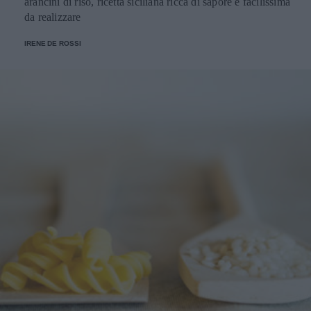
arancini di riso, ricetta siciliana ricca di sapore e facilissima
da realizzare
IRENE DE ROSSI