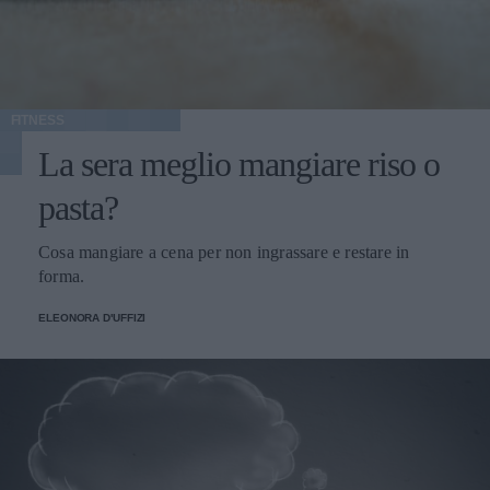
FITNESS
La sera meglio mangiare riso o
pasta?
Cosa mangiare a cena per non ingrassare e restare in
forma.
ELEONORA D'UFFIZI