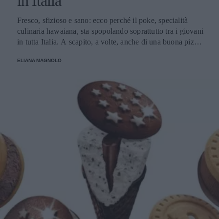
in Italia
Fresco, sfizioso e sano: ecco perché il poke, specialità
culinaria hawaiana, sta spopolando soprattutto tra i giovani
in tutta Italia. A scapito, a volte, anche di una buona pizza.
E voi di quale team siete: poke o pizza?
ELIANA MAGNOLO