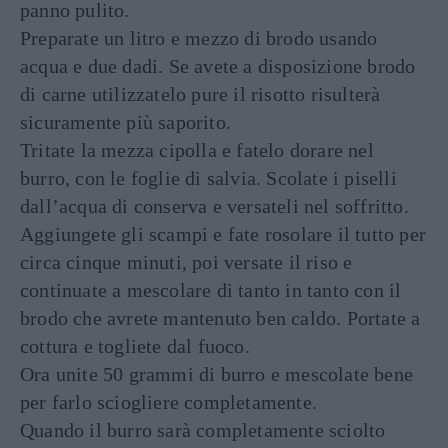
panno pulito.
Preparate un litro e mezzo di brodo usando
acqua e due dadi. Se avete a disposizione brodo
di carne utilizzatelo pure il risotto risulterà
sicuramente più saporito.
Tritate la mezza cipolla e fatelo dorare nel
burro, con le foglie di salvia. Scolate i piselli
dall’acqua di conserva e versateli nel soffritto.
Aggiungete gli scampi e fate rosolare il tutto per
circa cinque minuti, poi versate il riso e
continuate a mescolare di tanto in tanto con il
brodo che avrete mantenuto ben caldo. Portate a
cottura e togliete dal fuoco.
Ora unite 50 grammi di burro e mescolate bene
per farlo sciogliere completamente.
Quando il burro sarà completamente sciolto