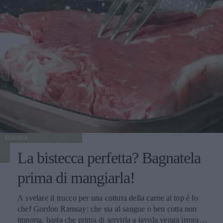
CUCINA
La bistecca perfetta? Bagnatela
prima di mangiarla!
A svelare il trucco per una cottura della carne al top è lo
chef Gordon Ramsay: che sia al sangue o ben cotta non
importa, basta che prima di servirla a tavola venga irrorata