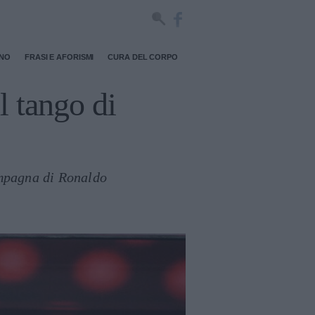
RNO
FRASI E AFORISMI
CURA DEL CORPO
l tango di
ompagna di Ronaldo