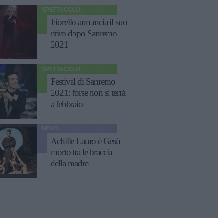
SPETTACOLO
Fiorello annuncia il suo
ritiro dopo Sanremo
2021
SPETTACOLO
Festival di Sanremo
2021: forse non si terrà
a febbraio
NEWS
Achille Lauro è Gesù
morto tra le braccia
della madre