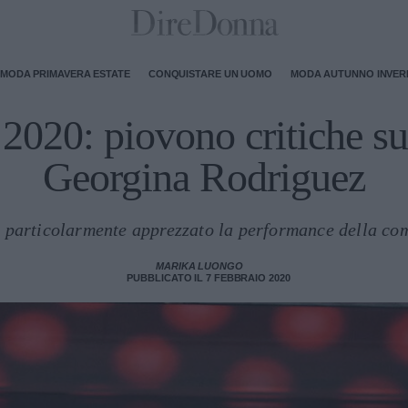
MODA PRIMAVERA ESTATE
CONQUISTARE UN UOMO
MODA AUTUNNO INVE
020: piovono critiche su
Georgina Rodriguez
a particolarmente apprezzato la performance della c
MARIKA LUONGO
PUBBLICATO IL 7 FEBBRAIO 2020