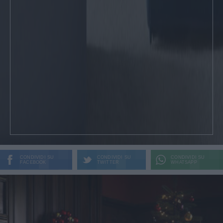
CONDIVIDI SU
CONDIVIDI SU
CONDIVIDI SU
FACEBOOK
TWITTER
WHATSAPP