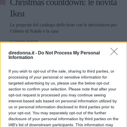
Christmas countdown: le novità
Ikea
Le proposte del catalogo delle feste con le decorazioni per
l’albero di Natale e la casa
ELEONORA D'UFFIZI
diredonna.it -
Do Not Process My Personal
Information
If you wish to opt-out of the sale, sharing to third parties, or
processing of your personal or sensitive information for
targeted advertising by us, please use the below opt-out
section to confirm your selection. Please note that after your
opt-out request is processed you may continue seeing
interest-based ads based on personal information utilized by
us or personal information disclosed to third parties prior to
your opt-out. You may separately opt-out of the further
disclosure of your personal information by third parties on the
IAB’s list of downstream participants. This information may