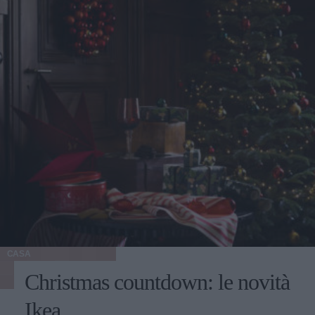
CASA
Christmas countdown: le novità
Ikea