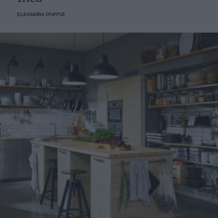
ELEONORA D'UFFIZI