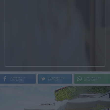
CONDIVIDI SU
CONDIVIDI SU
CONDIVIDI SU
FACEBOOK
TWITTER
WHATSAPP