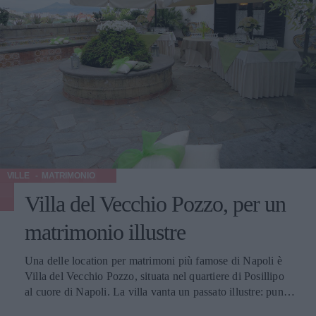
VILLE
MATRIMONIO
Villa del Vecchio Pozzo, per un
matrimonio illustre
Una delle location per matrimoni più famose di Napoli è
Villa del Vecchio Pozzo, situata nel quartiere di Posillipo
al cuore di Napoli. La villa vanta un passato illustre: punto
di rifornimento per la rivolta di Masaniello e residenza per