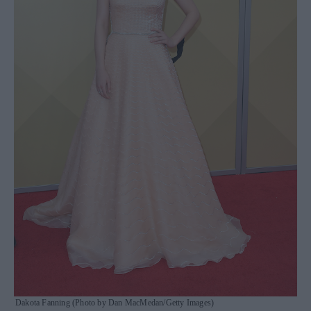
Dakota Fanning (Photo by Dan MacMedan/Getty Images)