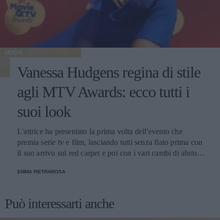
MODA
Vanessa Hudgens regina di stile
agli MTV Awards: ecco tutti i
suoi look
L'attrice ha presentato la prima volta dell'evento che
premia serie tv e film, lasciando tutti senza fiato prima con
il suo arrivo sul red carpet e poi con i vari cambi di abito
nel corso della serata.
EMMA PIETRAROSA
Può interessarti anche