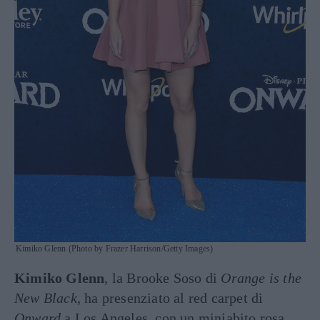
Kimiko Glenn (Photo by Frazer Harrison/Getty Images)
Kimiko Glenn
, la Brooke Soso di
Orange is the
New Black
, ha presenziato al red carpet di
Onward
a Los Angeles, con un miniabito rosa