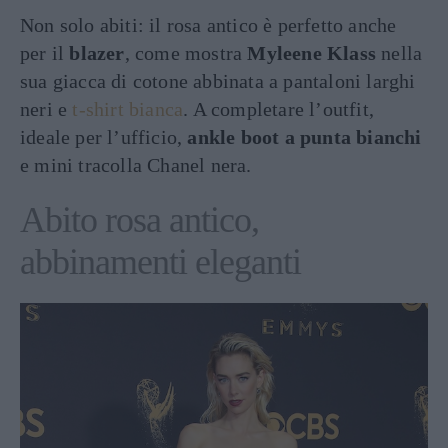
Non solo abiti: il rosa antico è perfetto anche
per il
blazer
, come mostra
Myleene Klass
nella
sua giacca di cotone abbinata a pantaloni larghi
neri e
t-shirt bianca
. A completare l’outfit,
ideale per l’ufficio,
ankle boot a punta bianchi
e mini tracolla Chanel nera.
Abito rosa antico,
abbinamenti eleganti