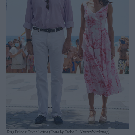
King Felipe e Queen Letizia (Photo by Carlos R. Alvarez/WireImage)