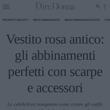
PRODOTTI BEAUTY
DIETA DIMAGRANTE
MODA PRIMAVERA ESTATE
CON
Vestito rosa antico:
gli abbinamenti
perfetti con scarpe
e accessori
Le celebrities insegnano come creare gli outfit