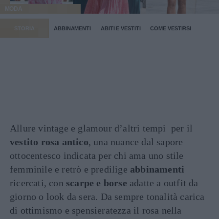
MODA
STORIA
ABBINAMENTI
ABITI E VESTITI
COME VESTIRSI
Allure vintage e glamour d’altri tempi per il
vestito rosa antico
, una nuance dal sapore
ottocentesco indicata per chi ama uno stile
femminile e retrò e predilige
abbinamenti
ricercati, con
scarpe e borse
adatte a outfit da
giorno o look da sera. Da sempre tonalità carica
di ottimismo e spensieratezza il rosa nella