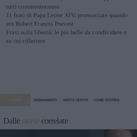
tutti commenteranno
11 frasi di Papa Leone XIV, pronunciate quando
era Robert Francis Prevost
Frasi sulla libertà: le più belle da condividere e
su cui riflettere
STORIA
ABBINAMENTI
ABITI E VESTITI
COME VESTIRSI
Dalle
storie
correlate