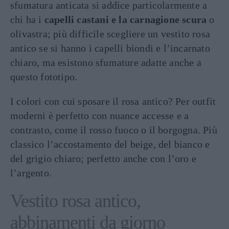
sfumatura anticata si addice particolarmente a
chi ha i
capelli castani e la carnagione scura
o
olivastra; più difficile scegliere un vestito rosa
antico se si hanno i capelli biondi e l’incarnato
chiaro, ma esistono sfumature adatte anche a
questo fototipo.
I colori con cui sposare il rosa antico? Per outfit
moderni è perfetto con nuance accesse e a
contrasto, come il rosso fuoco o il borgogna. Più
classico l’accostamento del beige, del bianco e
del grigio chiaro; perfetto anche con l’oro e
l’argento.
Vestito rosa antico,
abbinamenti da giorno