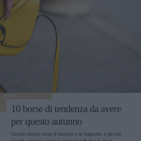
BORSE
10 borse di tendenza da avere
per questo autunno
Grandi ritorni, come il bauletto e la baguette, e piccole
grandi sorprese, come le micro handbag e le maxi