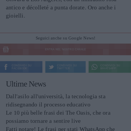
antico e décolleté a punta dorate. Oro anche i
gioielli.
Seguici anche su Google News!
ENTRA NEL NOSTRO CANALE
CONDIVIDI SU
CONDIVIDI SU
CONDIVIDI SU
FACEBOOK
TWITTER
WHATSAPP
Ultime News
Dall'asilo all'università, la tecnologia sta
ridisegnando il processo educativo
Le 10 più belle frasi dei The Oasis, che ora
possiamo tornare a sentire live
Fatti notare! Le frasi per stati WhatsApp che