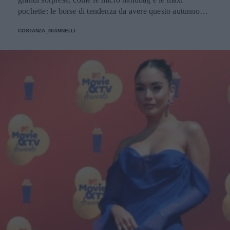
pochette: le borse di tendenza da avere questo autunno
giocano con dimensioni, materiali e colori inaspettati.
COSTANZA_GIANNELLI