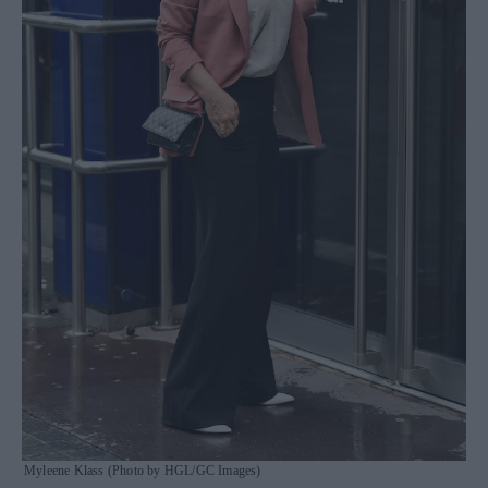
Myleene Klass (Photo by HGL/GC Images)