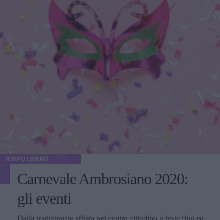
TEMPO LIBERO
Carnevale Ambrosiano 2020:
gli eventi
Dalla tradizionale sfilata nel centro cittadino a feste fluo ed