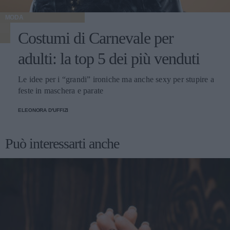
MODA
Costumi di Carnevale per
adulti: la top 5 dei più venduti
Le idee per i “grandi” ironiche ma anche sexy per stupire a
feste in maschera e parate
ELEONORA D'UFFIZI
Può interessarti anche