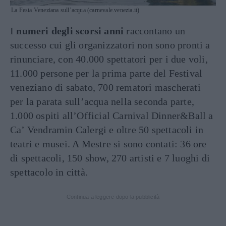
La Festa Veneziana sull’acqua (carnevale.venezia.it)
I
numeri degli scorsi anni
raccontano un
successo cui gli organizzatori non sono pronti a
rinunciare, con 40.000 spettatori per i due voli,
11.000 persone per la prima parte del Festival
veneziano di sabato, 700 rematori mascherati
per la parata sull’acqua nella seconda parte,
1.000 ospiti all’Official Carnival Dinner&Ball a
Ca’ Vendramin Calergi e oltre 50 spettacoli in
teatri e musei. A Mestre si sono contati: 36 ore
di spettacoli, 150 show, 270 artisti e 7 luoghi di
spettacolo in città.
Continua a leggere dopo la pubblicità