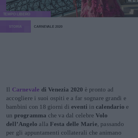
TEMPO LIBERO
STORIA
CARNEVALE 2020
Il
Carnevale
di Venezia 2020
è pronto ad
accogliere i suoi ospiti e a far sognare grandi e
bambini con 18 giorni di
eventi
in
calendario
e
un
programma
che va dal celebre
Volo
dell’Angelo
alla
Festa delle Marie
, passando
per gli appuntamenti collaterali che animano