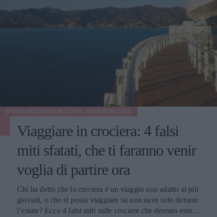
SPONSORIZZATO DA
COSTA CROCIERE S.P.A.
Viaggiare in crociera: 4 falsi
miti sfatati, che ti faranno venir
voglia di partire ora
Chi ha detto che la crociera è un viaggio non adatto ai più
giovani, o che si possa viaggiare su una nave solo durante
l’estate? Ecco 4 falsi miti sulle crociere che devono essere