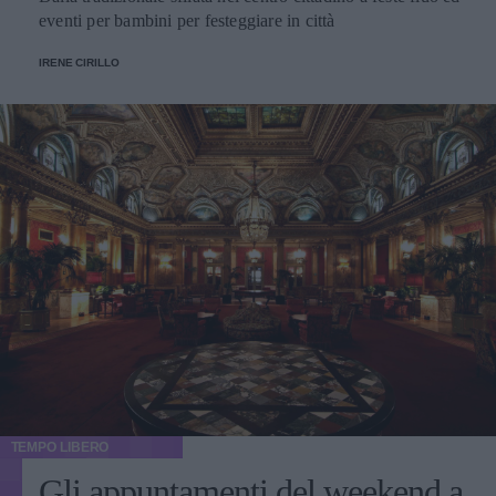
eventi per bambini per festeggiare in città
IRENE CIRILLO
TEMPO LIBERO
Gli appuntamenti del weekend a