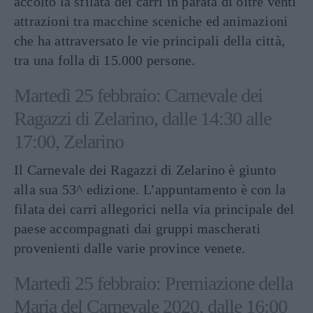
accolto la sfilata dei carri in parata di oltre venti
attrazioni tra macchine sceniche ed animazioni
che ha attraversato le vie principali della città,
tra una folla di 15.000 persone.
Martedì 25 febbraio: Carnevale dei
Ragazzi di Zelarino, dalle 14:30 alle
17:00, Zelarino
Il Carnevale dei Ragazzi di Zelarino è giunto
alla sua 53^ edizione. L’appuntamento è con la
filata dei carri allegorici nella via principale del
paese accompagnati dai gruppi mascherati
provenienti dalle varie province venete.
Martedì 25 febbraio: Premiazione della
Maria del Carnevale 2020, dalle 16:00