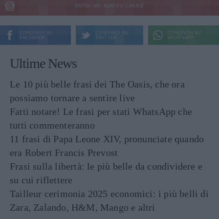
ENTRA NEL NOSTRO CANALE
CONDIVIDI SU
CONDIVIDI SU
CONDIVIDI SU
FACEBOOK
TWITTER
WHATSAPP
Ultime News
Le 10 più belle frasi dei The Oasis, che ora
possiamo tornare a sentire live
Fatti notare! Le frasi per stati WhatsApp che
tutti commenteranno
11 frasi di Papa Leone XIV, pronunciate quando
era Robert Francis Prevost
Frasi sulla libertà: le più belle da condividere e
su cui riflettere
Tailleur cerimonia 2025 economici: i più belli di
Zara, Zalando, H&M, Mango e altri