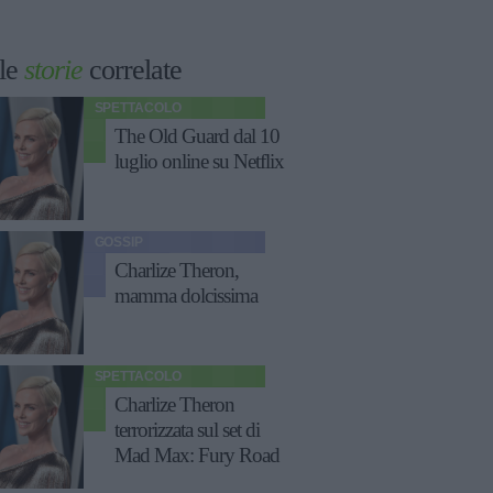
le
storie
correlate
SPETTACOLO
The Old Guard dal 10
luglio online su Netflix
GOSSIP
Charlize Theron,
mamma dolcissima
SPETTACOLO
Charlize Theron
terrorizzata sul set di
Mad Max: Fury Road