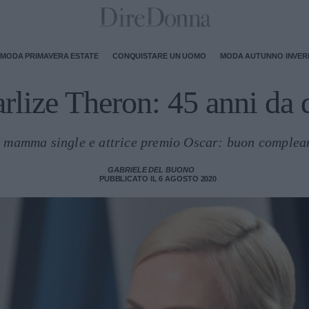
MODA PRIMAVERA ESTATE
CONQUISTARE UN UOMO
MODA AUTUNNO INVE
rlize Theron: 45 anni da 
a, mamma single e attrice premio Oscar: buon comple
GABRIELE DEL BUONO
PUBBLICATO IL 6 AGOSTO 2020