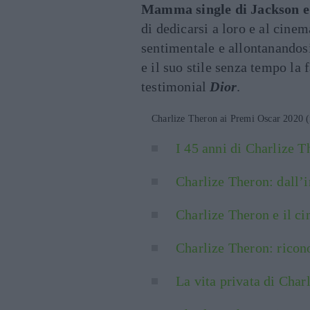
Mamma single di Jackson e
di dedicarsi a loro e al cine
sentimentale e allontanandosi
e il suo stile senza tempo la 
testimonial
Dior
.
Charlize Theron ai Premi Oscar 2020 (
I 45 anni di Charlize T
Charlize Theron: dall’i
Charlize Theron e il c
Charlize Theron: ricon
La vita privata di Charl