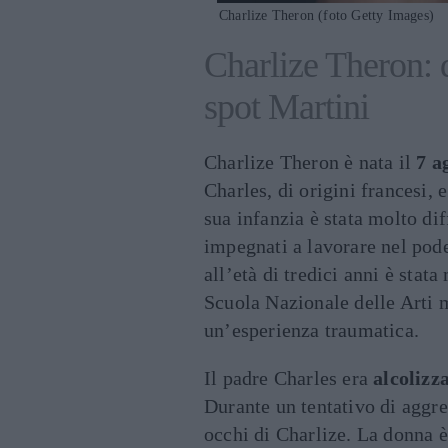
Charlize Theron (foto Getty Images)
Charlize Theron: d
spot Martini
Charlize Theron è nata il
7 a
Charles, di origini francesi,
sua infanzia è stata molto dif
impegnati a lavorare nel pode
all’età di tredici anni è stat
Scuola Nazionale delle Arti 
un’esperienza traumatica.
Il padre Charles era
alcolizz
Durante un tentativo di aggr
occhi di Charlize. La donna è