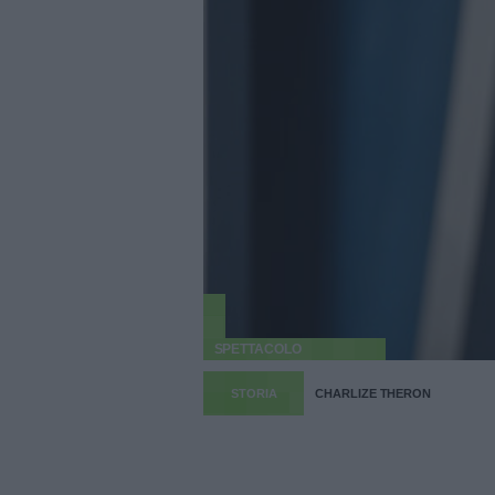
SPETTACOLO
STORIA
CHARLIZE THERON