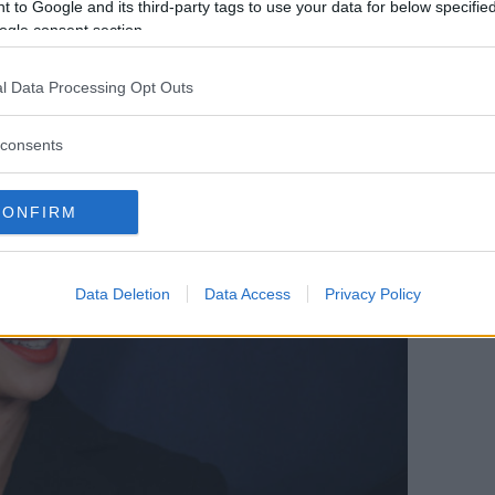
 to Google and its third-party tags to use your data for below specifi
ogle consent section.
l Data Processing Opt Outs
consents
CONFIRM
Data Deletion
Data Access
Privacy Policy