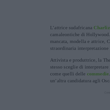
L’attrice sudafricana
Charli
camaleontiche di Hollywood. B
mancata, modella e attrice, C
straordinaria interpretazione
Attivista e produttrice, la T
stesso sceglie di interpretare
come quelli delle
commedie
un’altra candidatura agli Osc
Cont