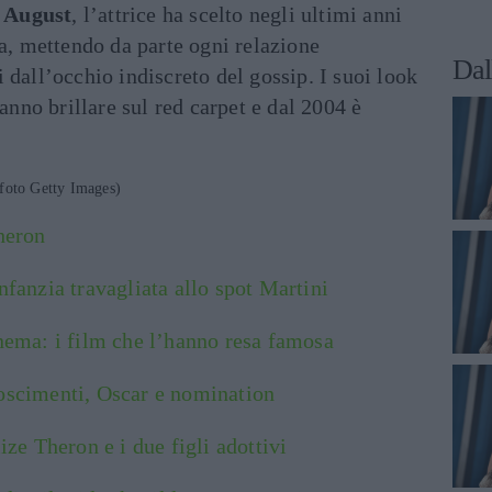
 August
, l’attrice ha scelto negli ultimi anni
ma, mettendo da parte ogni relazione
Dal
 dall’occhio indiscreto del gossip. I suoi look
fanno brillare sul red carpet e dal 2004 è
foto Getty Images)
heron
nfanzia travagliata allo spot Martini
inema: i film che l’hanno resa famosa
oscimenti, Oscar e nomination
ize Theron e i due figli adottivi