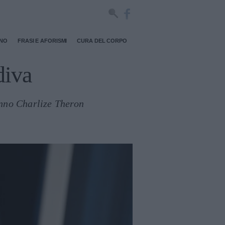
RNO
FRASI E AFORISMI
CURA DEL CORPO
diva
anno Charlize Theron