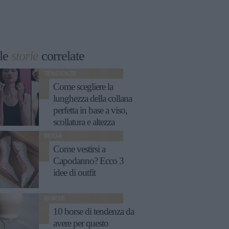
le
storie
correlate
TENDENZE
Come scegliere la
lunghezza della collana
perfetta in base a viso,
scollatura e altezza
MODA
Come vestirsi a
Capodanno? Ecco 3
idee di outfit
BORSE
10 borse di tendenza da
avere per questo