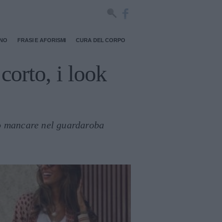
RNO
FRASI E AFORISMI
CURA DEL CORPO
orto, i look
uò mancare nel guardaroba