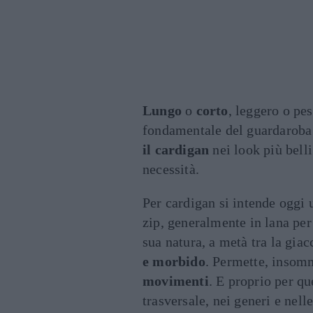
Lungo
o
corto
, leggero o pe
fondamentale del guardaroba p
il cardigan
nei look più belli
necessità.
Per cardigan si intende oggi
zip, generalmente in lana per 
sua natura, a metà tra la giac
e morbido
. Permette, insom
movimenti
. E proprio per qu
trasversale, nei generi e nelle