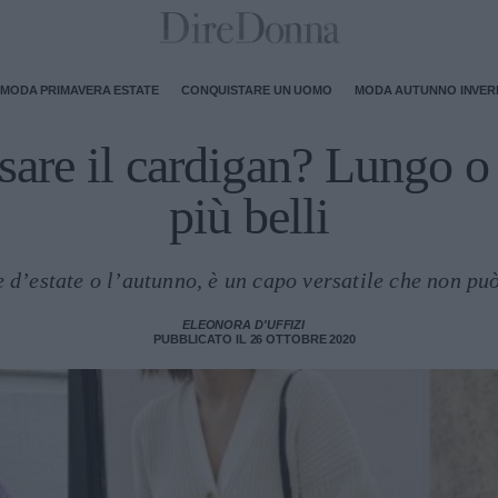
MODA PRIMAVERA ESTATE
CONQUISTARE UN UOMO
MODA AUTUNNO INVE
are il cardigan? Lungo o c
più belli
re d’estate o l’autunno, è un capo versatile che non p
ELEONORA D'UFFIZI
PUBBLICATO IL 26 OTTOBRE 2020