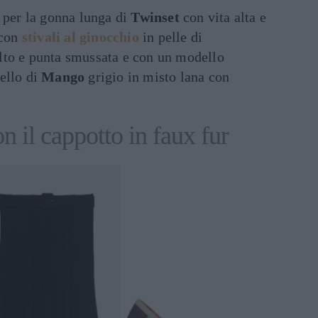
 per la gonna lunga di
Twinset
con vita alta e
 con
stivali al ginocchio
in pelle di
lto e punta smussata e con un modello
ello di
Mango
grigio in misto lana con
 il cappotto in faux fur