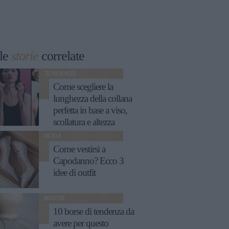
le
storie
correlate
TENDENZE
Come scegliere la
lunghezza della collana
perfetta in base a viso,
scollatura e altezza
MODA
Come vestirsi a
Capodanno? Ecco 3
idee di outfit
BORSE
10 borse di tendenza da
avere per questo