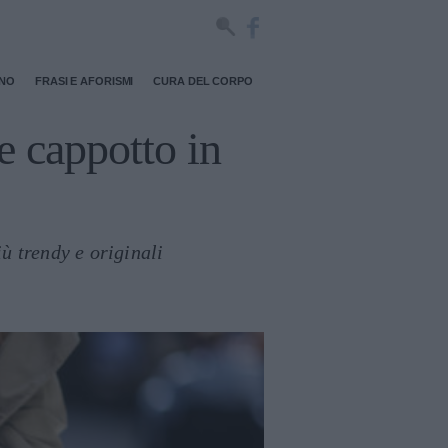
RNO
FRASI E AFORISMI
CURA DEL CORPO
e cappotto in
ù trendy e originali