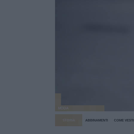
MODA
STORIA
ABBINAMENTI
COME VESTI