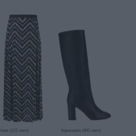
set (225 euro) Aquazzurra (895 euro)