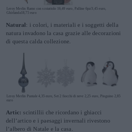
Leroy Merlin Ramo con scoiattolo 16,49 euro, Palline 6pz/3,45 euro,
Ghirlanda18,75 euro
Natural
: i colori, i materiali e i soggetti della
natura invadono la casa grazie alle decorazioni
di questa calda collezione.
Leroy Merlin Puntale 4,35 euro, Set 2 fiocchi di neve 2,25 euro, Pinguino 2,85
euro
Artic:
scintillii che ricordano i ghiacci
dell’artico e i paesaggi invernali rivestono
l’albero di Natale e la casa.