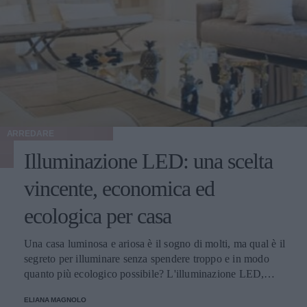
ARREDARE
Illuminazione LED: una scelta
vincente, economica ed
ecologica per casa
Una casa luminosa e ariosa è il sogno di molti, ma qual è il
segreto per illuminare senza spendere troppo e in modo
quanto più ecologico possibile? L'illuminazione LED,
ovviamente! Parliamo di tutti i vantaggi e i punti di forza
ELIANA MAGNOLO
del LED.