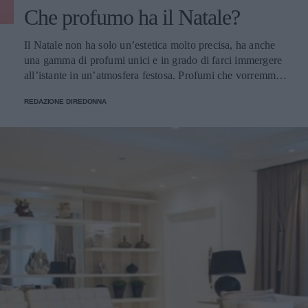
Che profumo ha il Natale?
Il Natale non ha solo un’estetica molto precisa, ha anche
una gamma di profumi unici e in grado di farci immergere
all’istante in un’atmosfera festosa. Profumi che vorremmo
portare sempre con noi e per fortuna possiamo farlo.
REDAZIONE DIREDONNA