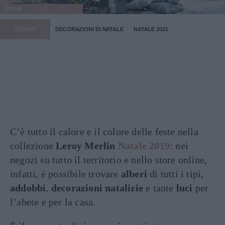
CASA
STORIA
DECORAZIONI DI NATALE
NATALE 2021
C’è tutto il calore e il colore delle feste nella
collezione
Leroy Merlin
Natale 2019
: nei
negozi su tutto il territorio e nello store online,
infatti, è possibile trovare
alberi
di tutti i tipi,
addobbi
,
decorazioni natalizie
e tante
luci
per
l’abete e per la casa.