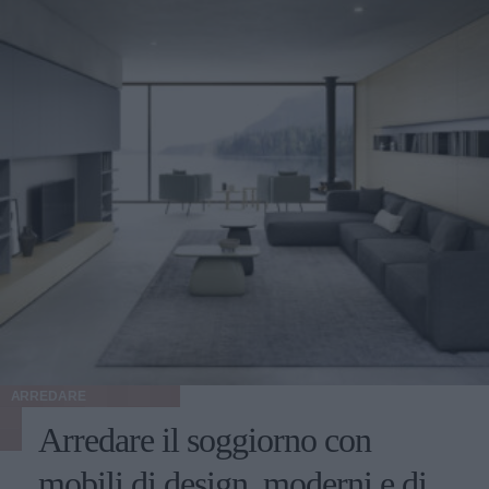
ARREDARE
Arredare il soggiorno con
mobili di design, moderni e di