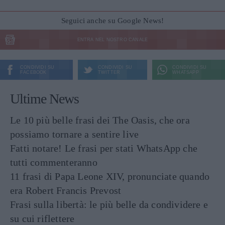
Seguici anche su Google News!
ENTRA NEL NOSTRO CANALE
CONDIVIDI SU
CONDIVIDI SU
CONDIVIDI SU
FACEBOOK
TWITTER
WHATSAPP
Ultime News
Le 10 più belle frasi dei The Oasis, che ora
possiamo tornare a sentire live
Fatti notare! Le frasi per stati WhatsApp che
tutti commenteranno
11 frasi di Papa Leone XIV, pronunciate quando
era Robert Francis Prevost
Frasi sulla libertà: le più belle da condividere e
su cui riflettere