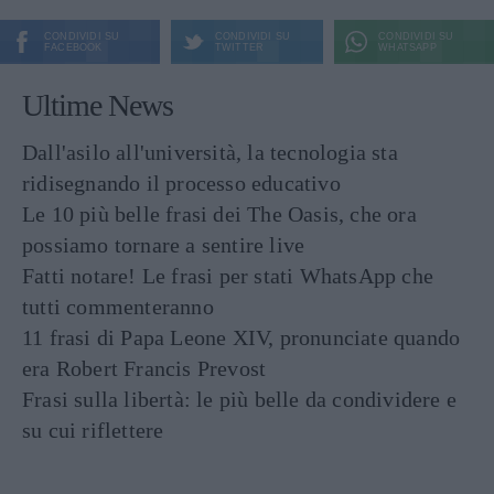
CONDIVIDI SU
CONDIVIDI SU
CONDIVIDI SU
FACEBOOK
TWITTER
WHATSAPP
Ultime News
Dall'asilo all'università, la tecnologia sta
ridisegnando il processo educativo
Le 10 più belle frasi dei The Oasis, che ora
possiamo tornare a sentire live
Fatti notare! Le frasi per stati WhatsApp che
tutti commenteranno
11 frasi di Papa Leone XIV, pronunciate quando
era Robert Francis Prevost
Frasi sulla libertà: le più belle da condividere e
su cui riflettere