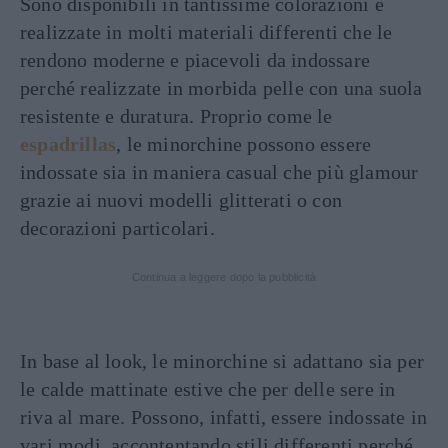
Sono disponibili in tantissime colorazioni e
realizzate in molti materiali differenti che le
rendono moderne e piacevoli da indossare
perché realizzate in morbida pelle con una suola
resistente e duratura. Proprio come le
espadrillas
, le minorchine possono essere
indossate sia in maniera casual che più glamour
grazie ai nuovi modelli glitterati o con
decorazioni particolari.
Continua a leggere dopo la pubblicità
In base al look, le minorchine si adattano sia per
le calde mattinate estive che per delle sere in
riva al mare. Possono, infatti, essere indossate in
vari modi, accontentando stili differenti perché