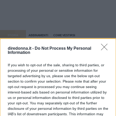
STORIA
ABBINAMENTI
COME VESTIRSI
MODA PRIMAVERA ESTATE
diredonna.it -
Do Not Process My Personal
Information
Dalle
storie
correlate
If you wish to opt-out of the sale, sharing to third parties, or
processing of your personal or sensitive information for
targeted advertising by us, please use the below opt-out
section to confirm your selection. Please note that after your
opt-out request is processed you may continue seeing
interest-based ads based on personal information utilized by
us or personal information disclosed to third parties prior to
your opt-out. You may separately opt-out of the further
disclosure of your personal information by third parties on the
IAB’s list of downstream participants. This information may