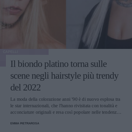
CAPELLI
Il biondo platino torna sulle
scene negli hairstyle più trendy
del 2022
La moda della colorazione anni '90 è di nuovo esplosa tra
le star internazionali, che l'hanno rivisitata con tonalità e
acconciature originali e resa così popolare nelle tendenze
della primavera-estate di quest'anno.
EMMA PIETRAROSA