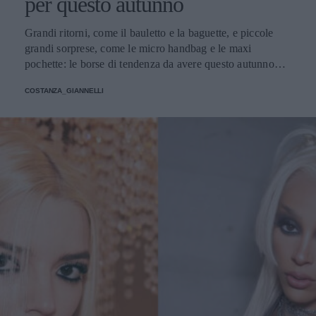
per questo autunno
Grandi ritorni, come il bauletto e la baguette, e piccole
grandi sorprese, come le micro handbag e le maxi
pochette: le borse di tendenza da avere questo autunno
giocano con dimensioni, materiali e colori inaspettati.
COSTANZA_GIANNELLI