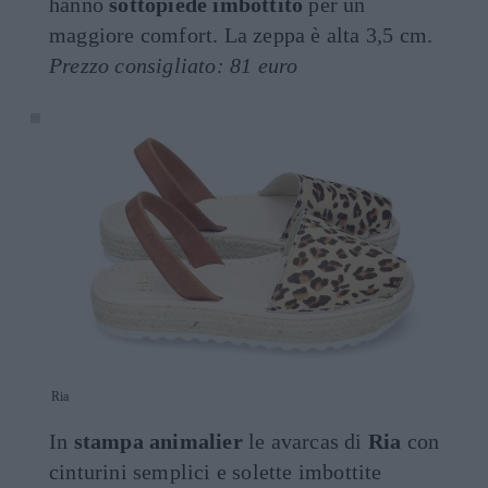
hanno
sottopiede imbottito
per un
maggiore comfort. La zeppa è alta 3,5 cm.
Prezzo consigliato: 81 euro
Ria
In
stampa animalier
le avarcas di
Ria
con
cinturini semplici e solette imbottite