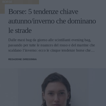
BORSE
Borse: 5 tendenze chiave
autunno/inverno che dominano
le strade
Dalle maxi bag da giorno alle scintillanti evening bag,
passando per tutte le nuances del rosso e del marrine che
scaldano l’inverno: ecco le cinque tendenze borse che
stanno già riscrivendo lo street style della stagione.
REDAZIONE DIREDONNA