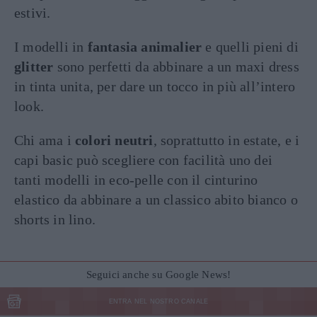
estivi.
I modelli in
fantasia animalier
e quelli pieni di
glitter
sono perfetti da abbinare a un maxi dress
in tinta unita, per dare un tocco in più all’intero
look.
Chi ama i
colori neutri
, soprattutto in estate, e i
capi basic può scegliere con facilità uno dei
tanti modelli in eco-pelle con il cinturino
elastico da abbinare a un classico abito bianco o
shorts in lino.
Seguici anche su Google News!
ENTRA NEL NOSTRO CANALE