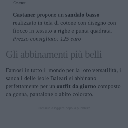
Castaner
Castaner
propone un
sandalo basso
realizzato in tela di cotone con disegno con
fiocco in tessuto a righe e punta quadrata.
Prezzo consigliato: 125 euro
Gli abbinamenti più belli
Famosi in tutto il mondo per la loro versatilità, i
sandali delle isole Baleari si abbinano
perfettamente per un
outfit da giorno
composto
da gonna, pantalone o abito colorato.
Continua a leggere dopo la pubblicità