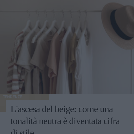
TENDENZE
L'ascesa del beige: come una
tonalità neutra è diventata cifra
di stile