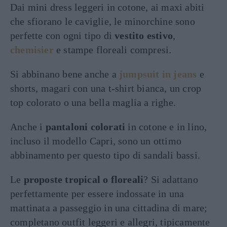
Dai mini dress leggeri in cotone, ai maxi abiti
che sfiorano le caviglie, le minorchine sono
perfette con ogni tipo di
vestito estivo
,
chemisier
e stampe floreali compresi.
Si abbinano bene anche a
jumpsuit in jeans
e
shorts, magari con una t-shirt bianca, un crop
top colorato o una bella maglia a righe.
Anche i
pantaloni colorati
in cotone e in lino,
incluso il modello Capri, sono un ottimo
abbinamento per questo tipo di sandali bassi.
Le
proposte tropical o floreali
? Si adattano
perfettamente per essere indossate in una
mattinata a passeggio in una cittadina di mare;
completano outfit leggeri e allegri, tipicamente