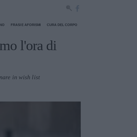
RNO
FRASI E AFORISMI
CURA DEL CORPO
mo l'ora di
nare in wish list