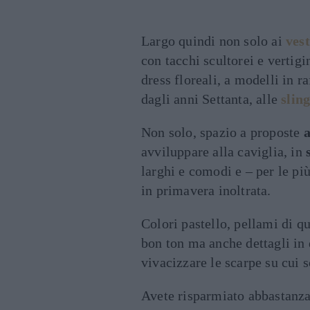
Largo quindi non solo ai
vest
con tacchi scultorei e vertigi
dress floreali, a modelli in r
dagli anni Settanta, alle
slin
Non solo, spazio a proposte
a
avviluppare alla caviglia, in
larghi e comodi e – per le pi
in primavera inoltrata.
Colori pastello, pellami di qu
bon ton ma anche dettagli in 
vivacizzare le scarpe su cui 
Avete risparmiato abbastanza