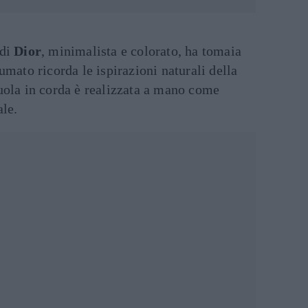
 di
Dior
, minimalista e colorato, ha tomaia
umato ricorda le ispirazioni naturali della
uola in corda è realizzata a mano come
ale.