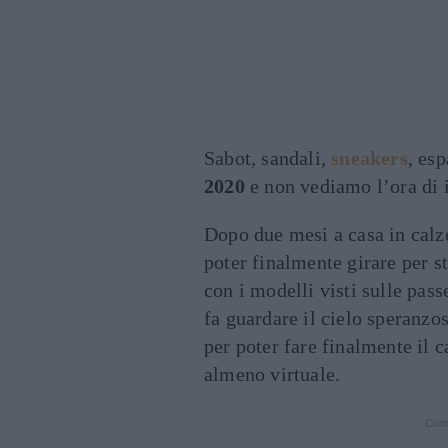
Sabot, sandali,
sneakers
, es
2020
e non vediamo l’ora di 
Dopo due mesi a casa in calze
poter finalmente girare per s
con i modelli visti sulle pass
fa guardare il cielo speranzo
per poter fare finalmente il 
almeno virtuale.
Cont