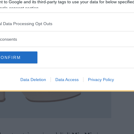
 to Google and its third-party tags to use your data for below specifi
ogle consent section.
l Data Processing Opt Outs
consents
CONFIRM
Data Deletion
Data Access
Privacy Policy