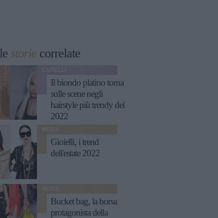
le
storie
correlate
CAPELLI
Il biondo platino torna
sulle scene negli
hairstyle più trendy del
2022
MODA
Gioielli, i trend
dell'estate 2022
MODA
Bucket bag, la borsa
protagonista della