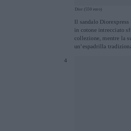
Dior (550 euro)
Il sandalo Diorexpress
in cotone intrecciato sf
collezione, mentre la s
un’espadrilla tradizion