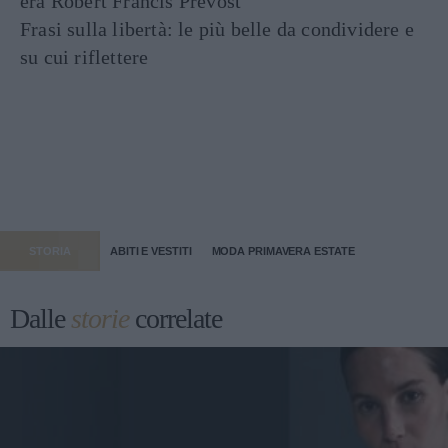
era Robert Francis Prevost
Frasi sulla libertà: le più belle da condividere e
su cui riflettere
STORIA
ABITI E VESTITI
MODA PRIMAVERA ESTATE
Dalle
storie
correlate