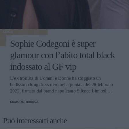
MODA
Sophie Codegoni è super
glamour con l’abito total black
indossato al GF vip
L’ex tronista di Uomini e Donne ha sfoggiato un
bellissimo long dress nero nella puntata del 28 febbraio
2022, firmato dal brand napoletano Silence Limited.
Scopriamo insieme tutti i dettagli del look.
EMMA PIETRAROSA
Può interessarti anche