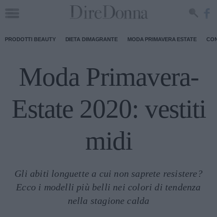
PRODOTTI BEAUTY
DIETA DIMAGRANTE
MODA PRIMAVERA ESTATE
CON
Moda Primavera-
Estate 2020: vestiti
midi
Gli abiti longuette a cui non saprete resistere?
Ecco i modelli più belli nei colori di tendenza
nella stagione calda