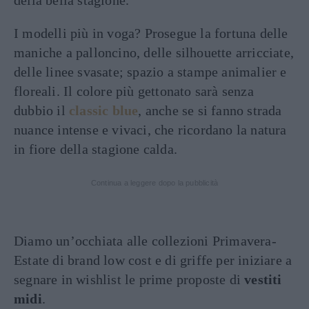
della bella stagione.
I modelli più in voga? Prosegue la fortuna delle
maniche a palloncino, delle silhouette arricciate,
delle linee svasate; spazio a stampe animalier e
floreali. Il colore più gettonato sarà senza
dubbio il
classic blue
, anche se si fanno strada
nuance intense e vivaci, che ricordano la natura
in fiore della stagione calda.
Continua a leggere dopo la pubblicità
Diamo un’occhiata alle collezioni Primavera-
Estate di brand low cost e di griffe per iniziare a
segnare in wishlist le prime proposte di
vestiti
midi
.