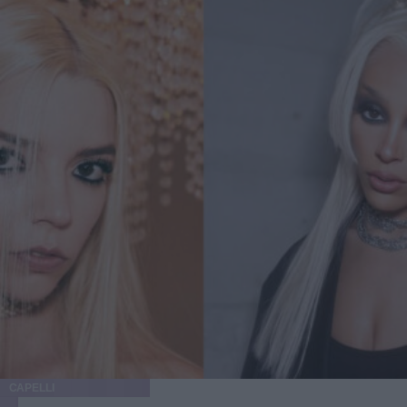
CAPELLI