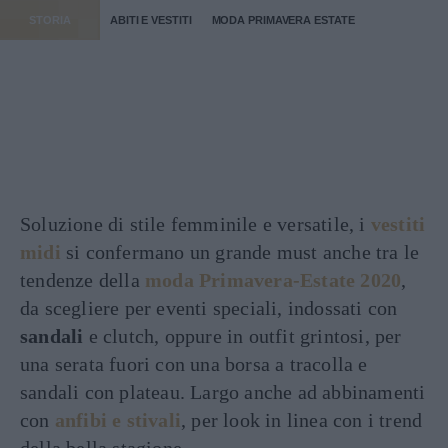
STORIA
ABITI E VESTITI
MODA PRIMAVERA ESTATE
Soluzione di stile femminile e versatile, i
vestiti
midi
si confermano un grande must anche tra le
tendenze della
moda Primavera-Estate 2020
,
da scegliere per eventi speciali, indossati con
sandali
e clutch, oppure in outfit grintosi, per
una serata fuori con una borsa a tracolla e
sandali con plateau. Largo anche ad abbinamenti
con
anfibi e stivali
, per look in linea con i trend