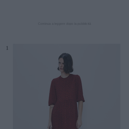
Continua a leggere dopo la pubblicità