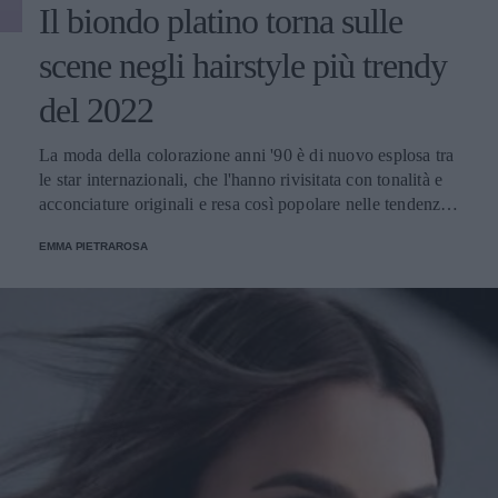
Il biondo platino torna sulle
scene negli hairstyle più trendy
del 2022
La moda della colorazione anni '90 è di nuovo esplosa tra
le star internazionali, che l'hanno rivisitata con tonalità e
acconciature originali e resa così popolare nelle tendenze
della primavera-estate di quest'anno.
EMMA PIETRAROSA