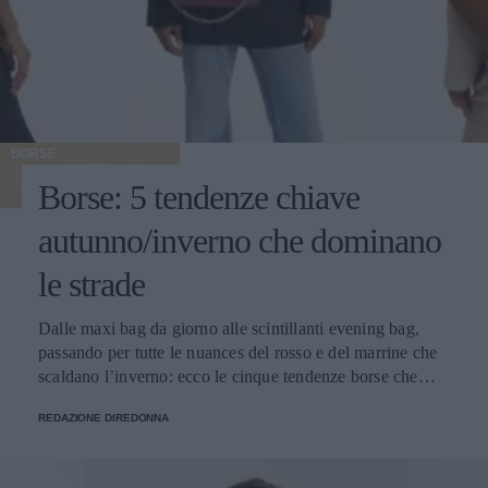
BORSE
Borse: 5 tendenze chiave
autunno/inverno che dominano
le strade
Dalle maxi bag da giorno alle scintillanti evening bag,
passando per tutte le nuances del rosso e del marrine che
scaldano l’inverno: ecco le cinque tendenze borse che
stanno già riscrivendo lo street style della stagione.
REDAZIONE DIREDONNA