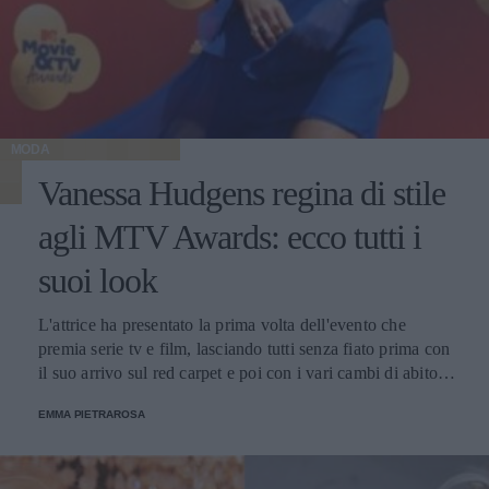
MODA
Vanessa Hudgens regina di stile
agli MTV Awards: ecco tutti i
suoi look
L'attrice ha presentato la prima volta dell'evento che
premia serie tv e film, lasciando tutti senza fiato prima con
il suo arrivo sul red carpet e poi con i vari cambi di abito
nel corso della serata.
EMMA PIETRAROSA