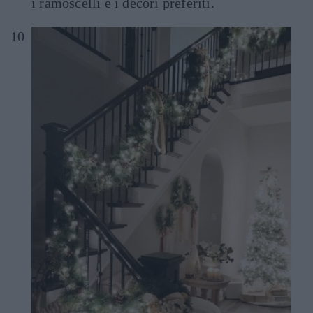
i ramoscelli e i decori preferiti.