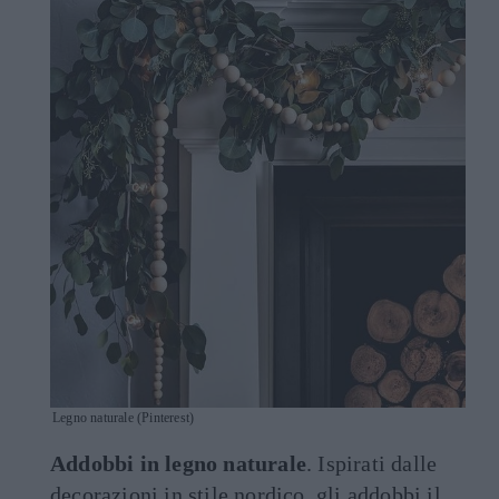
Legno naturale (Pinterest)
Addobbi in legno naturale
. Ispirati dalle
decorazioni in stile nordico, gli addobbi il