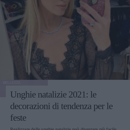
BELLEZZA
Unghie natalizie 2021: le
decorazioni di tendenza per le
feste
Realizzare delle unghie natalizie può diventare più facile