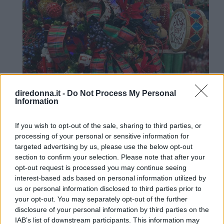
diredonna.it -
Do Not Process My Personal
Information
If you wish to opt-out of the sale, sharing to third parties, or
processing of your personal or sensitive information for
targeted advertising by us, please use the below opt-out
section to confirm your selection. Please note that after your
opt-out request is processed you may continue seeing
interest-based ads based on personal information utilized by
us or personal information disclosed to third parties prior to
Schiaccianoci (Pinterest)
your opt-out. You may separately opt-out of the further
Schiaccianoci
. Tra i personaggi del Natale
disclosure of your personal information by third parties on the
IAB’s list of downstream participants. This information may
2020 più amati troviamo lo schiaccianoci.