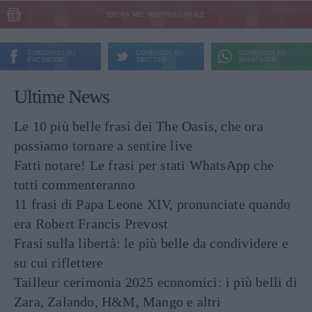
ENTRA NEL NOSTRO CANALE
CONDIVIDI SU
CONDIVIDI SU
CONDIVIDI SU
FACEBOOK
TWITTER
WHATSAPP
Ultime News
Le 10 più belle frasi dei The Oasis, che ora
possiamo tornare a sentire live
Fatti notare! Le frasi per stati WhatsApp che
tutti commenteranno
11 frasi di Papa Leone XIV, pronunciate quando
era Robert Francis Prevost
Frasi sulla libertà: le più belle da condividere e
su cui riflettere
Tailleur cerimonia 2025 economici: i più belli di
Zara, Zalando, H&M, Mango e altri