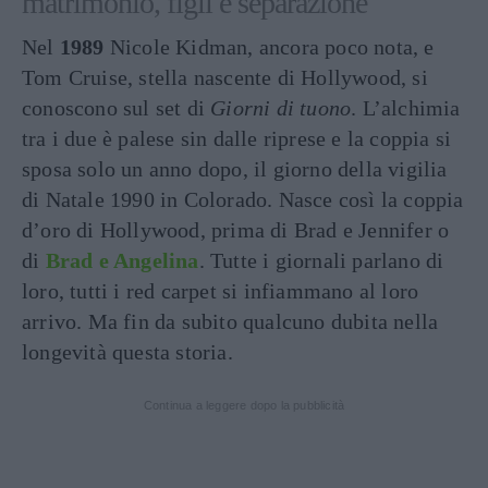
matrimonio, figli e separazione
Nel
1989
Nicole Kidman, ancora poco nota, e
Tom Cruise, stella nascente di Hollywood, si
conoscono sul set di
Giorni di tuono
. L’alchimia
tra i due è palese sin dalle riprese e la coppia si
sposa solo un anno dopo, il giorno della vigilia
di Natale 1990 in Colorado. Nasce così la coppia
d’oro di Hollywood, prima di Brad e Jennifer o
di
Brad e Angelina
. Tutte i giornali parlano di
loro, tutti i red carpet si infiammano al loro
arrivo. Ma fin da subito qualcuno dubita nella
longevità questa storia.
Continua a leggere dopo la pubblicità