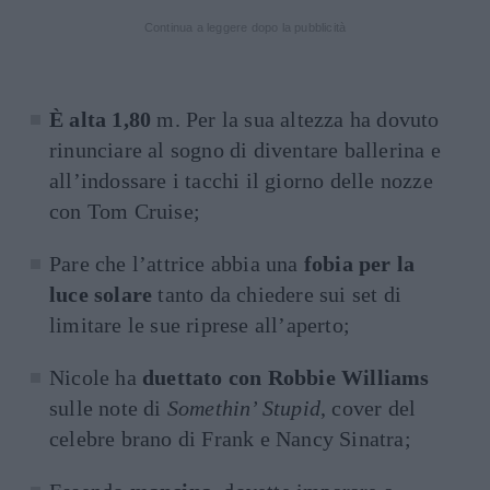
Continua a leggere dopo la pubblicità
È alta 1,80
m. Per la sua altezza ha dovuto
rinunciare al sogno di diventare ballerina e
all’indossare i tacchi il giorno delle nozze
con Tom Cruise;
Pare che l’attrice abbia una
fobia per la
luce solare
tanto da chiedere sui set di
limitare le sue riprese all’aperto;
Nicole ha
duettato con Robbie Williams
sulle note di
Somethin’ Stupid
, cover del
celebre brano di Frank e Nancy Sinatra;