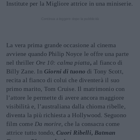
Institute per la Migliore attrice in una miniserie.
Continua a leggere dopo la pubblicità
La vera prima grande occasione al cinema
avviene quando Philip Noyce le offre una parte
nel thriller
Ore 10: calma piatta
,
al fianco di
Billy Zane. In
Giorni di tuono
di Tony Scott,
recita al fianco di colui che diventerà il suo
primo marito, Tom Cruise. Il matrimonio con
l’attore le permette di avere ancora maggiore
visibilità e, l’australiana dalla chioma ribelle,
diventa la più richiesta a Hollywood. Seguono
film come
Da morire
, che la consacra come
attrice tutto tondo,
Cuori Ribelli
,
Batman