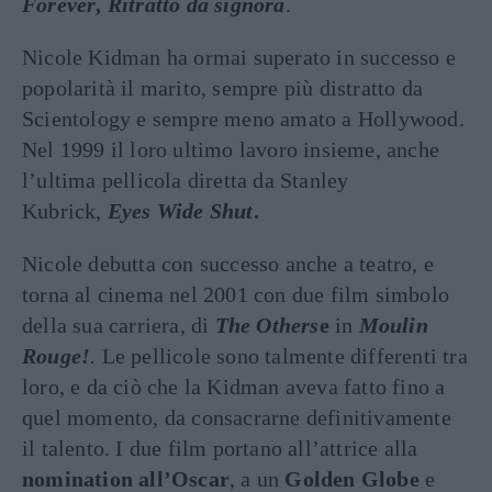
Forever
,
Ritratto da signora
.
Nicole Kidman ha ormai superato in successo e
popolarità il marito, sempre più distratto da
Scientology e sempre meno amato a Hollywood.
Nel 1999 il loro ultimo lavoro insieme, anche
l’ultima pellicola diretta da Stanley
Kubrick,
Eyes Wide Shut
.
Nicole debutta con successo anche a teatro, e
torna al cinema nel 2001 con due film simbolo
della sua carriera, di
The Others
e
in
Moulin
Rouge!
.
Le pellicole sono talmente differenti tra
loro, e da ciò che la Kidman aveva fatto fino a
quel momento, da consacrarne definitivamente
il talento. I due film portano all’attrice alla
nomination all’Oscar
, a un
Golden Globe
e