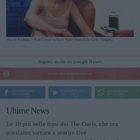
Nicole Kidman e Tom Cruise in Eyes Wide Shut (foto Getty Images)
Seguici anche su Google News!
ENTRA NEL NOSTRO CANALE
CONDIVIDI SU
CONDIVIDI SU
CONDIVIDI SU
FACEBOOK
TWITTER
WHATSAPP
Ultime News
Le 10 più belle frasi dei The Oasis, che ora
possiamo tornare a sentire live