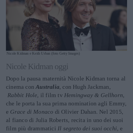
Nicole Kidman e Keith Urban (foto Getty Images)
Nicole Kidman oggi
Dopo la pausa maternità Nicole Kidman torna al
cinema con
Australia
, con Hugh Jackman,
Rabbit Hole,
il film tv
Hemingway & Gellhorn
,
che le porta la sua prima nomination agli Emmy,
e
Grace di Monaco
di Olivier Dahan. Nel 2015,
al fianco di Julia Roberts, recita in uno dei suoi
film più drammatici
Il segreto dei suoi occhi
, e