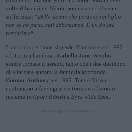
volte il bambino. Nicole non nasconde la sua
sofferenza: “
Delle donne che perdono un figlio
non se ne parla mai abbastanza. È un dolore
fortissimo
“.
La coppia però non si perde d’animo e nel 1992
adotta una bambina,
Isabella Jane
. Sembra
essere tornato il sereno, tanto che i due decidono
di allargare ancora la famiglia adottando
Connor Anthony
nel 1995. Tom e Nicole
continuano a far sognare e tornano a lavorare
insieme in
Cuori Ribelli
e
Eyes Wide Shut
.
Continua a leggere dopo la pubblicità