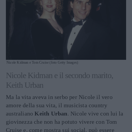
Nicole Kidman e Tom Cruise (foto Getty Images)
Nicole Kidman e il secondo marito,
Keith Urban
Ma la vita aveva in serbo per Nicole il vero
amore della sua vita, il musicista country
australiano
Keith Urban
. Nicole vive con lui la
giovinezza che non ha potuto vivere con Tom
Cruise e, come mostra sui social, può essere