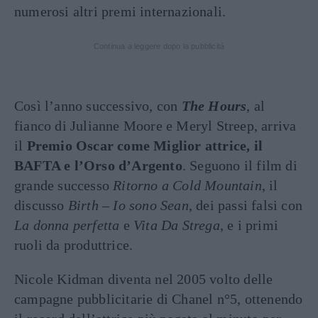
numerosi altri premi internazionali.
Continua a leggere dopo la pubblicità
Così l’anno successivo, con
The Hours
, al
fianco di Julianne Moore e Meryl Streep, arriva
il
Premio Oscar come Miglior attrice, il
BAFTA e l’Orso d’Argento
. Seguono il film di
grande successo
Ritorno a Cold Mountain
, il
discusso
Birth – Io sono Sean
, dei passi falsi con
La donna perfetta
e
Vita Da Strega
, e i primi
ruoli da produttrice.
Nicole Kidman diventa nel 2005 volto delle
campagne pubblicitarie di Chanel n°5, ottenendo