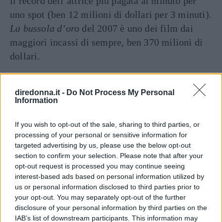
il record dell’attrice più pagata al minuto per
uno spot (ben 12 milioni di dollari per 3 minuti).
La bussola d’oro
del 2007 è uno dei film dai
maggiori incassi di sempre, ben 370 milioni di
dollari.
diredonna.it -
Do Not Process My Personal
Information
If you wish to opt-out of the sale, sharing to third parties, or
processing of your personal or sensitive information for
targeted advertising by us, please use the below opt-out
section to confirm your selection. Please note that after your
opt-out request is processed you may continue seeing
interest-based ads based on personal information utilized by
us or personal information disclosed to third parties prior to
your opt-out. You may separately opt-out of the further
disclosure of your personal information by third parties on the
IAB’s list of downstream participants. This information may