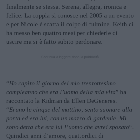
finalmente se stessa. Serena, allegra, ironica e
felice. La coppia si conosce nel 2005 a un evento
e per Nicole è scatta il colpo di fulmine. Keith ci
ha messo ben quattro mesi per chiederle di
uscire ma si è fatto subito perdonare.
Continua a leggere dopo la pubblicità
“
Ho capito il giorno del mio trentottesimo
compleanno che era l’uomo della mia vita
” ha
raccontato la Kidman da Ellen DeGeneres.
“
Erano le cinque del mattino, sento suonare alla
porta ed era lui, con un mazzo di gardenie. Mi
sono detta che era lui l’uomo che avrei sposato
“.
Quindici anni d’amore, quattordici di