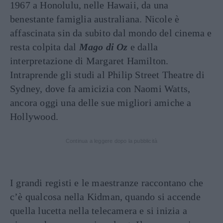
1967 a Honolulu, nelle Hawaii, da una
benestante famiglia australiana. Nicole è
affascinata sin da subito dal mondo del cinema e
resta colpita dal
Mago di Oz
e dalla
interpretazione di Margaret Hamilton.
Intraprende gli studi al Philip Street Theatre di
Sydney, dove fa amicizia con Naomi Watts,
ancora oggi una delle sue migliori amiche a
Hollywood.
Continua a leggere dopo la pubblicità
I grandi registi e le maestranze raccontano che
c’è qualcosa nella Kidman, quando si accende
quella lucetta nella telecamera e si inizia a