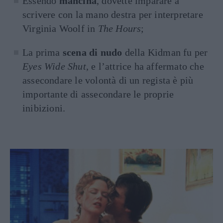
Essendo
mancina
, dovette imparare a
scrivere con la mano destra per interpretare
Virginia Woolf in
The Hours
;
La prima
scena di nudo
della Kidman fu per
Eyes Wide Shut
, e l’attrice ha affermato che
assecondare le volontà di un regista è più
importante di assecondare le proprie
inibizioni.