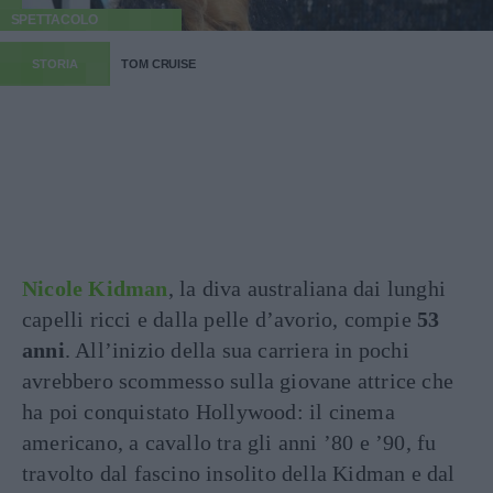
SPETTACOLO
STORIA
TOM CRUISE
Nicole Kidman
, la diva australiana dai lunghi
capelli ricci e dalla pelle d’avorio, compie
53
anni
. All’inizio della sua carriera in pochi
avrebbero scommesso sulla giovane attrice che
ha poi conquistato Hollywood: il cinema
americano, a cavallo tra gli anni ’80 e ’90, fu
travolto dal fascino insolito della Kidman e dal