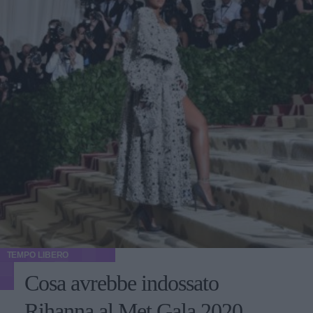
TEMPO LIBERO
Cosa avrebbe indossato
Rihanna al Met Gala 2020