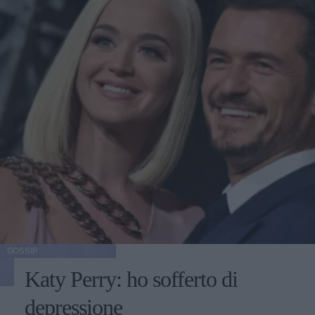
GOSSIP
Katy Perry: ho sofferto di
depressione