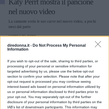
Katy Perrt mostra il pancione
nel nuovo video
La cantante svela le sue curve nel nuovo video, a pochi
mesi dal parto
GABRIELE DEL BUONO
diredonna.it -
Do Not Process My Personal
Information
If you wish to opt-out of the sale, sharing to third parties, or
processing of your personal or sensitive information for
targeted advertising by us, please use the below opt-out
section to confirm your selection. Please note that after your
opt-out request is processed you may continue seeing
interest-based ads based on personal information utilized by
us or personal information disclosed to third parties prior to
your opt-out. You may separately opt-out of the further
disclosure of your personal information by third parties on the
IAB’s list of downstream participants. This information may