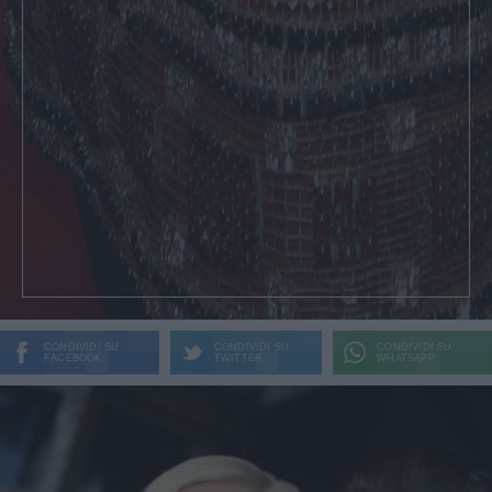
CONDIVIDI SU
CONDIVIDI SU
CONDIVIDI SU
FACEBOOK
TWITTER
WHATSAPP