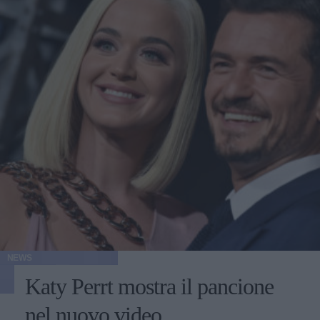
NEWS
Katy Perrt mostra il pancione
nel nuovo video