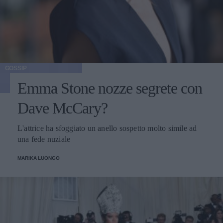
GOSSIP
Emma Stone nozze segrete con
Dave McCary?
L'attrice ha sfoggiato un anello sospetto molto simile ad
una fede nuziale
MARIKA LUONGO