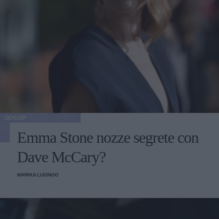
GOSSIP
Emma Stone nozze segrete con
Dave McCary?
MARIKA LUONGO