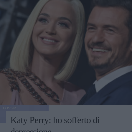
GOSSIP
Katy Perry: ho sofferto di
depressione