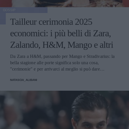
GOSSIP
Tailleur cerimonia 2025
economici: i più belli di Zara,
Zalando, H&M, Mango e altri
Da Zara a H&M, passando per Mango e Stradivarius: la
bella stagione alle porte significa solo una cosa,
"cerimonie" e per arrivarci al meglio si può dare
un'occhiata nella sezione tailleur di questi brand.
NATASCIA_ALIBANI