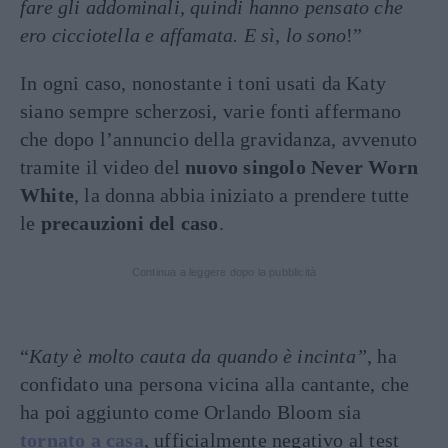
fare gli addominali, quindi hanno pensato che
ero cicciotella e affamata. E sì, lo sono
!”
In ogni caso, nonostante i toni usati da Katy
siano sempre scherzosi, varie fonti affermano
che dopo l’annuncio della gravidanza, avvenuto
tramite il video del
nuovo singolo Never Worn
White
, la donna abbia iniziato a prendere tutte
le
precauzioni del caso
.
Continua a leggere dopo la pubblicità
“
Katy è molto cauta da quando è incinta”,
ha
confidato una persona vicina alla cantante, che
ha poi aggiunto come Orlando Bloom sia
tornato a casa
, ufficialmente negativo al test