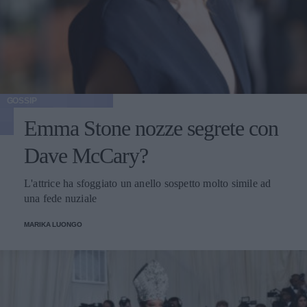
GOSSIP
Emma Stone nozze segrete con
Dave McCary?
L'attrice ha sfoggiato un anello sospetto molto simile ad
una fede nuziale
MARIKA LUONGO