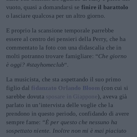
vuoto, quasi a domandarsi se
finire il barattolo
o lasciare qualcosa per un altro giorno.
E proprio la scansione temporale parrebbe
essere al centro dei pensieri della Perry, che ha
commentato la foto con una didascalia che in
molti potranno trovare famigliare: “
Che giorno
è oggi? #stayhomeclub
“.
La musicista, che sta aspettando il suo primo
figlio dal
fidanzato Orlando Bloom
(con cui si
sarebbe dovuta
sposare in Giappone
), aveva già
parlato in un’intervista delle voglie che la
prendono in questo periodo, confidando di avere
sempre fame: “
È per questo che nessuno ha
sospettato niente. Inoltre non mi è mai piaciuto