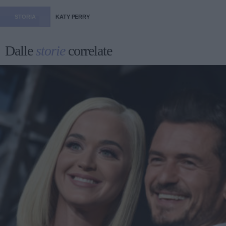
STORIA
KATY PERRY
Dalle
storie
correlate