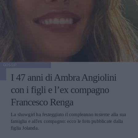
GOSSIP
I 47 anni di Ambra Angiolini
con i figli e l’ex compagno
Francesco Renga
La showgirl ha festeggiato il compleanno insieme alla sua
famiglia e all'ex compagno: ecco le foto pubblicate dalla
figlia Jolanda.