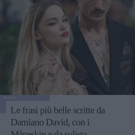
GOSSIP
Le frasi più belle scritte da
Damiano David, con i
Måneskin e da solista