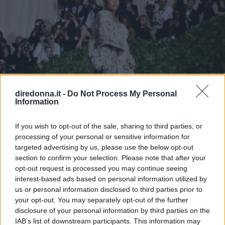
diredonna.it -
Do Not Process My Personal
Information
If you wish to opt-out of the sale, sharing to third parties, or
processing of your personal or sensitive information for
targeted advertising by us, please use the below opt-out
section to confirm your selection. Please note that after your
opt-out request is processed you may continue seeing
interest-based ads based on personal information utilized by
TEMPO LIBERO
us or personal information disclosed to third parties prior to
your opt-out. You may separately opt-out of the further
Cosa avrebbe indossato
disclosure of your personal information by third parties on the
IAB’s list of downstream participants. This information may