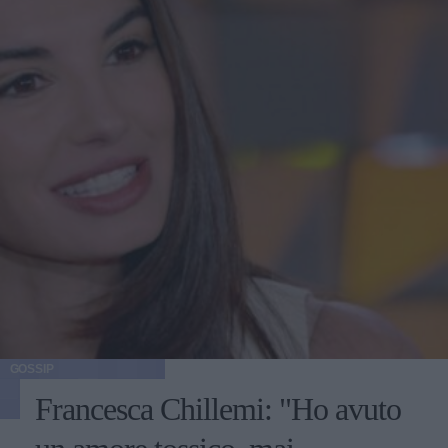
GOSSIP
Francesca Chillemi: "Ho avuto