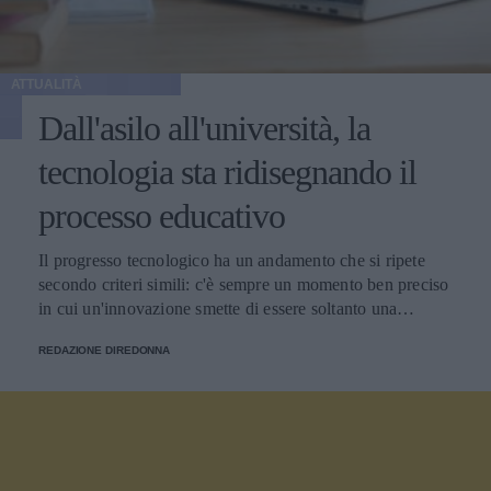
ATTUALITÀ
Dall'asilo all'università, la
tecnologia sta ridisegnando il
processo educativo
Il progresso tecnologico ha un andamento che si ripete
secondo criteri simili: c'è sempre un momento ben preciso
in cui un'innovazione smette di essere soltanto una
tendenza e diventa un pilastro della società.
REDAZIONE DIREDONNA