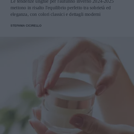
Le tendenze unghie per l'autunno inverno 2024-2025
mettono in risalto l'equilibrio perfetto tra sobrietà ed
eleganza, con colori classici e dettagli moderni
STEFANIA CICIRELLO