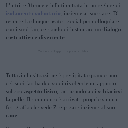
L’attrice 31enne è infatti entrata in un regime di
isolamento volontario
, insieme al suo cane. Di
recente ha dunque usato i social per colloquiare
con i suoi fan, cercando di instaurare un
dialogo
costruttivo e divertente
.
Continua a leggere dopo la pubblicità
Tuttavia la situazione è precipitata quando uno
dei suoi fan ha deciso di rivolgerle un appunto
sul suo
aspetto fisico
, accusandola di
schiarirsi
la pelle
. Il commento è arrivato proprio su una
fotografia che vede Zoe posare insieme al suo
cane
.