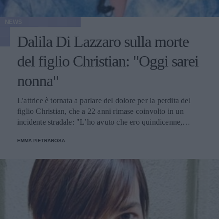
NEWS
Dalila Di Lazzaro sulla morte
del figlio Christian: "Oggi sarei
nonna"
L'attrice è tornata a parlare del dolore per la perdita del
figlio Christian, che a 22 anni rimase coinvolto in un
incidente stradale: "L’ho avuto che ero quindicenne,
eravamo legatissimi".
EMMA PIETRAROSA