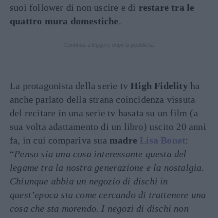
suoi follower di non uscire e di
restare tra le
quattro mura domestiche
.
Continua a leggere dopo la pubblicità
La protagonista della serie tv
High Fidelity
ha
anche parlato della strana coincidenza vissuta
del recitare in una serie tv basata su un film (a
sua volta adattamento di un libro) uscito 20 anni
fa, in cui compariva sua
madre
Lisa Bonet
:
“
Penso sia una cosa interessante questa del
legame tra la nostra generazione e la nostalgia.
Chiunque abbia un negozio di dischi in
quest’epoca sta come cercando di trattenere una
cosa che sta morendo. I negozi di dischi non