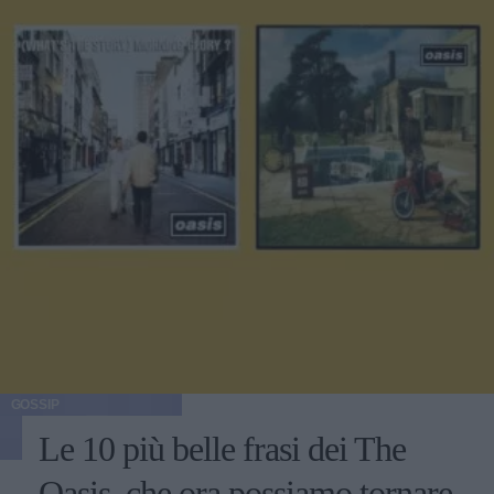
GOSSIP
Le 10 più belle frasi dei The
Oasis, che ora possiamo tornare