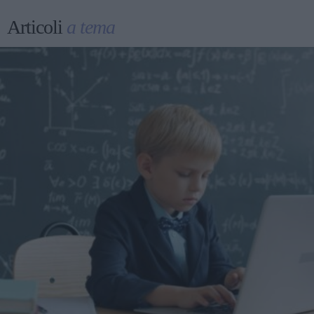
Articoli
a tema