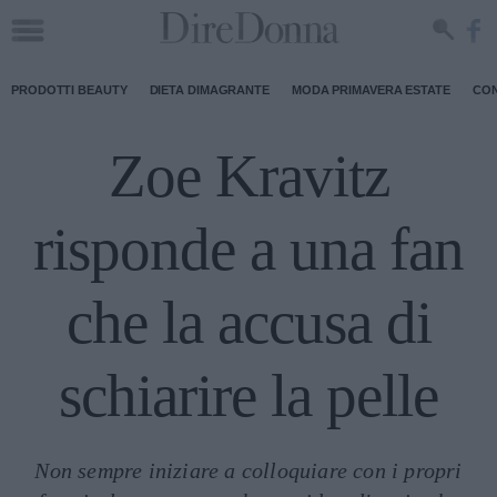
PRODOTTI BEAUTY
DIETA DIMAGRANTE
MODA PRIMAVERA ESTATE
CON
Zoe Kravitz
risponde a una fan
che la accusa di
schiarire la pelle
Non sempre iniziare a colloquiare con i propri