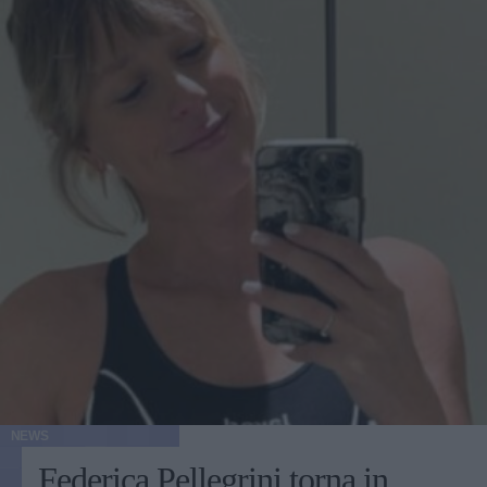
NEWS
Federica Pellegrini torna in