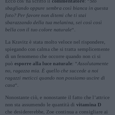
Ecco cos’ha scritto il
commentatore
: “
Sto
sbagliando oppure sembra così bianca in questa
foto? Per favore non ditemi che ti stai
sbarazzando della tua melanina, sei così così
bella con il tuo colore naturale
“.
La Kravitz è stata molto veloce nel rispondere,
spiegando con calma che si tratta semplicemente
di un fenomeno che occorre quando non ci si
può
esporre alla luce naturale
: “
Assolutamente
no, ragazza mia. È quello che succede a noi
ragazzi meticci quando non possiamo uscire di
casa
“.
Nonostante ciò, e nonostante il fatto che l’attrice
non sta assumendo le quantità di
vitamina D
che desidererebbe, Zoe continua a consigliare ai