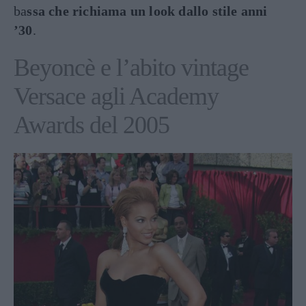
ba
ssa che richiama un look dallo stile anni
’30
.
Beyoncè e l’abito vintage
Versace agli Academy
Awards del 2005