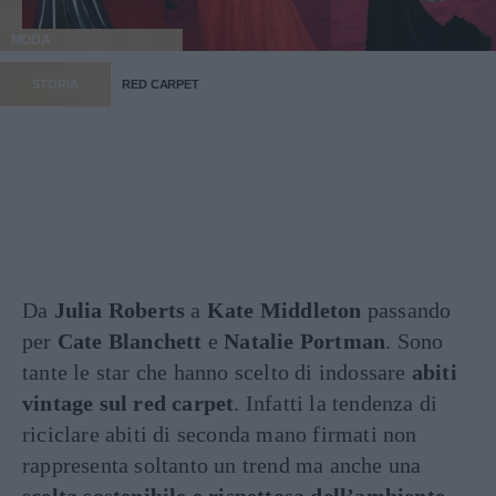
MODA
STORIA
RED CARPET
Da
Julia Roberts
a
Kate Middleton
passando
per
Cate Blanchett
e
Natalie
Portman
. Sono
tante le star che hanno scelto di indossare
abiti
vintage sul red carpet
. Infatti la tendenza di
riciclare abiti di seconda mano firmati non
rappresenta soltanto un trend ma anche una