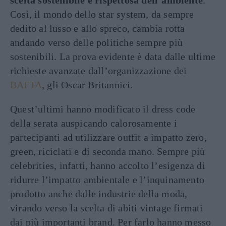
scelta sostenibile e rispettosa dell’ambiente
.
Così, il mondo dello star system, da sempre
dedito al lusso e allo spreco, cambia rotta
andando verso delle politiche sempre più
sostenibili. La prova evidente è data dalle ultime
richieste avanzate dall’organizzazione dei
BAFTA
, gli Oscar Britannici.
Quest’ultimi hanno modificato il dress code
della serata auspicando calorosamente i
partecipanti ad utilizzare outfit a impatto zero,
green, riciclati e di seconda mano. Sempre più
celebrities, infatti, hanno accolto l’esigenza di
ridurre l’impatto ambientale e l’inquinamento
prodotto anche dalle industrie della moda,
virando verso la scelta di abiti vintage firmati
dai più importanti brand. Per farlo hanno messo