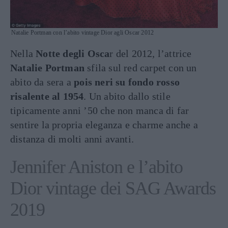
Natalie Portman con l’abito vintage Dior agli Oscar 2012
Nella
Notte degli Osca
r del 2012, l’attrice
Natalie Portman
sfila sul red carpet con un
abito da sera a
pois neri su fondo rosso
risalente al 1954
. Un abito dallo stile
tipicamente anni ’50 che non manca di far
sentire la propria eleganza e charme anche a
distanza di molti anni avanti.
Jennifer Aniston e l’abito
Dior vintage dei SAG Awards
2019