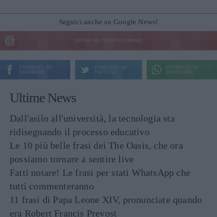
Seguici anche su Google News!
ENTRA NEL NOSTRO CANALE
CONDIVIDI SU
CONDIVIDI SU
CONDIVIDI SU
FACEBOOK
TWITTER
WHATSAPP
Ultime News
Dall'asilo all'università, la tecnologia sta
ridisegnando il processo educativo
Le 10 più belle frasi dei The Oasis, che ora
possiamo tornare a sentire live
Fatti notare! Le frasi per stati WhatsApp che
tutti commenteranno
11 frasi di Papa Leone XIV, pronunciate quando
era Robert Francis Prevost