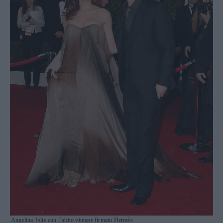
Angelina Jolie con l’abito vintage firmato Hermès