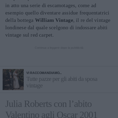
in atto una serie di escamotages, come ad
esempio quello diventare assidue frequentatrici
della bottega
William Vintage
, il re del vintage
londinese dal quale scelgono di indossare abiti
vintage sul red carpet.
Continua a leggere dopo la pubblicità
VI RACCOMANDIAMO...
Tutte pazze per gli abiti da sposa
vintage
Julia Roberts con l’abito
Valentino agli Oscar 2001