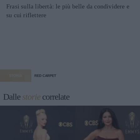
Frasi sulla libertà: le più belle da condividere e
su cui riflettere
STORIA
RED CARPET
Dalle
storie
correlate