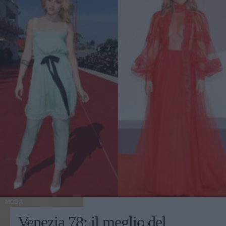
MODA
Venezia 78: il meglio del