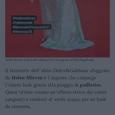
Helen Mirren in Dolce&Gabbana (foto Instragram @Dolce&gabbana)
Il leitmotiv dell’abito Dolce&Gabbana sfoggiato
da
Helen Mirren
è l’argento che cosparge
l’intero look grazie alla pioggia di
paillettes
.
Quest’ultime creano un’effetto ottico dai colori
cangianti e tendenti al verde acqua, per un look
da sirenetta.