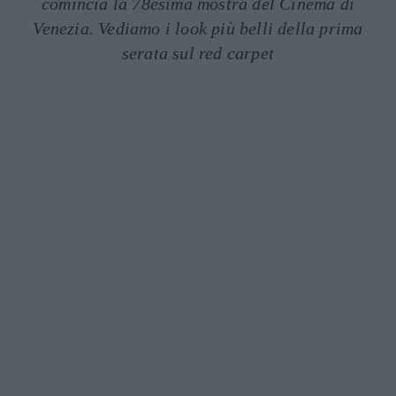
comincia la 78esima mostra del Cinema di
Venezia. Vediamo i look più belli della prima
serata sul red carpet