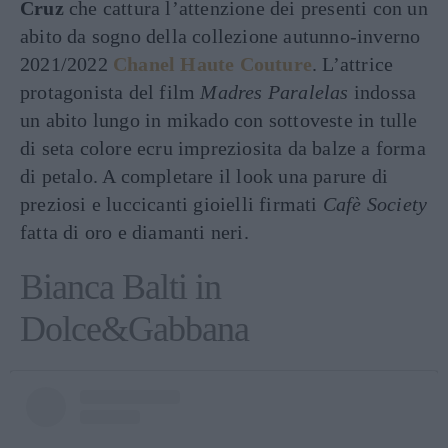
Cruz
che cattura l’attenzione dei presenti con un
abito da sogno della collezione autunno-inverno
2021/2022
Chanel Haute Couture
. L’attrice
protagonista del film
Madres Paralelas
indossa
un abito lungo in mikado con sottoveste in tulle
di seta colore ecru impreziosita da balze a forma
di petalo. A completare il look una parure di
preziosi e luccicanti gioielli firmati
Cafè Society
fatta di oro e diamanti neri.
Bianca Balti in
Dolce&Gabbana