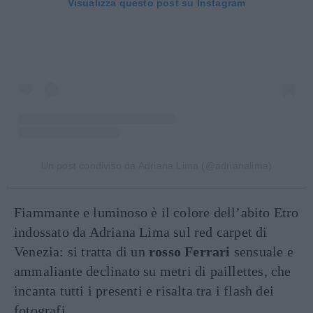
Visualizza questo post su Instagram
Un post condiviso da Adriana Lima (@adrianalima)
Fiammante e luminoso è il colore dell’abito Etro
indossato da Adriana Lima sul red carpet di
Venezia: si tratta di un
rosso Ferrari
sensuale e
ammaliante declinato su metri di paillettes, che
incanta tutti i presenti e risalta tra i flash dei
fotografi.