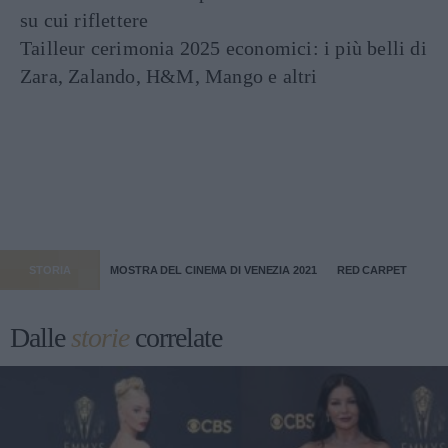
su cui riflettere
Tailleur cerimonia 2025 economici: i più belli di
Zara, Zalando, H&M, Mango e altri
STORIA
MOSTRA DEL CINEMA DI VENEZIA 2021
RED CARPET
Dalle
storie
correlate