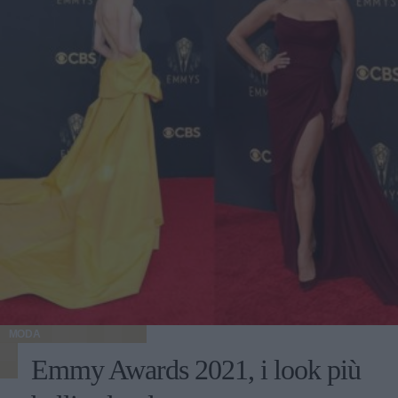
MODA
Emmy Awards 2021, i look più