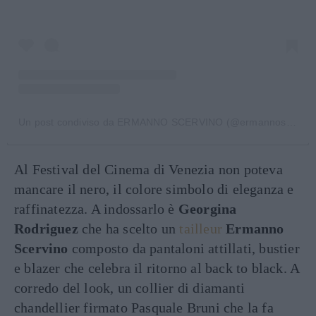
Un post condiviso da ERMANNO SCERVINO (@ermannoscervino)
Al Festival del Cinema di Venezia non poteva
mancare il nero, il colore simbolo di eleganza e
raffinatezza. A indossarlo è
Georgina
Rodriguez
che ha scelto un
tailleur
Ermanno
Scervino
composto da pantaloni attillati, bustier
e blazer che celebra il ritorno al back to black. A
corredo del look, un collier di diamanti
chandellier firmato Pasquale Bruni che la fa