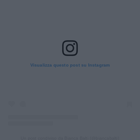
Visualizza questo post su Instagram
Un post condiviso da Bianca Balti (@biancabalti)