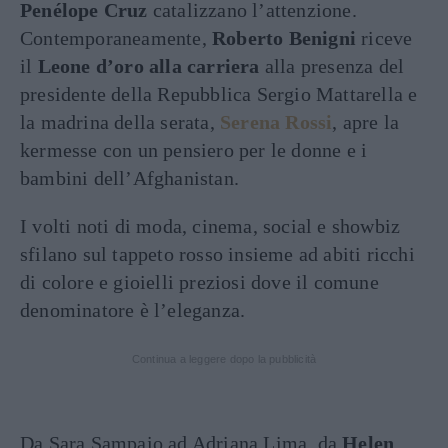
Penélope Cruz
catalizzano l’attenzione.
Contemporaneamente,
Roberto Benigni
riceve
il
Leone d’oro
alla carriera
alla presenza del
presidente della Repubblica Sergio Mattarella e
la madrina della serata,
Serena Rossi
, apre la
kermesse con un pensiero per le donne e i
bambini dell’Afghanistan.
I volti noti di moda, cinema, social e showbiz
sfilano sul tappeto rosso insieme ad abiti ricchi
di colore e gioielli preziosi dove il comune
denominatore è l’eleganza.
Continua a leggere dopo la pubblicità
Da Sara Sampaio ad Adriana Lima, da
Helen