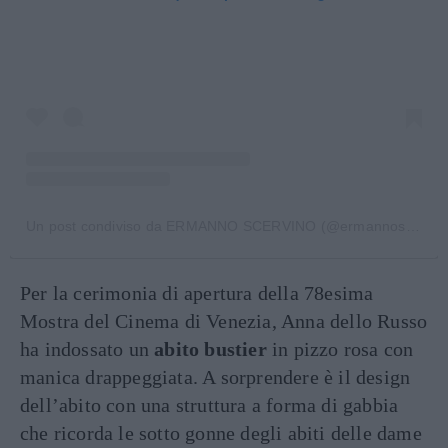
Un post condiviso da ERMANNO SCERVINO (@ermannoscervino)
Per la cerimonia di apertura della 78esima
Mostra del Cinema di Venezia, Anna dello Russo
ha indossato un
abito bustier
in pizzo rosa con
manica drappeggiata. A sorprendere è il design
dell’abito con una struttura a forma di gabbia
che ricorda le sotto gonne degli abiti delle dame