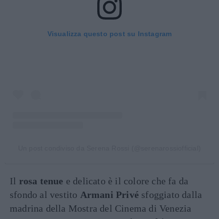
Visualizza questo post su Instagram
Un post condiviso da Serena Rossi (@serenarossiofficial)
Il
rosa tenue
e delicato è il colore che fa da
sfondo al vestito
Armani Privé
sfoggiato dalla
madrina della Mostra del Cinema di Venezia