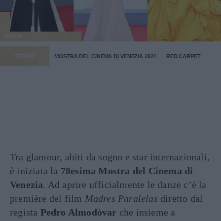
MODA
STORIA
MOSTRA DEL CINEMA DI VENEZIA 2021
RED CARPET
Tra glamour, abiti da sogno e star internazionali,
è iniziata la
78esima Mostra del Cinema di
Venezia
. Ad aprire ufficialmente le danze c’è la
première del film
Madres Paralelas
diretto dal
regista
Pedro Almodòvar
che insieme a