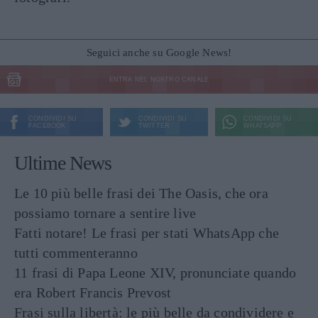
Seguici anche su Google News!
ENTRA NEL NOSTRO CANALE
CONDIVIDI SU
CONDIVIDI SU
CONDIVIDI SU
FACEBOOK
TWITTER
WHATSAPP
Ultime News
Le 10 più belle frasi dei The Oasis, che ora
possiamo tornare a sentire live
Fatti notare! Le frasi per stati WhatsApp che
tutti commenteranno
11 frasi di Papa Leone XIV, pronunciate quando
era Robert Francis Prevost
Frasi sulla libertà: le più belle da condividere e