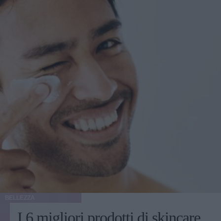
BELLEZZA
I 6 migliori prodotti di skincare