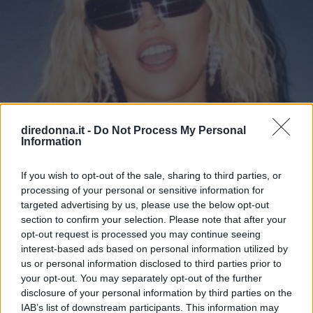
diredonna.it -
Do Not Process My Personal
Information
If you wish to opt-out of the sale, sharing to third parties, or
processing of your personal or sensitive information for
targeted advertising by us, please use the below opt-out
BELLEZZA
section to confirm your selection. Please note that after your
opt-out request is processed you may continue seeing
La tinta bi-color di MC è il
interest-based ads based on personal information utilized by
us or personal information disclosed to third parties prior to
ritorno agli Anni 2000 perfetto
your opt-out. You may separately opt-out of the further
disclosure of your personal information by third parties on the
per l'estate 2023
IAB’s list of downstream participants. This information may