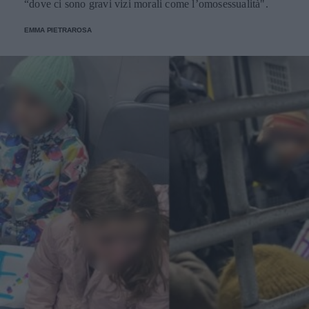
“dove ci sono gravi vizi morali come l’omosessualità".
EMMA PIETRAROSA