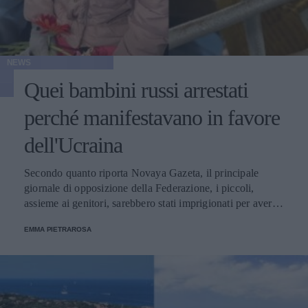
NEWS
Quei bambini russi arrestati
perché manifestavano in favore
dell'Ucraina
Secondo quanto riporta Novaya Gazeta, il principale
giornale di opposizione della Federazione, i piccoli,
assieme ai genitori, sarebbero stati imprigionati per aver
depositato dei fiori di fronte all'Ambasciata del Paese a
EMMA PIETRAROSA
Mosca.