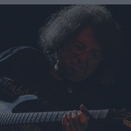
social.