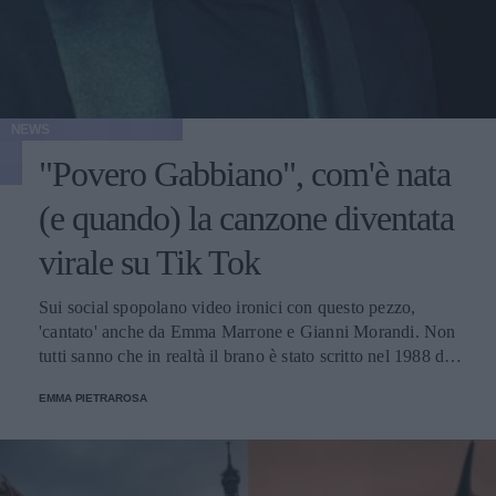
NEWS
"Povero Gabbiano", com'è nata
(e quando) la canzone diventata
virale su Tik Tok
Sui social spopolano video ironici con questo pezzo,
'cantato' anche da Emma Marrone e Gianni Morandi. Non
tutti sanno che in realtà il brano è stato scritto nel 1988 da
Gianni Celeste e nasconde un messaggio molto triste.
EMMA PIETRAROSA