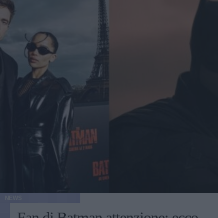
NEWS
Fan di Batman attenzione: ecco