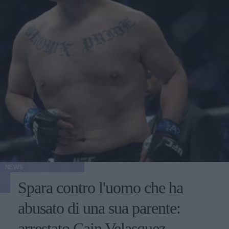
NEWS
Spara contro l'uomo che ha
abusato di una sua parente:
arrestato Cain Velasquez