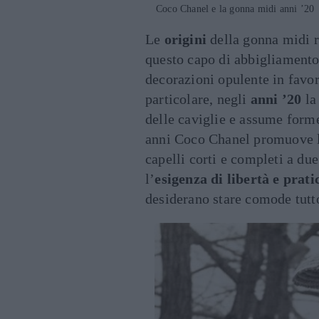
Coco Chanel e la gonna midi anni ’20
Le
origini
della gonna midi r
questo capo di abbigliament
decorazioni opulente in favore
particolare, negli
anni ’20
la 
delle caviglie e assume forme
anni Coco Chanel promuove 
capelli corti e completi a due
l’
esigenza di libertà e pratic
desiderano stare comode tutto