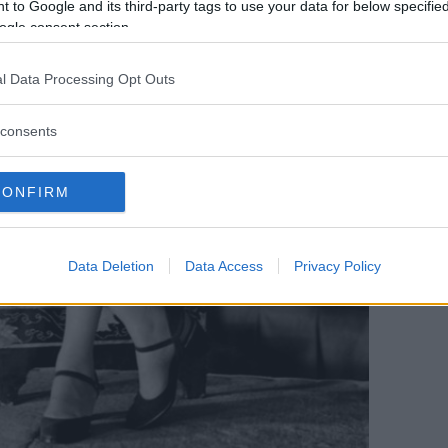
 to Google and its third-party tags to use your data for below specifi
ogle consent section.
l Data Processing Opt Outs
consents
CONFIRM
Data Deletion
Data Access
Privacy Policy