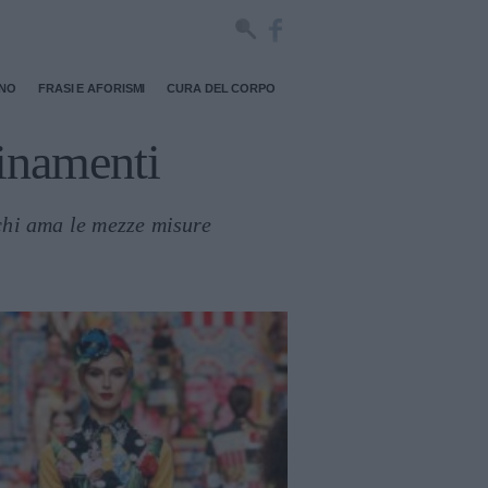
RNO
FRASI E AFORISMI
CURA DEL CORPO
binamenti
chi ama le mezze misure