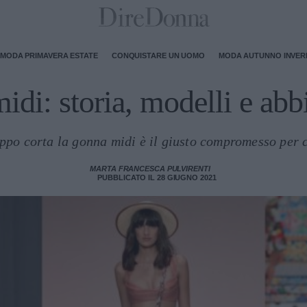
MODA PRIMAVERA ESTATE
CONQUISTARE UN UOMO
MODA AUTUNNO INVE
di: storia, modelli e ab
oppo corta la gonna midi è il giusto compromesso per 
MARTA FRANCESCA PULVIRENTI
PUBBLICATO IL 28 GIUGNO 2021