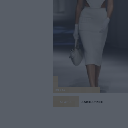
MODA
STORIA
ABBINAMENTI