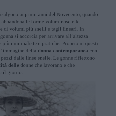
isalgono ai primi anni del Novecento, quando
o abbandona le forme voluminose e le
 di volumi più snelli e tagli lineari. In
gonna si accorcia per arrivare all’altezza
 più minimaliste e pratiche. Proprio in questi
l’immagine della
donna contemporanea
con
 pezzi dalle linee snelle. Le gonne riflettono
ità delle
donne che lavorano e che
 il giorno.