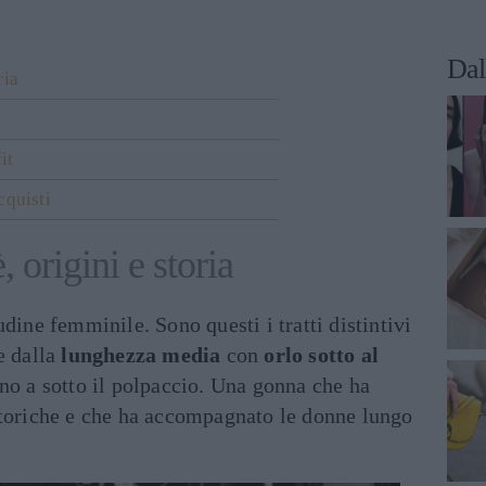
Dal
ria
it
cquisti
 origini e storia
dine femminile. Sono questi i tratti distintivi
e dalla
lunghezza media
con
orlo sotto al
no a sotto il polpaccio. Una gonna che ha
storiche e che ha accompagnato le donne lungo