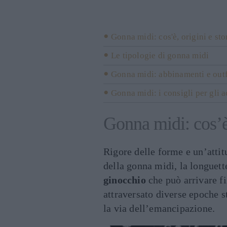
Gonna midi: cos'è, origini e sto
Le tipologie di gonna midi
Gonna midi: abbinamenti e outf
Gonna midi: i consigli per gli a
Gonna midi: cos’è,
Rigore delle forme e un’attitu
della gonna midi, la longuett
ginocchio
che può arrivare fi
attraversato diverse epoche 
la via dell’emancipazione.