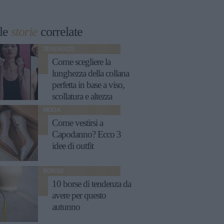
le
storie
correlate
TENDENZE
Come scegliere la
lunghezza della collana
perfetta in base a viso,
scollatura e altezza
MODA
Come vestirsi a
Capodanno? Ecco 3
idee di outfit
BORSE
10 borse di tendenza da
avere per questo
autunno