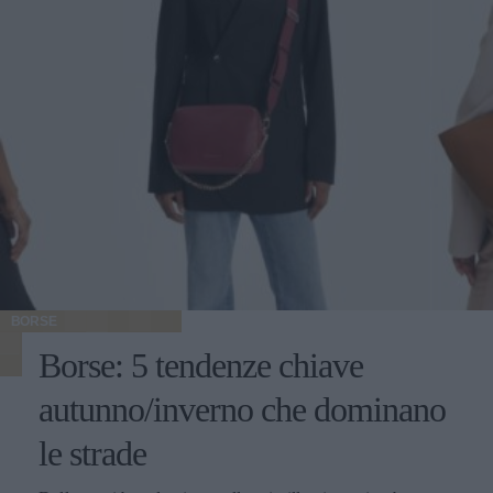
BORSE
Borse: 5 tendenze chiave
autunno/inverno che dominano
le strade