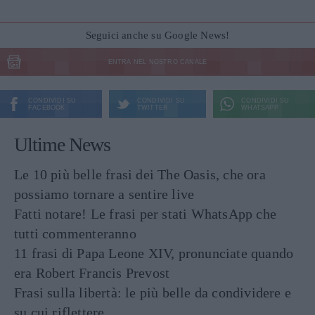
Seguici anche su Google News!
ENTRA NEL NOSTRO CANALE
CONDIVIDI SU
CONDIVIDI SU
CONDIVIDI SU
FACEBOOK
TWITTER
WHATSAPP
Ultime News
Le 10 più belle frasi dei The Oasis, che ora
possiamo tornare a sentire live
Fatti notare! Le frasi per stati WhatsApp che
tutti commenteranno
11 frasi di Papa Leone XIV, pronunciate quando
era Robert Francis Prevost
Frasi sulla libertà: le più belle da condividere e
su cui riflettere