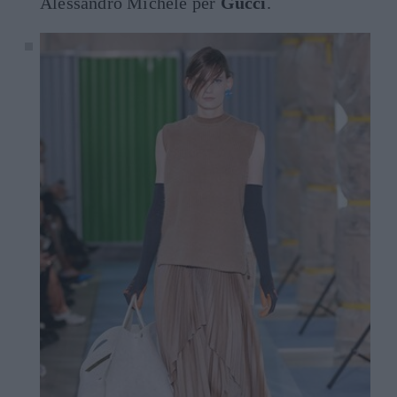
Alessandro Michele per
Gucci
.