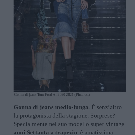
Gonna di jeans Tom Ford AI 2020 2021 (Pinterest)
Gonna di jeans medio-lunga
. È senz’altro
la protagonista della stagione. Sorprese?
Specialmente nel suo modello super vintage
anni Settanta a trapezio
, è amatissima