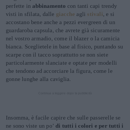
perfette in
abbinamento
con tanti capi trendy
visti in sfilata, dalle
giacche
agli
stivali
, e si
accostano bene anche a pezzi evergreen di un
guardaroba capsula, che avrete già sicuramente
nel vostro armadio, come il blazer o la camicia
bianca. Sceglietele in base al fisico, puntando su
scarpe con il tacco soprattutto se non siete
particolarmente slanciate e optate per modelli
che tendono ad accorciare la figura, come le
gonne lunghe alla caviglia.
Continua a leggere dopo la pubblicità
Insomma, è facile capire che sulle passerelle se
ne sono viste un po’
di tutti i colori e per tutti i