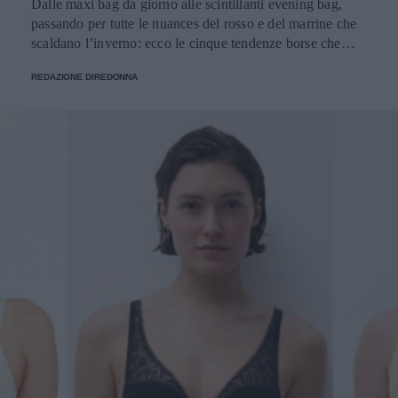
Dalle maxi bag da giorno alle scintillanti evening bag,
passando per tutte le nuances del rosso e del marrine che
scaldano l’inverno: ecco le cinque tendenze borse che
stanno già riscrivendo lo street style della stagione.
REDAZIONE DIREDONNA