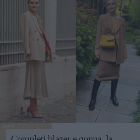
MODA
Completi blazer e gonna, la