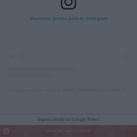
Visualizza questo post su Instagram
Un post condiviso da Gary Janetti (@garyjanetti)
in data:
22 Gen 2020 alle ore 12:47 PST
Seguici anche su Google News!
ENTRA NEL NOSTRO CANALE