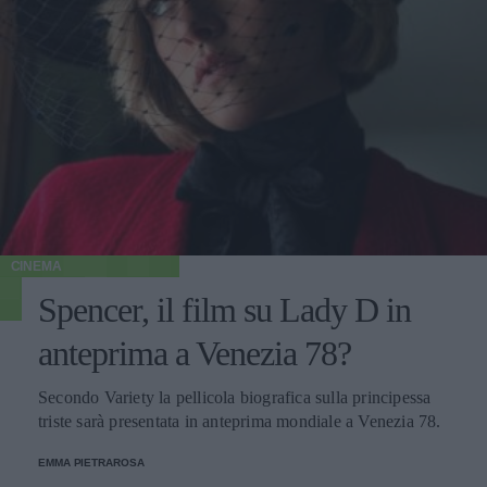
CINEMA
Spencer, il film su Lady D in
anteprima a Venezia 78?
Secondo Variety la pellicola biografica sulla principessa
triste sarà presentata in anteprima mondiale a Venezia 78.
EMMA PIETRAROSA