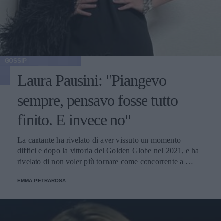
GOSSIP
Laura Pausini: "Piangevo
sempre, pensavo fosse tutto
finito. E invece no"
La cantante ha rivelato di aver vissuto un momento
difficile dopo la vittoria del Golden Globe nel 2021, e ha
rivelato di non voler più tornare come concorrente al
Festival di Sanremo. Ecco le sue parole.
EMMA PIETRAROSA