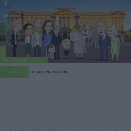
SPETTACOLO
STORIA
REALI D'INGHILTERRA