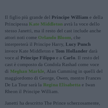
Il figlio più grande del
Principe William
e della
Principessa
Kate Middleton
avrà la voce dello
stesso Janetti, ma il resto del cast include anche
attori noti come
Orlando Bloom
, che
interpreterà il Principe Harry,
Lucy Punch
invece Kate Middleton e
Tom Hollander
darà
voce al
Principe Filippo
e a
Carlo
. Il resto del
cast è composto da Condola Rashad come voce
di
Meghan Markle
, Alan Cumming in quelli del
maggiordomo di George, Owen, mentre Frances
De La Tour sarà la
Regina Elisabetta
e Iwan
Rheon il Principe William.
Janetti ha descritto The Prince scherzosamente,