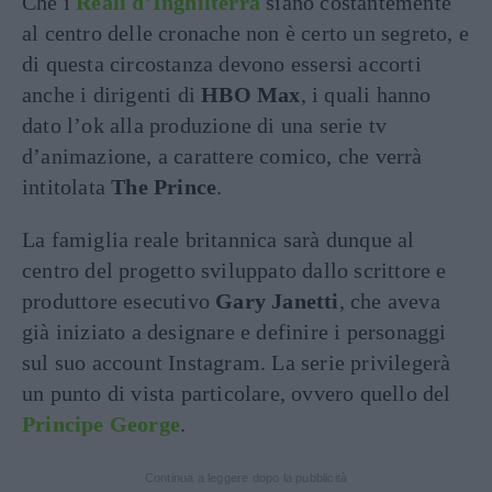
Che i
Reali d’Inghilterra
siano costantemente
al centro delle cronache non è certo un segreto, e
di questa circostanza devono essersi accorti
anche i dirigenti di
HBO Max
, i quali hanno
dato l’ok alla produzione di una serie tv
d’animazione, a carattere comico, che verrà
intitolata
The Prince
.
La famiglia reale britannica sarà dunque al
centro del progetto sviluppato dallo scrittore e
produttore esecutivo
Gary Janetti
, che aveva
già iniziato a designare e definire i personaggi
sul suo account Instagram. La serie privilegerà
un punto di vista particolare, ovvero quello del
Principe George
.
Continua a leggere dopo la pubblicità