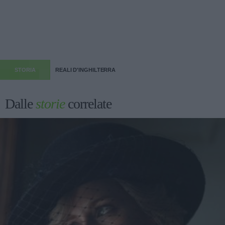
STORIA
REALI D'INGHILTERRA
Dalle
storie
correlate