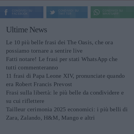
CONDIVIDI SU
CONDIVIDI SU
CONDIVIDI SU
FACEBOOK
TWITTER
WHATSAPP
Ultime News
Le 10 più belle frasi dei The Oasis, che ora
possiamo tornare a sentire live
Fatti notare! Le frasi per stati WhatsApp che
tutti commenteranno
11 frasi di Papa Leone XIV, pronunciate quando
era Robert Francis Prevost
Frasi sulla libertà: le più belle da condividere e
su cui riflettere
Tailleur cerimonia 2025 economici: i più belli di
Zara, Zalando, H&M, Mango e altri