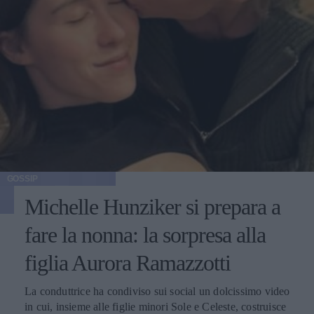
GOSSIP
Michelle Hunziker si prepara a
fare la nonna: la sorpresa alla
figlia Aurora Ramazzotti
La conduttrice ha condiviso sui social un dolcissimo video
in cui, insieme alle figlie minori Sole e Celeste, costruisce