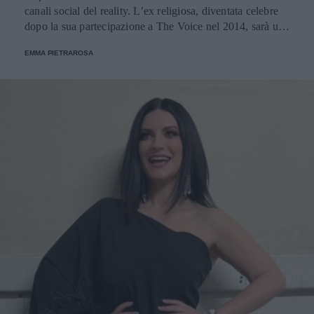
canali social del reality. L’ex religiosa, diventata celebre
dopo la sua partecipazione a The Voice nel 2014, sarà una
nuova concorrente del programma condotto da Ilary Blasi.
EMMA PIETRAROSA