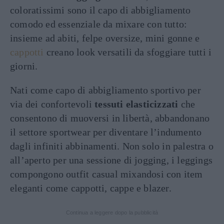
coloratissimi sono il capo di abbigliamento
comodo ed essenziale da mixare con tutto:
insieme ad abiti, felpe oversize, mini gonne e
cappotti
creano look versatili da sfoggiare tutti i
giorni.
Nati come capo di abbigliamento sportivo per
via dei confortevoli
tessuti elasticizzati
che
consentono di muoversi in libertà, abbandonano
il settore sportwear per diventare l’indumento
dagli infiniti abbinamenti. Non solo in palestra o
all’aperto per una sessione di jogging, i leggings
compongono outfit casual mixandosi con item
eleganti come cappotti, cappe e blazer.
Continua a leggere dopo la pubblicità