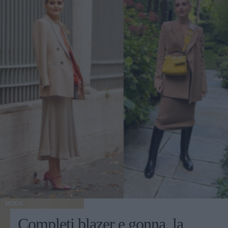
MODA
Completi blazer e gonna, la