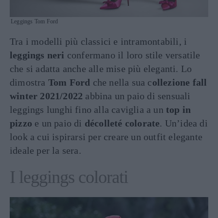
Leggings Tom Ford
Tra i modelli più classici e intramontabili, i
leggings neri
confermano il loro stile versatile
che si adatta anche alle mise più eleganti. Lo
dimostra
Tom Ford
che nella sua c
ollezione fall
winter 2021/2022
abbina un paio di sensuali
leggings lunghi fino alla caviglia a un
top in
pizzo
e un paio di
décolleté colorate
. Un’idea di
look a cui ispirarsi per creare un outfit elegante
ideale per la sera.
I leggings colorati