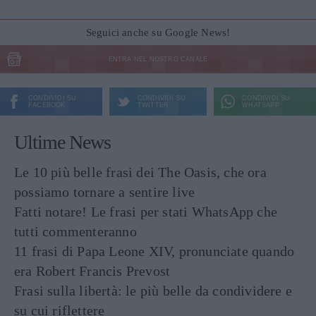
Seguici anche su Google News!
ENTRA NEL NOSTRO CANALE
CONDIVIDI SU
CONDIVIDI SU
CONDIVIDI SU
FACEBOOK
TWITTER
WHATSAPP
Ultime News
Le 10 più belle frasi dei The Oasis, che ora
possiamo tornare a sentire live
Fatti notare! Le frasi per stati WhatsApp che
tutti commenteranno
11 frasi di Papa Leone XIV, pronunciate quando
era Robert Francis Prevost
Frasi sulla libertà: le più belle da condividere e
su cui riflettere