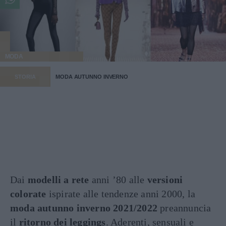
MODA
STORIA
MODA AUTUNNO INVERNO
Dai
modelli a rete
anni ’80 alle
versioni
colorate
ispirate alle tendenze anni 2000, la
moda autunno inverno 2021/2022
preannuncia
il
ritorno dei leggings
. Aderenti, sensuali e