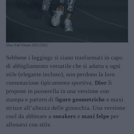
Dior Fall Winter 2021/2022
Sebbene i leggings si siano trasformati in capo
di abbigliamento versatile che si adatta a ogni
stile (elegante incluso), non perdono la loro
connotazione tipicamente sportiva.
Dior
li
propone in passerella in una versione con
stampa e pattern di f
igure geometriche
e maxi
strisce all’altezza delle ginocchia. Una versione
cool da abbinare a
sneakers
e
maxi felpe
per
allenarsi con stile.