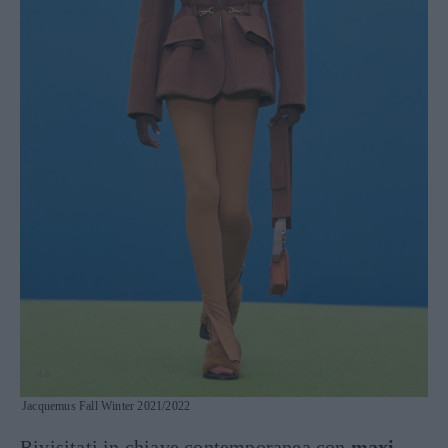
Jacquemus Fall Winter 2021/2022
Rivisitati in chiave contemporanea con
maxi