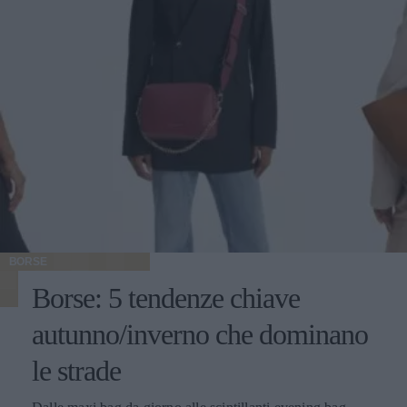
BORSE
Borse: 5 tendenze chiave
autunno/inverno che dominano
le strade