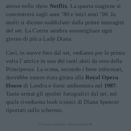
atteso nello show
Netflix
. La quarta stagione si
concentrerà sugli anni ’80 e inizi anni ’90. In
molti si dicono soddisfatti dalla prime immagini
del set. La Corrin sembra assomigliare ogni
giorno di più a Lady Diana.
Così, in nuove foto dal set, vediamo per la prima
volta l’attrice in uno dei tanti abiti da sera della
Principessa. La scena, secondo i bene informati,
dovrebbe essere stata girata alla
Royal Opera
House
di Londra e forse ambientata nel
1987
.
Tante ormai gli spoiler fotografici dal set, nel
quale rivediamo look iconici di Diana Spencer
riportati sullo schermo.
Continua a leggere dopo la pubblicità