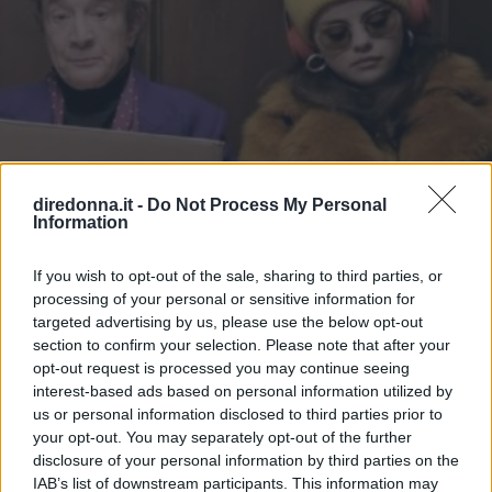
diredonna.it -
Do Not Process My Personal
Information
If you wish to opt-out of the sale, sharing to third parties, or
processing of your personal or sensitive information for
targeted advertising by us, please use the below opt-out
section to confirm your selection. Please note that after your
opt-out request is processed you may continue seeing
SPETTACOLO
interest-based ads based on personal information utilized by
Only Murders in the Building:
us or personal information disclosed to third parties prior to
your opt-out. You may separately opt-out of the further
tutto sulla nuova serie crime con
disclosure of your personal information by third parties on the
IAB’s list of downstream participants. This information may