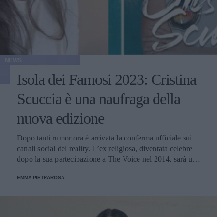
NEWS
Isola dei Famosi 2023: Cristina
Scuccia è una naufraga della
nuova edizione
Dopo tanti rumor ora è arrivata la conferma ufficiale sui
canali social del reality. L’ex religiosa, diventata celebre
dopo la sua partecipazione a The Voice nel 2014, sarà una
nuova concorrente del programma condotto da Ilary Blasi.
EMMA PIETRAROSA