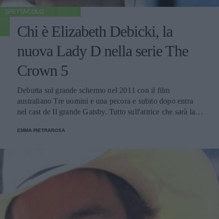
SPETTACOLO
Chi è Elizabeth Debicki, la
nuova Lady D nella serie The
Crown 5
Debutta sul grande schermo nel 2011 con il film
australiano Tre uomini e una pecora e subito dopo entra
nel cast de Il grande Gatsby. Tutto sull'attrice che sarà la
Principessa del Galles su Netflix.
EMMA PIETRAROSA