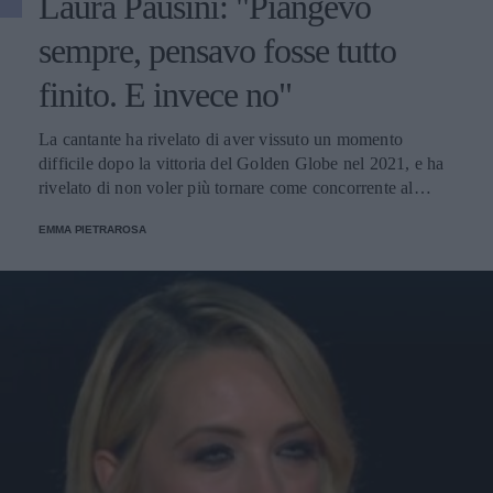
Laura Pausini: "Piangevo
sempre, pensavo fosse tutto
finito. E invece no"
La cantante ha rivelato di aver vissuto un momento
difficile dopo la vittoria del Golden Globe nel 2021, e ha
rivelato di non voler più tornare come concorrente al
Festival di Sanremo. Ecco le sue parole.
EMMA PIETRAROSA