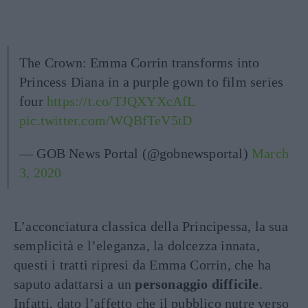
The Crown: Emma Corrin transforms into
Princess Diana in a purple gown to film series
four
https://t.co/TJQXYXcAfL
pic.twitter.com/WQBfTeV5tD
— GOB News Portal (@gobnewsportal)
March
3, 2020
L’acconciatura classica della Principessa, la sua
semplicità e l’eleganza, la dolcezza innata,
questi i tratti ripresi da Emma Corrin, che ha
saputo adattarsi a un
personaggio difficile
.
Infatti, dato l’affetto che il pubblico nutre verso