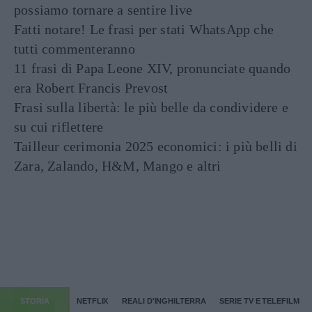
possiamo tornare a sentire live
Fatti notare! Le frasi per stati WhatsApp che
tutti commenteranno
11 frasi di Papa Leone XIV, pronunciate quando
era Robert Francis Prevost
Frasi sulla libertà: le più belle da condividere e
su cui riflettere
Tailleur cerimonia 2025 economici: i più belli di
Zara, Zalando, H&M, Mango e altri
STORIA
NETFLIX
REALI D'INGHILTERRA
SERIE TV E TELEFILM