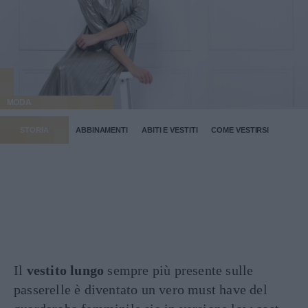
MODA
STORIA
ABBINAMENTI
ABITI E VESTITI
COME VESTIRSI
Il
vestito lungo
sempre più presente sulle
passerelle è diventato un vero must have del