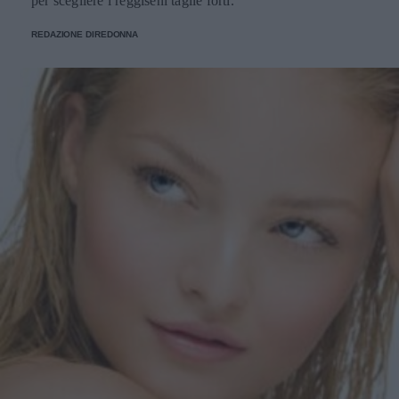
per scegliere i reggiseni taglie forti.
REDAZIONE DIREDONNA