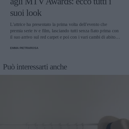
agli MTV Awards: ecco tutti i
suoi look
L'attrice ha presentato la prima volta dell'evento che
premia serie tv e film, lasciando tutti senza fiato prima con
il suo arrivo sul red carpet e poi con i vari cambi di abito
nel corso della serata.
EMMA PIETRAROSA
Può interessarti anche