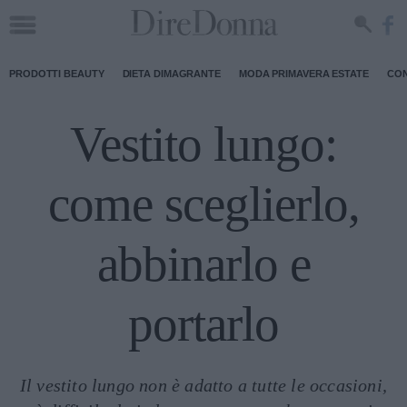
PRODOTTI BEAUTY
DIETA DIMAGRANTE
MODA PRIMAVERA ESTATE
CON
Vestito lungo:
come sceglierlo,
abbinarlo e
portarlo
Il vestito lungo non è adatto a tutte le occasioni,