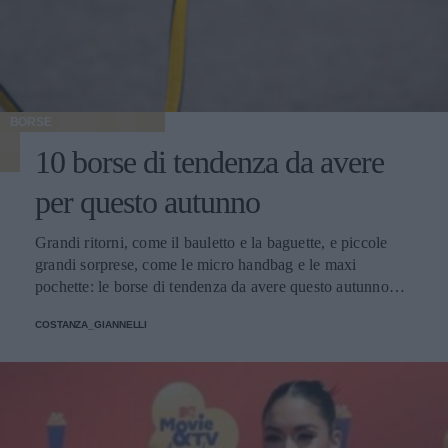
BORSE
10 borse di tendenza da avere
per questo autunno
Grandi ritorni, come il bauletto e la baguette, e piccole
grandi sorprese, come le micro handbag e le maxi
pochette: le borse di tendenza da avere questo autunno
giocano con dimensioni, materiali e colori inaspettati.
COSTANZA_GIANNELLI