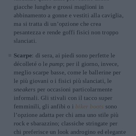
giacche lunghe e grossi maglioni in
abbinamento a gonne e vestiti alla caviglia,
ma si tratta di un’opzione che crea
pesantezza e rende goffi fisici non troppo
slanciati.
Scarpe
: di sera, ai piedi sono perfette le
décolleté o le
pump
; per il giorno, invece,
meglio scarpe basse, come le ballerine per
le più giovani o i fisici più slanciati, le
sneakers
per occasioni particolarmente
informali. Gli stivali con il tacco super
femminili, gli anfibi o i
biker boots
sono
l’opzione adatta per chi ama uno stile più
rock e sbarazzino; classiche stringate per
chi preferisce un look androgino ed elegante