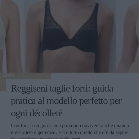
MODA
Reggiseni taglie forti: guida
pratica al modello perfetto per
ogni décolleté
Comfort, sostegno e stile possono convivere anche quando
il décolleté è generoso. Ecco tutto quello che c’è da sapere