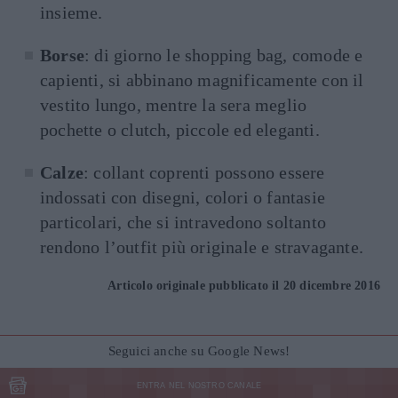
insieme.
Borse
: di giorno le shopping bag, comode e
capienti, si abbinano magnificamente con il
vestito lungo, mentre la sera meglio
pochette o clutch, piccole ed eleganti.
Calze
: collant coprenti possono essere
indossati con disegni, colori o fantasie
particolari, che si intravedono soltanto
rendono l’outfit più originale e stravagante.
Articolo originale pubblicato il 20 dicembre 2016
Seguici anche su Google News!
ENTRA NEL NOSTRO CANALE