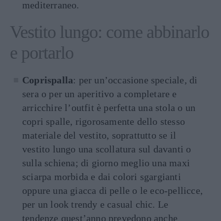
mediterraneo.
Vestito lungo: come abbinarlo
e portarlo
Coprispalla
: per un’occasione speciale, di
sera o per un aperitivo a completare e
arricchire l’outfit è perfetta una stola o un
copri spalle, rigorosamente dello stesso
materiale del vestito, soprattutto se il
vestito lungo una scollatura sul davanti o
sulla schiena; di giorno meglio una maxi
sciarpa morbida e dai colori sgargianti
oppure una giacca di pelle o le eco-pellicce,
per un look trendy e casual chic. Le
tendenze quest’anno prevedono anche