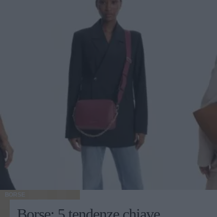
BORSE
Borse: 5 tendenze chiave