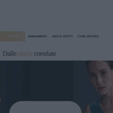
STORIA
ABBINAMENTI
ABITI E VESTITI
COME VESTIRSI
Dalle
storie
correlate