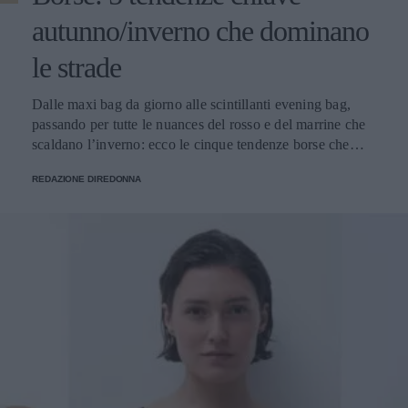
autunno/inverno che dominano
le strade
Dalle maxi bag da giorno alle scintillanti evening bag,
passando per tutte le nuances del rosso e del marrine che
scaldano l’inverno: ecco le cinque tendenze borse che
stanno già riscrivendo lo street style della stagione.
REDAZIONE DIREDONNA