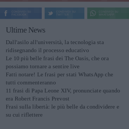
CONDIVIDI SU
CONDIVIDI SU
CONDIVIDI SU
FACEBOOK
TWITTER
WHATSAPP
Ultime News
Dall'asilo all'università, la tecnologia sta
ridisegnando il processo educativo
Le 10 più belle frasi dei The Oasis, che ora
possiamo tornare a sentire live
Fatti notare! Le frasi per stati WhatsApp che
tutti commenteranno
11 frasi di Papa Leone XIV, pronunciate quando
era Robert Francis Prevost
Frasi sulla libertà: le più belle da condividere e
su cui riflettere