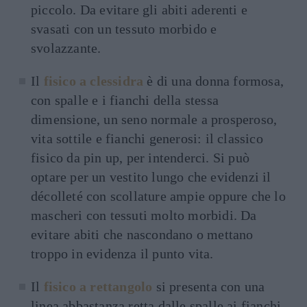
piccolo. Da evitare gli abiti aderenti e
svasati con un tessuto morbido e
svolazzante.
Il
fisico a clessidra
è di una donna formosa,
con spalle e i fianchi della stessa
dimensione, un seno normale a prosperoso,
vita sottile e fianchi generosi: il classico
fisico da pin up, per intenderci. Si può
optare per un vestito lungo che evidenzi il
décolleté con scollature ampie oppure che lo
mascheri con tessuti molto morbidi. Da
evitare abiti che nascondano o mettano
troppo in evidenza il punto vita.
Il
fisico a rettangolo
si presenta con una
linea abbastanza retta dalle spalle ai fianchi,