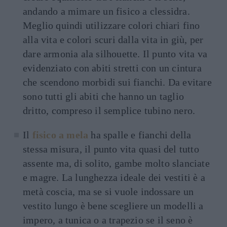
andando a mimare un fisico a clessidra.
Meglio quindi utilizzare colori chiari fino
alla vita e colori scuri dalla vita in giù, per
dare armonia ala silhouette. Il punto vita va
evidenziato con abiti stretti con un cintura
che scendono morbidi sui fianchi. Da evitare
sono tutti gli abiti che hanno un taglio
dritto, compreso il semplice tubino nero.
Il
fisico a mela
ha spalle e fianchi della
stessa misura, il punto vita quasi del tutto
assente ma, di solito, gambe molto slanciate
e magre. La lunghezza ideale dei vestiti è a
metà coscia, ma se si vuole indossare un
vestito lungo è bene scegliere un modelli a
impero, a tunica o a trapezio se il seno è