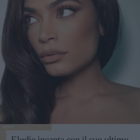
MODA
Elodie incanta con il suo ultimo