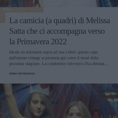
MODA
La camicia (a quadri) di Melissa
Satta che ci accompagna verso
la Primavera 2022
Ideale da indossare sopra ad una t-shirt, questo capo
dall'animo vintage si presenta già come il trend della
prossima stagione. La conduttrice televisiva l'ha abbinato
ad un paio di jeans e delle sneakers.
EMMA PIETRAROSA