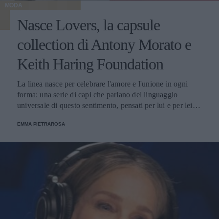
MODA
Nasce Lovers, la capsule
collection di Antony Morato e
Keith Haring Foundation
La linea nasce per celebrare l'amore e l'unione in ogni
forma: una serie di capi che parlano del linguaggio
universale di questo sentimento, pensati per lui e per lei
con protagonista l'iconico graffito Big Love.
EMMA PIETRAROSA