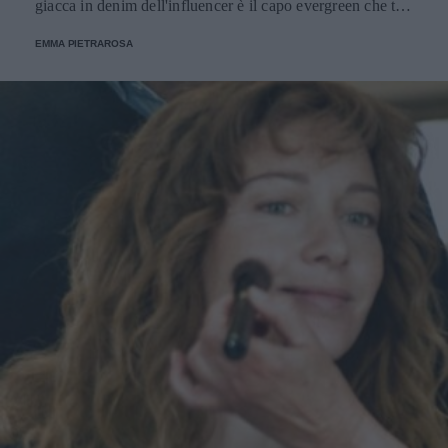
giacca in denim dell'influencer è il capo evergreen che tutti
dovremmo avere nell'armadio.
EMMA PIETRAROSA