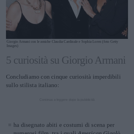
Giorgio Armani con le amiche Claudia Cardinale e Sophia Loren (foto Getty
Images)
5 curiosità su Giorgio Armani
Concludiamo con cinque curiosità imperdibili
sullo stilista italiano:
Continua a leggere dopo la pubblicità
ha disegnato abiti e costumi di scena per
numerosi film, tra i quali
American Gigolò
,