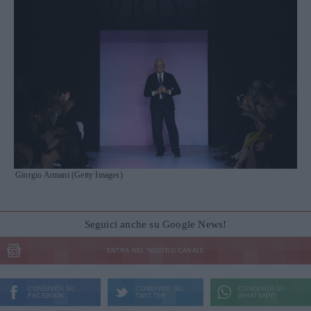
Giorgio Armani (Getty Images)
Seguici anche su Google News!
ENTRA NEL NOSTRO CANALE
CONDIVIDI SU
CONDIVIDI SU
CONDIVIDI SU
FACEBOOK
TWITTER
WHATSAPP