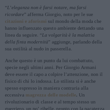
“
L’eleganza non è farsi notare, ma farsi
ricordare
” afferma Giorgio, noto per le sue
citazioni e aforismi
sul mondo della moda che
hanno influenzato questo ambiente dettando una
linea da seguire. “
La volgarità è la malattia
della finta modernità
” aggiunge, parlando della
sua ostilità al nudo in passerella.
Anche questo è un punto da lui combattuto,
specie negli ultimi anni. Per Giorgio Armani
deve essere il capo a colpire l’attenzione, non il
fisico di chi lo indossa. Lo stilista si è anche
spesso espresso in maniera contraria alla
eccessiva
magrezza delle modelle
.
Un
rivoluzionario di classe e al tempo stesso un
guerriero, un po’ ribelle, pronto con la pacatezza