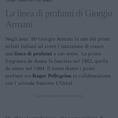
Giorgio Armani (foto Getty Images)
La linea di profumi di Giorgio
Armani
Negli anni ’80 Giorgio Armani fu uno dei primi
stilisti italiani ad avere l’intuizione di creare
una
linea di profumi
a suo nome. La prima
fragranza da donna fu lanciata nel 1982, quella
da uomo nel 1984. Il nome dietro i primi
profumi era
Roger Pellegrino
in collaborazione
con l’azienda francese L’Oréal.
Continua a leggere dopo la pubblicità