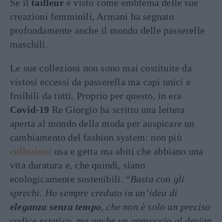
Se il
tailleur
è visto come emblema delle sue
creazioni femminili, Armani ha segnato
profondamente anche il mondo delle passerelle
maschili.
Le sue collezioni non sono mai costituite da
vistosi eccessi da passerella ma capi unici e
fruibili da tutti. Proprio per questo, in era
Covid-19
Re Giorgio ha scritto una lettera
aperta al mondo della moda per auspicare un
cambiamento del fashion system: non più
collezioni
usa e getta ma abiti che abbiano una
vita duratura e, che quindi, siano
ecologicamente sostenibili. “
Basta con gli
sprechi. Ho sempre creduto in un’idea di
eleganza senza tempo
, che non è solo un preciso
codice estetico, ma anche un approccio al design