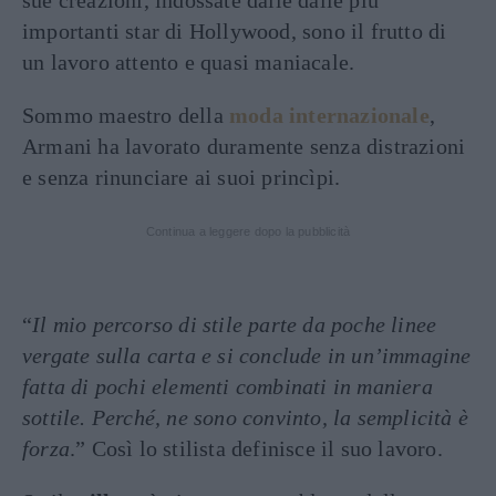
sue creazioni, indossate dalle dalle più
importanti star di Hollywood, sono il frutto di
un lavoro attento e quasi maniacale.
Sommo maestro della
moda internazionale
,
Armani ha lavorato duramente senza distrazioni
e senza rinunciare ai suoi princìpi.
Continua a leggere dopo la pubblicità
“
Il mio percorso di stile parte da poche linee
vergate sulla carta e si conclude in un’immagine
fatta di pochi elementi combinati in maniera
sottile. Perché, ne sono convinto, la semplicità è
forza
.” Così lo stilista definisce il suo lavoro.