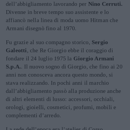
dell’abbigliamento lavorando per
Nino
Cerruti.
Divenne in breve tempo suo assistente e lo
affiancò nella linea di moda uomo Hitman che
Armani disegnò fino al 1970.
Fu grazie al suo compagno storico,
Sergio
Galeotti
, che Re Giorgio ebbe il coraggio di
fondare il 24 luglio 1975 la
Giorgio Armani
S.p.A.
. Il nuovo sogno di Giorgio, che fino ai 20
anni non conosceva ancora questo mondo, si
stava realizzando. In pochi anni il marchio
dall’abbigliamento passò alla produzione anche
di altri elementi di lusso: accessori, occhiali,
orologi, gioielli, cosmetici, profumi, mobili e
complementi d’arredo.
La sede dell’epoca era l’atelier di Corso