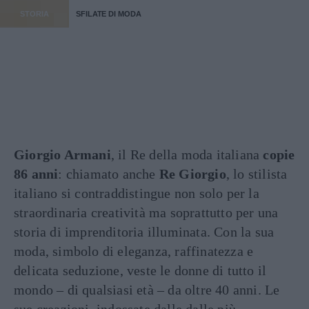
STORIA
SFILATE DI MODA
Giorgio Armani
, il Re della moda italiana
copie
86 anni
: chiamato anche
Re Giorgio
, lo stilista
italiano si contraddistingue non solo per la
straordinaria creatività ma soprattutto per una
storia di imprenditoria illuminata. Con la sua
moda, simbolo di eleganza, raffinatezza e
delicata seduzione, veste le donne di tutto il
mondo – di qualsiasi età – da oltre 40 anni. Le