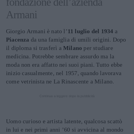
fondazione dell’azienda
Armani
Giorgio Armani è nato l’
11 luglio del 1934
a
Piacenza
da una famiglia di umili origini. Dopo
il diploma si trasferì a
Milano
per studiare
medicina. Potrebbe sembrare assurdo ma la
moda non era affatto nei suoi piani. Tutto ebbe
inizio casualmente, nel 1957, quando lavorava
come vetrinista ne La Rinascente a Milano.
Continua a leggere dopo la pubblicità
Uomo curioso e artista latente, qualcosa scattò
in lui e nei primi anni ’60 si avvicina al mondo