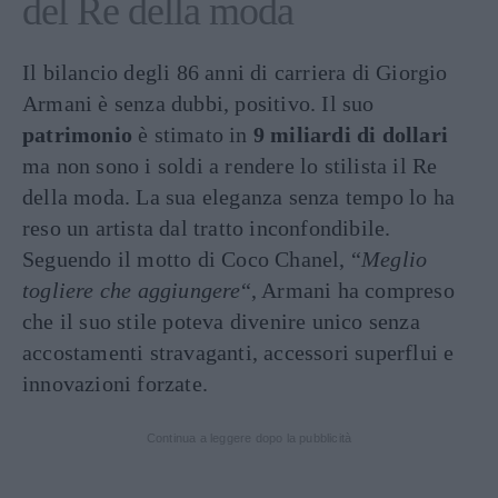
del Re della moda
Il bilancio degli 86 anni di carriera di Giorgio
Armani è senza dubbi, positivo. Il suo
patrimonio
è stimato in
9 miliardi di dollari
ma non sono i soldi a rendere lo stilista il Re
della moda. La sua eleganza senza tempo lo ha
reso un artista dal tratto inconfondibile.
Seguendo il motto di Coco Chanel, “
Meglio
togliere che aggiungere
“, Armani ha compreso
che il suo stile poteva divenire unico senza
accostamenti stravaganti, accessori superflui e
innovazioni forzate.
Continua a leggere dopo la pubblicità