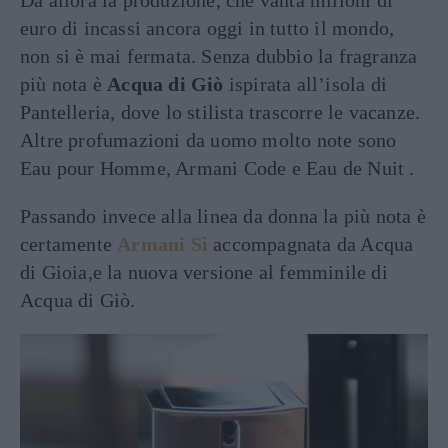
Da allora la produzione, che vanta milioni di
euro di incassi ancora oggi in tutto il mondo,
non si è mai fermata. Senza dubbio la fragranza
più nota è
Acqua di Giò
ispirata all’isola di
Pantelleria, dove lo stilista trascorre le vacanze.
Altre profumazioni da uomo molto note sono
Eau pour Homme, Armani Code e Eau de Nuit .
Passando invece alla linea da donna la più nota è
certamente
Armani Sì
accompagnata da Acqua
di Gioia,e la nuova versione al femminile di
Acqua di Giò.