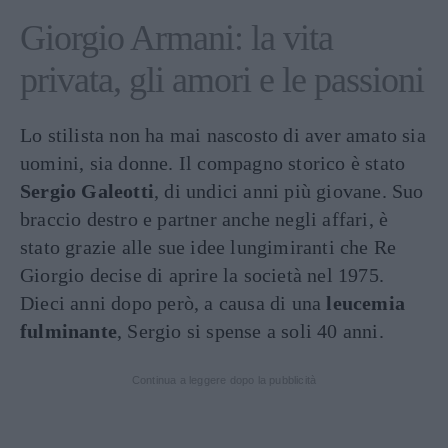
Giorgio Armani: la vita
privata, gli amori e le passioni
Lo stilista non ha mai nascosto di aver amato sia
uomini, sia donne. Il compagno storico è stato
Sergio Galeotti
, di undici anni più giovane. Suo
braccio destro e partner anche negli affari, è
stato grazie alle sue idee lungimiranti che Re
Giorgio decise di aprire la società nel 1975.
Dieci anni dopo però, a causa di una
leucemia
fulminante
, Sergio si spense a soli 40 anni.
Continua a leggere dopo la pubblicità