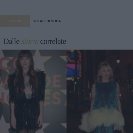
STORIA
SFILATE DI MODA
Dalle
storie
correlate