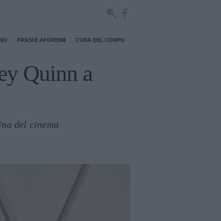
RNO
FRASI E AFORISMI
CURA DEL CORPO
ley Quinn a
ina del cinema