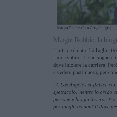
Margot Robbie (foto Getty Images)
Margot Robbie: la biogr
L’attrice è nata il 2 luglio 19
fin da subito. Il suo sogno è
dove iniziare la carriera. Pe
e vedere posti nuovi, per cono
“
A Los Angeles si finisce con
spettacolo, mentre io credo c
persone e luoghi diversi. Per
per luoghi tranquilli dove n