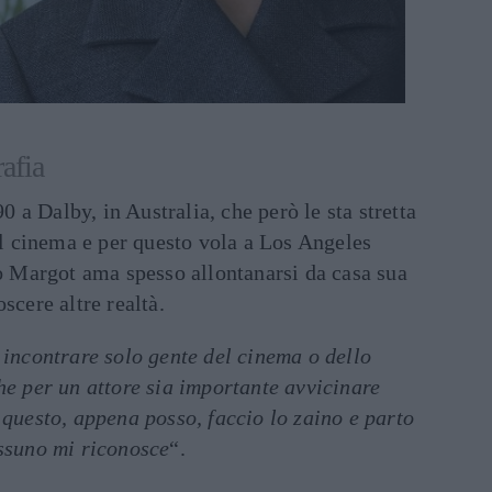
afia
90 a Dalby, in Australia, che però le sta stretta
 il cinema e per questo vola a Los Angeles
rò Margot ama spesso allontanarsi da casa sua
scere altre realtà.
 incontrare solo gente del cinema o dello
he per un attore sia importante avvicinare
 questo, appena posso, faccio lo zaino e parto
essuno mi riconosce
“.