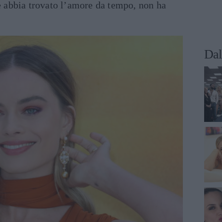
te abbia trovato l’amore da tempo, non ha
Dal