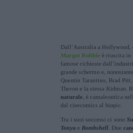
Dall’Australia a Hollywood,
Margot Robbie
è riuscita in
famose richieste dall’industr
grande schermo e, nonostant
Quentin Tarantino, Brad Pitt
Theron e la stessa Kidman. 
naturale
, è camaleontica nel
dal cinecomics al biopic.
Tra i suoi successi ci sono
Su
Tonya
e
Bombshell
. Due
can