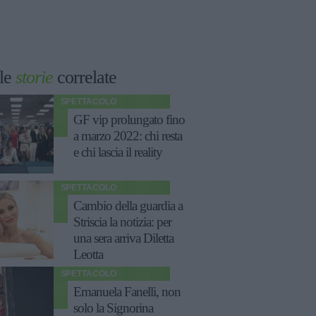
le
storie
correlate
SPETTACOLO
GF vip prolungato fino
a marzo 2022: chi resta
e chi lascia il reality
SPETTACOLO
Cambio della guardia a
Striscia la notizia: per
una sera arriva Diletta
Leotta
SPETTACOLO
Emanuela Fanelli, non
solo la Signorina