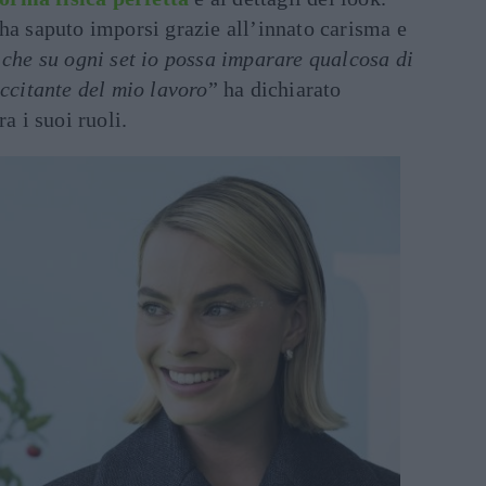
ha saputo imporsi grazie all’innato carisma e
che su ogni set io possa imparare qualcosa di
eccitante del mio lavoro
” ha dichiarato
a i suoi ruoli.