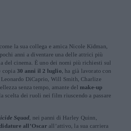
 come la sua collega e amica Nicole Kidman,
 pochi anni a diventare una delle attrici più
ia del cinema. È uno dei nomi più richiesti sul
e copia
30 anni il 2 luglio
, ha già lavorato con
, Leonardo DiCaprio, Will Smith, Charlize
Bellezza senza tempo, amante del
make-up
la scelta dei ruoli nei film riuscendo a passare
icide Squad
, nei panni di Harley Quinn,
didature all’Oscar
all’attivo, la sua carriera