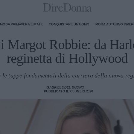
MODA PRIMAVERA ESTATE
CONQUISTARE UN UOMO
MODA AUTUNNO INVE
di Margot Robbie: da Har
reginetta di Hollywood
 le tappe fondamentali della carriera della nuova reg
GABRIELE DEL BUONO
PUBBLICATO IL 2 LUGLIO 2020