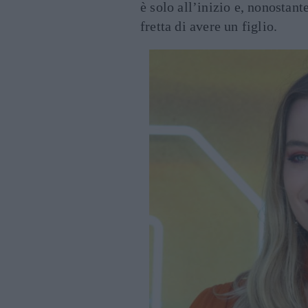
è solo all’inizio e, nonostan
fretta di avere un figlio.