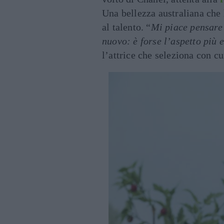
Una bellezza australiana che 
al talento. “
Mi piace pensare 
nuovo: è forse l’aspetto più 
l’attrice che seleziona con cur