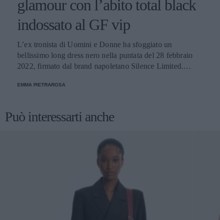
glamour con l’abito total black
indossato al GF vip
L’ex tronista di Uomini e Donne ha sfoggiato un
bellissimo long dress nero nella puntata del 28 febbraio
2022, firmato dal brand napoletano Silence Limited.
Scopriamo insieme tutti i dettagli del look.
EMMA PIETRAROSA
Può interessarti anche