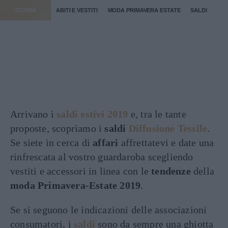
STORIA
ABITI E VESTITI
MODA PRIMAVERA ESTATE
SALDI
Arrivano i
saldi estivi 2019
e, tra le tante
proposte, scopriamo i
saldi
Diffusione Tessile
.
Se siete in cerca di
affari
affrettatevi e date una
rinfrescata al vostro guardaroba scegliendo
vestiti e accessori in linea con le
tendenze
della
moda Primavera-Estate 2019
.
Se si seguono le indicazioni delle associazioni
consumatori, i
saldi
sono da sempre una ghiotta