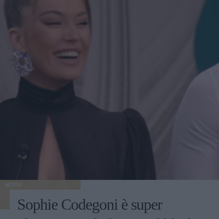
MODA
Sophie Codegoni è super