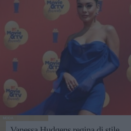
MODA
Vanessa Hudgens regina di stile