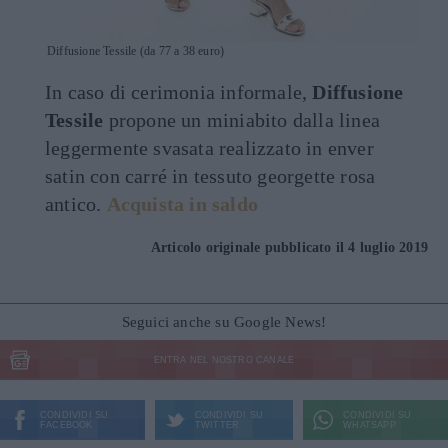
Diffusione Tessile (da 77 a 38 euro)
In caso di cerimonia informale,
Diffusione
Tessile
propone un miniabito dalla linea
leggermente svasata realizzato in enver
satin con carré in tessuto georgette rosa
antico.
Acquista in saldo
Articolo originale pubblicato il 4 luglio 2019
Seguici anche su Google News!
ENTRA NEL NOSTRO CANALE
CONDIVIDI SU
CONDIVIDI SU
CONDIVIDI SU
FACEBOOK
TWITTER
WHATSAPP