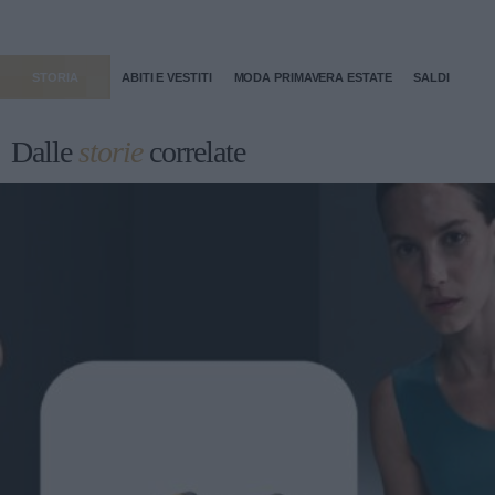
STORIA
ABITI E VESTITI
MODA PRIMAVERA ESTATE
SALDI
Dalle
storie
correlate