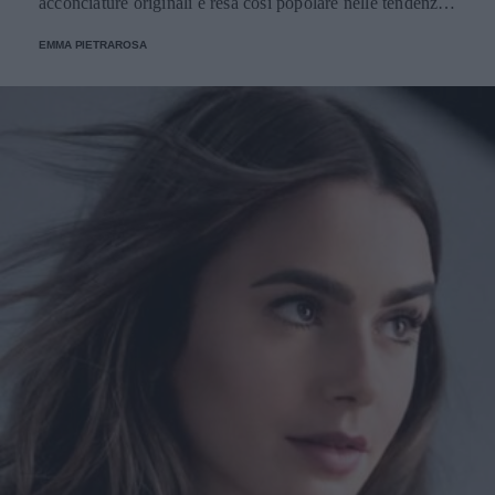
acconciature originali e resa così popolare nelle tendenze
della primavera-estate di quest'anno.
EMMA PIETRAROSA