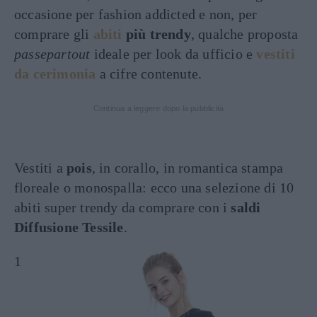
occasione per fashion addicted e non, per
comprare gli
abiti
più trendy
, qualche proposta
passepartout
ideale per look da ufficio e
vestiti
da cerimonia
a cifre contenute.
Continua a leggere dopo la pubblicità
Vestiti a
pois
, in corallo, in romantica stampa
floreale o monospalla: ecco una selezione di 10
abiti super trendy da comprare con i
saldi
Diffusione Tessile
.