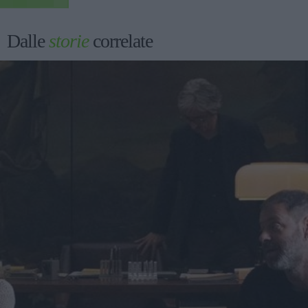
Dalle
storie
correlate