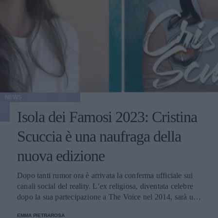
NEWS
Isola dei Famosi 2023: Cristina
Scuccia è una naufraga della
nuova edizione
Dopo tanti rumor ora è arrivata la conferma ufficiale sui
canali social del reality. L’ex religiosa, diventata celebre
dopo la sua partecipazione a The Voice nel 2014, sarà una
nuova concorrente del programma condotto da Ilary Blasi.
EMMA PIETRAROSA