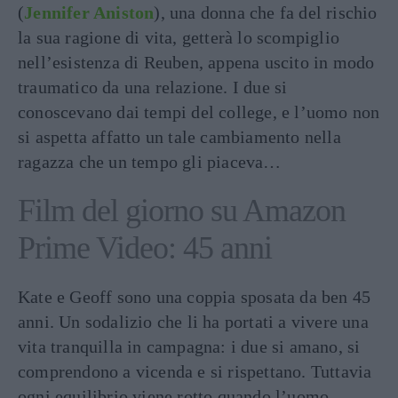
(
Jennifer Aniston
), una donna che fa del rischio
la sua ragione di vita, getterà lo scompiglio
nell’esistenza di Reuben, appena uscito in modo
traumatico da una relazione. I due si
conoscevano dai tempi del college, e l’uomo non
si aspetta affatto un tale cambiamento nella
ragazza che un tempo gli piaceva…
Film del giorno su Amazon
Prime Video: 45 anni
Kate e Geoff sono una coppia sposata da ben 45
anni. Un sodalizio che li ha portati a vivere una
vita tranquilla in campagna: i due si amano, si
comprendono a vicenda e si rispettano. Tuttavia
ogni equilibrio viene rotto quando l’uomo