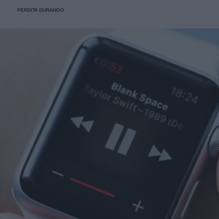
personaggi.
PERDITA DURANGO