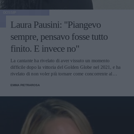
GOSSIP
Laura Pausini: "Piangevo
sempre, pensavo fosse tutto
finito. E invece no"
La cantante ha rivelato di aver vissuto un momento
difficile dopo la vittoria del Golden Globe nel 2021, e ha
rivelato di non voler più tornare come concorrente al
Festival di Sanremo. Ecco le sue parole.
EMMA PIETRAROSA