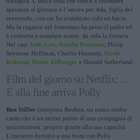
battaglia. L’unica cosa che riesce a infondere
speranza al giovane è l’amore per Ada, figlia del
reverendo, con cui ha scambiato solo un bacio.
Ma la ragazza nel frattempo ha perso il padre ed
è costretta a mandare avanti da sola la fattoria.
Nel cast
Jude Law
,
Natalie Portman
, Philip
Seymour Hoffman, Charlie Hunnam,
Nicole
Kidman
,
Renée Zellweger
e Donald Sutherland.
Film del giorno su Netflix: …
E alla fine arriva Polly
Ben Stiller
interpreta Reuben, un uomo molto
cauto che è un ottimi perito di una compagnia di
assicurazioni, proprio grazie alla sua capacità.
L’incontro fortuito a una festa con Polly