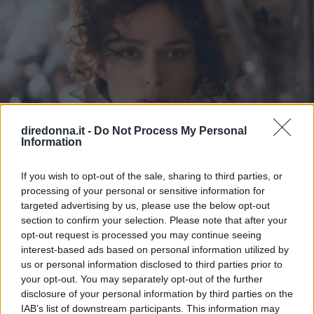
diredonna.it -
Do Not Process My Personal
Information
If you wish to opt-out of the sale, sharing to third parties, or
processing of your personal or sensitive information for
targeted advertising by us, please use the below opt-out
section to confirm your selection. Please note that after your
opt-out request is processed you may continue seeing
interest-based ads based on personal information utilized by
us or personal information disclosed to third parties prior to
SPETTACOLO
your opt-out. You may separately opt-out of the further
Film del giorno: i nostri consigli
disclosure of your personal information by third parties on the
IAB’s list of downstream participants. This information may