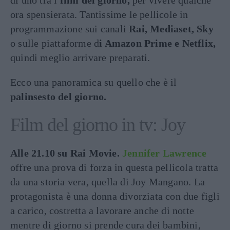
di uno tra i
film del giorno,
per vivere qualche
ora spensierata. Tantissime le pellicole in
programmazione sui canali
Rai, Mediaset, Sky
o sulle piattaforme d
i Amazon Prime e Netflix,
quindi meglio arrivare preparati.
Ecco una panoramica su quello che è il
palinsesto del giorno.
Film del giorno in tv: Joy
Alle 21.10 su Rai Movie.
Jennifer Lawrence
offre una prova di forza in questa pellicola tratta
da una storia vera, quella di Joy Mangano. La
protagonista è una donna divorziata con due figli
a carico, costretta a lavorare anche di notte
mentre di giorno si prende cura dei bambini,