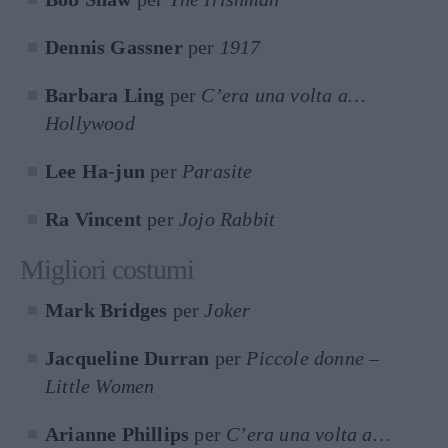
Dennis Gassner
per
1917
Barbara Ling
per
C’era una volta a…
Hollywood
Lee Ha-jun
per
Parasite
Ra Vincent
per
Jojo Rabbit
Migliori costumi
Mark Bridges
per
Joker
Jacqueline Durran
per
Piccole donne –
Little Women
Arianne Phillips
per
C’era una volta a…