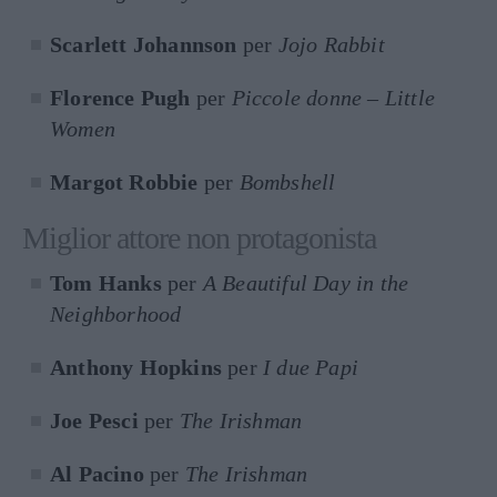
Scarlett Johannson
per
Jojo Rabbit
Florence Pugh
per
Piccole donne – Little
Women
Margot Robbie
per
Bombshell
Miglior attore non protagonista
Tom Hanks
per
A Beautiful Day in the
Neighborhood
Anthony Hopkins
per
I due Papi
Joe Pesci
per
The Irishman
Al Pacino
per
The Irishman