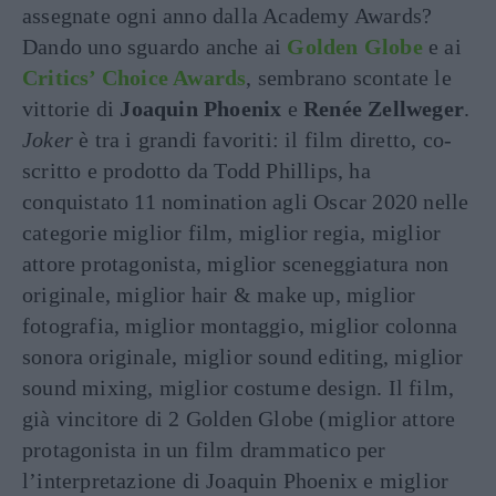
assegnate ogni anno dalla Academy Awards?
Dando uno sguardo anche ai
Golden Globe
e ai
Critics’ Choice Awards
, sembrano scontate le
vittorie di
Joaquin Phoenix
e
Renée Zellweger
.
Joker
è tra i grandi favoriti: il film diretto, co-
scritto e prodotto da Todd Phillips, ha
conquistato 11 nomination agli Oscar 2020 nelle
categorie miglior film, miglior regia, miglior
attore protagonista, miglior sceneggiatura non
originale, miglior hair & make up, miglior
fotografia, miglior montaggio, miglior colonna
sonora originale, miglior sound editing, miglior
sound mixing, miglior costume design. Il film,
già vincitore di 2 Golden Globe (miglior attore
protagonista in un film drammatico per
l’interpretazione di Joaquin Phoenix e miglior