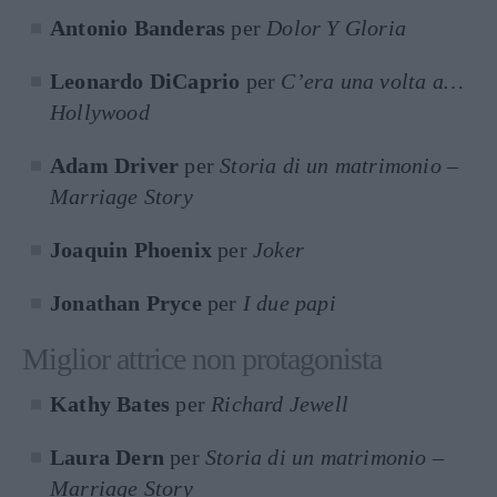
Antonio Banderas
per
Dolor Y Gloria
Leonardo DiCaprio
per
C’era una volta a…
Hollywood
Adam Driver
per
Storia di un matrimonio –
Marriage Story
Joaquin Phoenix
per
Joker
Jonathan Pryce
per
I due papi
Miglior attrice non protagonista
Kathy Bates
per
Richard Jewell
Laura Dern
per
Storia di un matrimonio –
Marriage Story