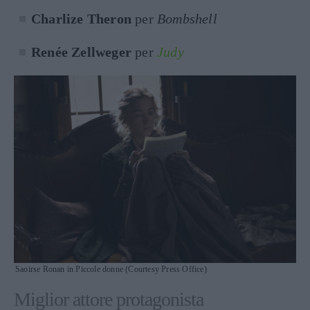
Charlize Theron
per
Bombshell
Renée Zellweger
per
Judy
Saoirse Ronan in Piccole donne (Courtesy Press Office)
Miglior attore protagonista