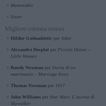
Memorable
Sister
Migliore colonna sonora
Hildur Guðnadóttir
per
Joker
Alexandre Desplat
per
Piccole Donne –
Little Women
Randy Newman
per
Storia di un
matrimonio – Marriage Story
Thomas Newman
per
1917
John Williams
per
Star Wars: L’ascesa di
Skywalker