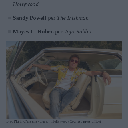
Hollywood
Sandy Powell
per
The Irishman
Mayes C. Rubeo
per
Jojo Rabbit
Brad Pitt in C’era una volta a… Hollywood (Courtesy press office)