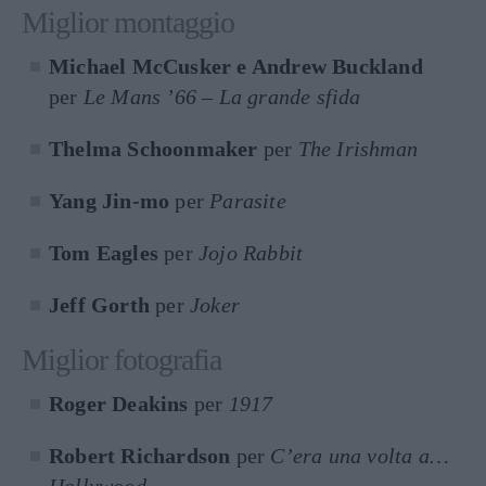
Miglior montaggio
Michael McCusker e Andrew Buckland
per
Le Mans ’66 – La grande sfida
Thelma Schoonmaker
per
The Irishman
Yang Jin-mo
per
Parasite
Tom Eagles
per
Jojo Rabbit
Jeff Gorth
per
Joker
Miglior fotografia
Roger Deakins
per
1917
Robert Richardson
per
C’era una volta a…