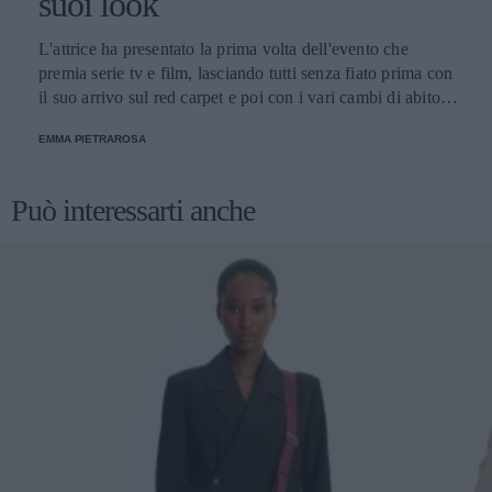
suoi look
L'attrice ha presentato la prima volta dell'evento che
premia serie tv e film, lasciando tutti senza fiato prima con
il suo arrivo sul red carpet e poi con i vari cambi di abito
nel corso della serata.
EMMA PIETRAROSA
Può interessarti anche