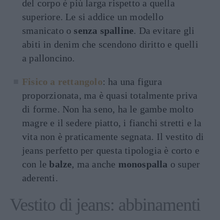
del corpo è più larga rispetto a quella
superiore. Le si addice un modello
smanicato o
senza spalline
. Da evitare gli
abiti in denim che scendono diritto e quelli
a palloncino.
Fisico a rettangolo
: ha una figura
proporzionata, ma è quasi totalmente priva
di forme. Non ha seno, ha le gambe molto
magre e il sedere piatto, i fianchi stretti e la
vita non è praticamente segnata. Il vestito di
jeans perfetto per questa tipologia è corto e
con le
balze
, ma anche
monospalla
o super
aderenti.
Vestito di jeans: abbinamenti