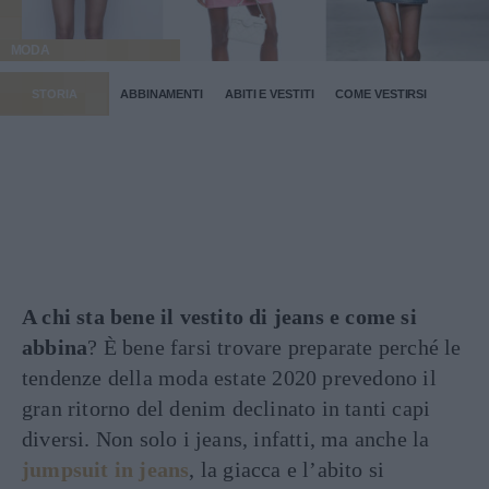
MODA
STORIA
ABBINAMENTI
ABITI E VESTITI
COME VESTIRSI
A chi sta bene il vestito di jeans e come si
abbina
? È bene farsi trovare preparate perché le
tendenze della moda estate 2020 prevedono il
gran ritorno del denim declinato in tanti capi
diversi. Non solo i jeans, infatti, ma anche la
jumpsuit in jeans
, la giacca e l’abito si