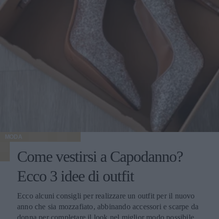
MODA
Come vestirsi a Capodanno?
Ecco 3 idee di outfit
Ecco alcuni consigli per realizzare un outfit per il nuovo
anno che sia mozzafiato, abbinando accessori e scarpe da
donna per completare il look nel miglior modo possibile.