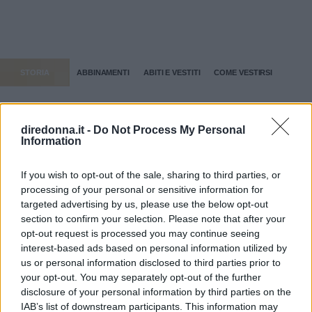
STORIA
ABBINAMENTI
ABITI E VESTITI
COME VESTIRSI
Dalle
storie
correlate
diredonna.it -
Do Not Process My Personal
Information
If you wish to opt-out of the sale, sharing to third parties, or
processing of your personal or sensitive information for
targeted advertising by us, please use the below opt-out
section to confirm your selection. Please note that after your
opt-out request is processed you may continue seeing
interest-based ads based on personal information utilized by
us or personal information disclosed to third parties prior to
your opt-out. You may separately opt-out of the further
disclosure of your personal information by third parties on the
IAB’s list of downstream participants. This information may