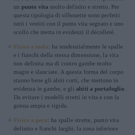
un
punto vita
molto definito e stretto. Per
questa tipologia di silhouette sono perfetti
tutti i vestiti con il punto vita segnato e uno
scollo che metta in evidenzi il décolleté.
Fisico a mela
: ha tendenzialmente le spalle
e i fianchi della stessa dimensione, la vita
non definita ma di contro gambe molto
magre e slanciate. A questa forma del corpo
stanno bene gli abiti corti, che mettono in
evidenza le gambe, e gli
abiti a portafoglio
.
Da evitare i modelli stretti in vita e con la
gonna ampia e rigida.
Fisico a pera
: ha spalle strette, punto vita
definito e fianchi larghi; la zona inferiore