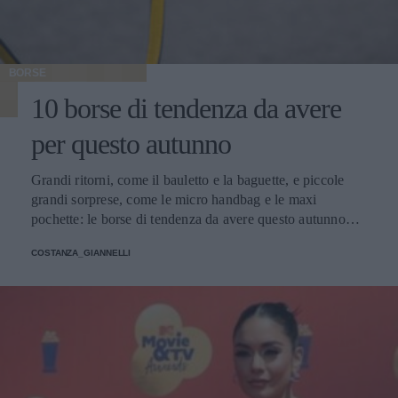
BORSE
10 borse di tendenza da avere
per questo autunno
Grandi ritorni, come il bauletto e la baguette, e piccole
grandi sorprese, come le micro handbag e le maxi
pochette: le borse di tendenza da avere questo autunno
giocano con dimensioni, materiali e colori inaspettati.
COSTANZA_GIANNELLI