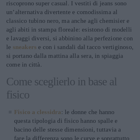
riscoprono super casual. I vestiti di jeans sono
un’alternativa divertente e comodissima al
classico tubino nero, ma anche agli chemisier e
agli abiti in stampa floreale: esistono di modelli
e lavaggi diversi, si abbinino alla perfezione con
le
sneakers
e con i sandali dal tacco vertiginoso,
si portano dalla mattina alla sera, in spiaggia
come in città.
Come sceglierlo in base al
fisico
Fisico a clessidra
: le donne che hanno
questa tipologia di fisico hanno spalle e
bacino delle stesse dimensioni, tuttavia a
fare la differenza sono le curve e soprattutto