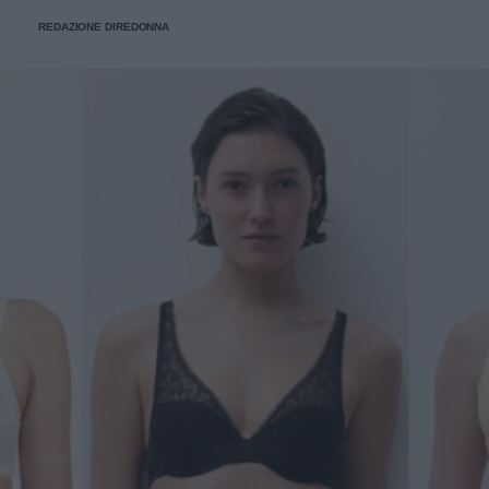
stanno già riscrivendo lo street style della stagione.
REDAZIONE DIREDONNA