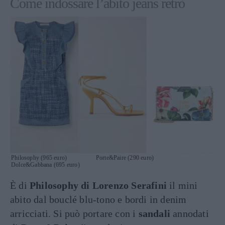
Come indossare l’abito jeans retrò
Philosophy (965 euro) Porte&Paire (290 euro)
Dolce&Gabbana (695 euro)
È di
Philosophy di Lorenzo Serafini
il mini
abito dal bouclé blu-tono e bordi in denim
arricciati. Si può portare con i
sandali
annodati