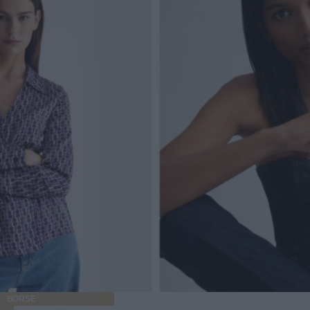
BORSE