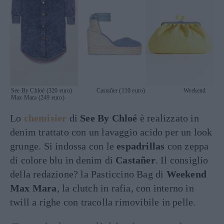
See By Chloé (320 euro) Castañer (110 euro) Weekend
Max Mara (249 euro)
Lo
chemisier
di
See By Chloé
è realizzato in
denim trattato con un lavaggio acido per un look
grunge. Si indossa con le
espadrillas
con zeppa
di colore blu in denim di
Castañer
. Il consiglio
della redazione? la Pasticcino Bag di
Weekend
Max Mara
, la clutch in rafia, con interno in
twill a righe con tracolla rimovibile in pelle.