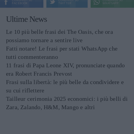
CONDIVIDI SU
CONDIVIDI SU
CONDIVIDI SU
FACEBOOK
TWITTER
WHATSAPP
Ultime News
Le 10 più belle frasi dei The Oasis, che ora
possiamo tornare a sentire live
Fatti notare! Le frasi per stati WhatsApp che
tutti commenteranno
11 frasi di Papa Leone XIV, pronunciate quando
era Robert Francis Prevost
Frasi sulla libertà: le più belle da condividere e
su cui riflettere
Tailleur cerimonia 2025 economici: i più belli di
Zara, Zalando, H&M, Mango e altri