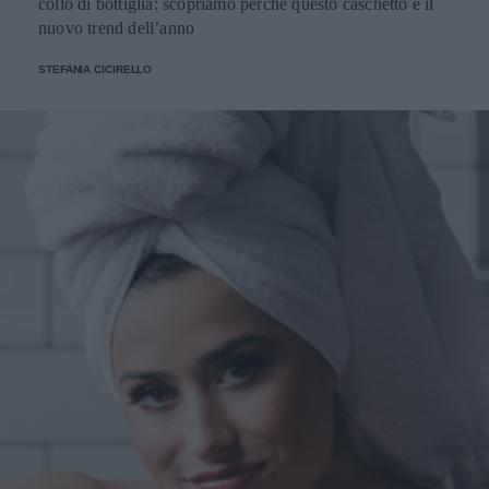
collo di bottiglia: scopriamo perché questo caschetto è il
nuovo trend dell’anno
STEFANIA CICIRELLO