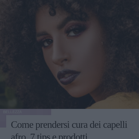
BELLEZZA
Come prendersi cura dei capelli
afro. 7 tips e prodotti