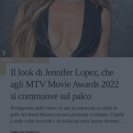
MODA
Il look di Jennifer Lopez, che
agli MTV Movie Awards 2022
si commuove sul palco
Protagonista dell'evento, la star ha indossato un abito in
pelle del brand Monot con una profonda scollatura. Capelli
a onde color nocciola e un make-up nude hanno definito il
suo stile impeccabile, con il quale ha tenuto un discorso di
EMMA PIETRAROSA