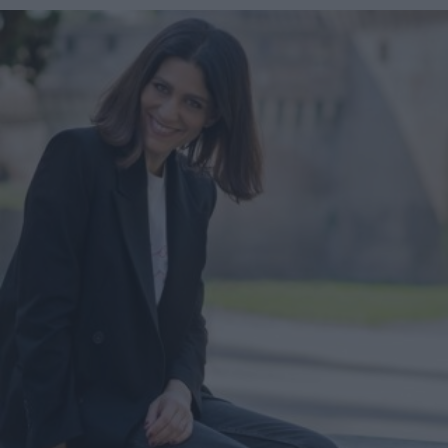
glamour per i look della primavera 2022.