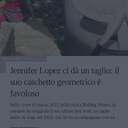
BELLEZZA
Jennifer Lopez ci dà un taglio: il
suo caschetto geometrico è
favoloso
Sulla cover di marzo 2022 della rivista Rolling Stones, la
cantante ha sfoggiato il suo ultimo hair look: un taglio
molto in voga nel 2022, che lei ha accompagnato con un
total look firmato Balmain.