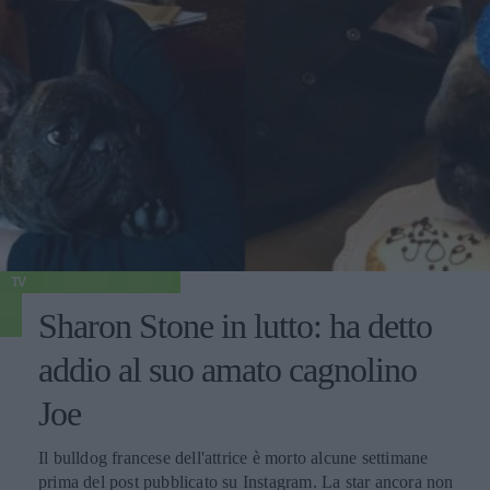
TV
Sharon Stone in lutto: ha detto
addio al suo amato cagnolino
Joe
Il bulldog francese dell'attrice è morto alcune settimane
prima del post pubblicato su Instagram. La star ancora non