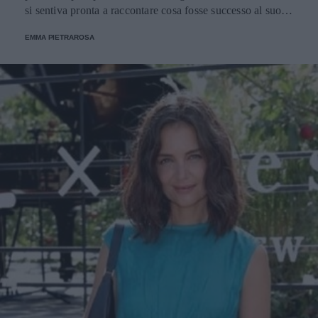
si sentiva pronta a raccontare cosa fosse successo al suo
amico a quattro zampe, al quale era molto legata.
EMMA PIETRAROSA