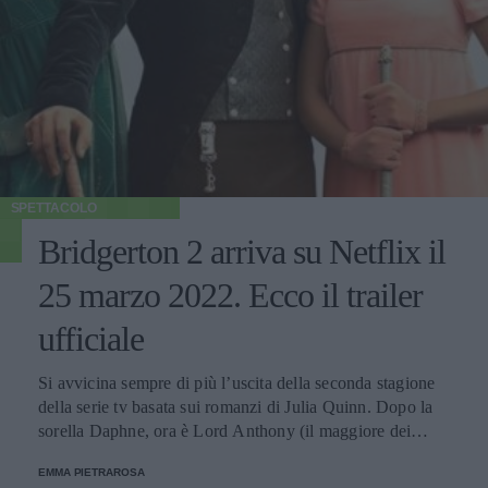
SPETTACOLO
Bridgerton 2 arriva su Netflix il
25 marzo 2022. Ecco il trailer
ufficiale
Si avvicina sempre di più l’uscita della seconda stagione
della serie tv basata sui romanzi di Julia Quinn. Dopo la
sorella Daphne, ora è Lord Anthony (il maggiore dei
fratelli) a dover cercare una moglie adatta alle proprie
EMMA PIETRAROSA
esigenze.