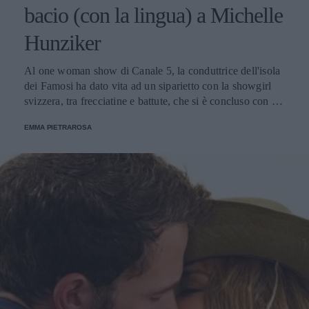
bacio (con la lingua) a Michelle
Hunziker
Al one woman show di Canale 5, la conduttrice dell'isola
dei Famosi ha dato vita ad un siparietto con la showgirl
svizzera, tra frecciatine e battute, che si è concluso con un
tango infuocato.
EMMA PIETRAROSA