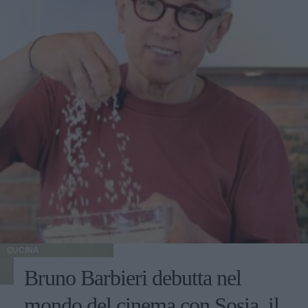
CUCINA
Bruno Barbieri debutta nel
mondo del cinema con Sosia, il