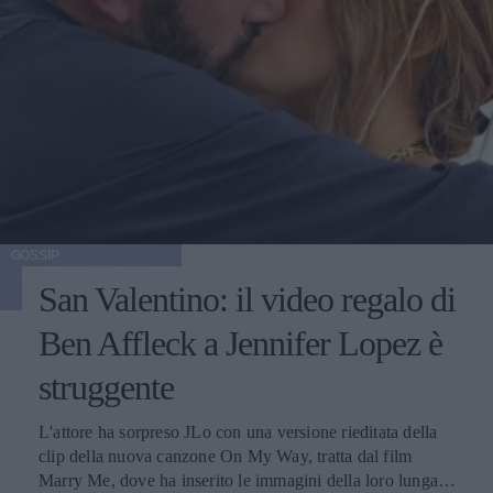
GOSSIP
San Valentino: il video regalo di
Ben Affleck a Jennifer Lopez è
struggente
L'attore ha sorpreso JLo con una versione rieditata della
clip della nuova canzone On My Way, tratta dal film
Marry Me, dove ha inserito le immagini della loro lunga