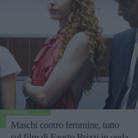
SPETTACOLO
Maschi contro femmine, tutto
sul film di Fausto Brizzi in onda