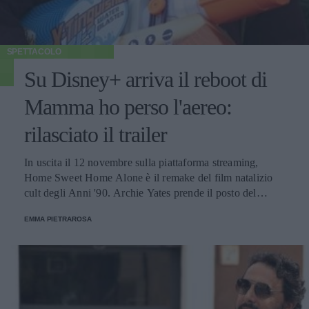
SPETTACOLO
Su Disney+ arriva il reboot di
Mamma ho perso l'aereo:
rilasciato il trailer
In uscita il 12 novembre sulla piattaforma streaming,
Home Sweet Home Alone è il remake del film natalizio
cult degli Anni '90. Archie Yates prende il posto del
protagonista originale Macaulay Culkin.
EMMA PIETRAROSA