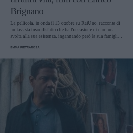
Brignano
La pellicola, in onda il 13 ottobre su RaiUno, racconta di
un tassista insoddisfatto che ha l'occasione di dare una
svolta alla sua esistenza, ingannando però la sua famiglia.
Nel cast anche Ilaria Spada e Paola Minaccioni.
EMMA PIETRAROSA