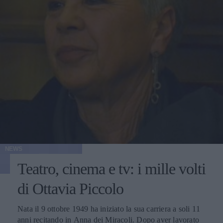
NEWS
Teatro, cinema e tv: i mille volti
di Ottavia Piccolo
Nata il 9 ottobre 1949 ha iniziato la sua carriera a soli 11
anni recitando in Anna dei Miracoli. Dopo aver lavorato