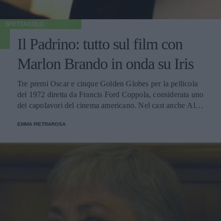
SPETTACOLO
Il Padrino: tutto sul film con
Marlon Brando in onda su Iris
Tre premi Oscar e cinque Golden Globes per la pellicola
del 1972 diretta da Francis Ford Coppola, considerata uno
dei capolavori del cinema americano. Nel cast anche Al
Pacino, Robert Duvall e James Caan.
EMMA PIETRAROSA