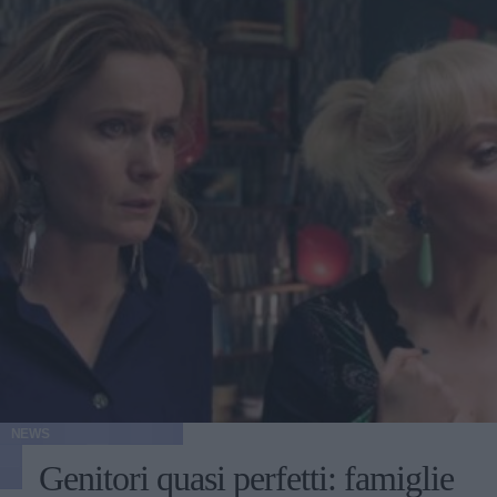
NEWS
Genitori quasi perfetti: famiglie