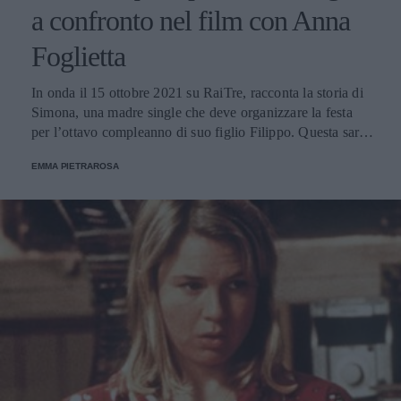
a confronto nel film con Anna
Foglietta
In onda il 15 ottobre 2021 su RaiTre, racconta la storia di
Simona, una madre single che deve organizzare la festa
per l’ottavo compleanno di suo figlio Filippo. Questa sarà
l'occasione per conoscere le mamme e i papà degli invitati.
EMMA PIETRAROSA