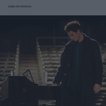
di trecento ebrei e militanti della Resistenza polacca.
EMMA PIETRAROSA