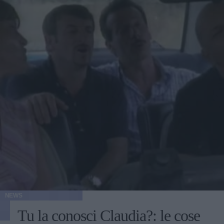
NEWS
Tu la conosci Claudia?: le cose