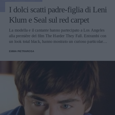
I dolci scatti padre-figlia di Leni
Klum e Seal sul red carpet
La modella e il cantante hanno partecipato a Los Angeles
alla première del film The Harder They Fall. Entrambi con
un look total black, hanno mostrato un curioso particolare:
tutti e due avevano lo stesso smalto sulle mani.
EMMA PIETRAROSA