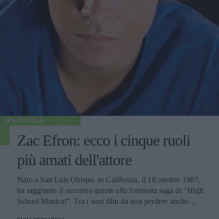
SPETTACOLO
Zac Efron: ecco i cinque ruoli
più amati dell'attore
Nato a San Luis Obispo, in California, il 18 ottobre 1987,
ha raggiunto il successo grazie alla fortunata saga di "High
School Musical". Tra i suoi film da non perdere anche
"Papaerboy" e "Ho cercato il tuo nome".