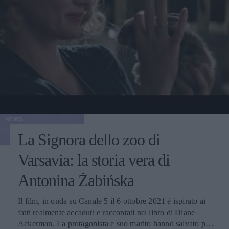
NEWS
La Signora dello zoo di
Varsavia: la storia vera di
Antonina Żabińska
Il film, in onda su Canale 5 il 6 ottobre 2021 è ispirato ai
fatti realmente accaduti e raccontati nel libro di Diane
Ackerman. La protagonista e suo marito hanno salvato più