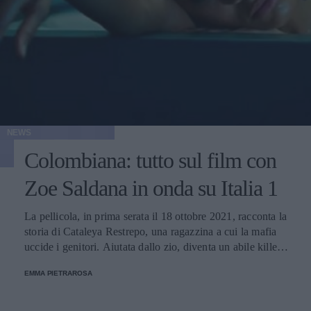
NEWS
Colombiana: tutto sul film con
Zoe Saldana in onda su Italia 1
La pellicola, in prima serata il 18 ottobre 2021, racconta la
storia di Cataleya Restrepo, una ragazzina a cui la mafia
uccide i genitori. Aiutata dallo zio, diventa un abile killer e
fa di tutto per vendicare la sua famiglia.
EMMA PIETRAROSA