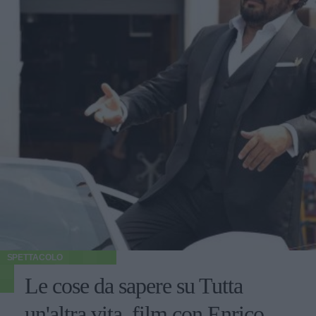
SPETTACOLO
Le cose da sapere su Tutta
un'altra vita, film con Enrico