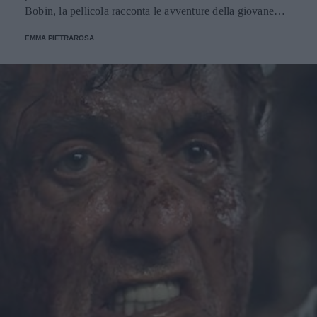
Bobin, la pellicola racconta le avventure della giovane
esploratrice, diventata ormai adolescente.
EMMA PIETRAROSA