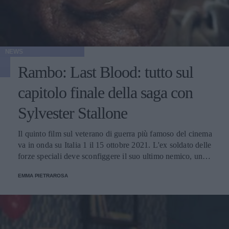
NEWS
Rambo: Last Blood: tutto sul
capitolo finale della saga con
Sylvester Stallone
Il quinto film sul veterano di guerra più famoso del cinema
va in onda su Italia 1 il 15 ottobre 2021. L'ex soldato delle
forze speciali deve sconfiggere il suo ultimo nemico, un
cartello messicano coinvolto nel commercio sessuale di
EMMA PIETRAROSA
ragazze.