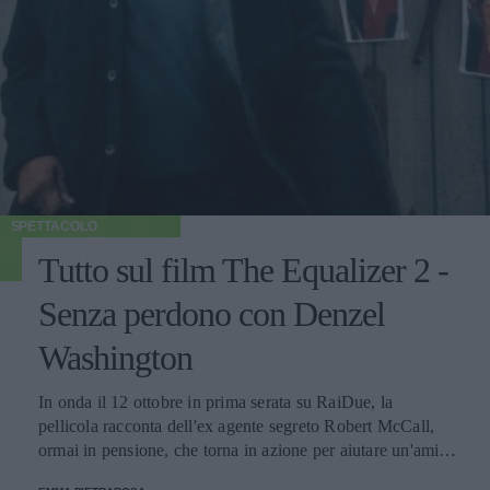
SPETTACOLO
Tutto sul film The Equalizer 2 -
Senza perdono con Denzel
Washington
In onda il 12 ottobre in prima serata su RaiDue, la
pellicola racconta dell'ex agente segreto Robert McCall,
ormai in pensione, che torna in azione per aiutare un'amica
e collega in difficoltà.