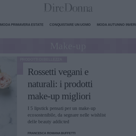
MODA PRIMAVERA ESTATE
CONQUISTARE UN UOMO
MODA AUTUNNO INVE
Make-up
PRODOTTI DI BELLEZZA
Rossetti vegani e
naturali: i prodotti
make-up migliori
I 5 lipstick pensati per un make-up
ecosostenibile, da segnare nelle wishlist
delle beauty addicted
FRANCESCA ROMANA BUFFETTI