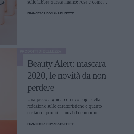
sulle labbra questa nuance rosa e come
usarla al meglio.
FRANCESCA ROMANA BUFFETTI
PRODOTTI DI BELLEZZA
Beauty Alert: mascara
2020, le novità da non
perdere
Una piccola guida con i consigli della
redazione sulle caratteristiche e quanto
costano i prodotti nuovi da comprare
FRANCESCA ROMANA BUFFETTI