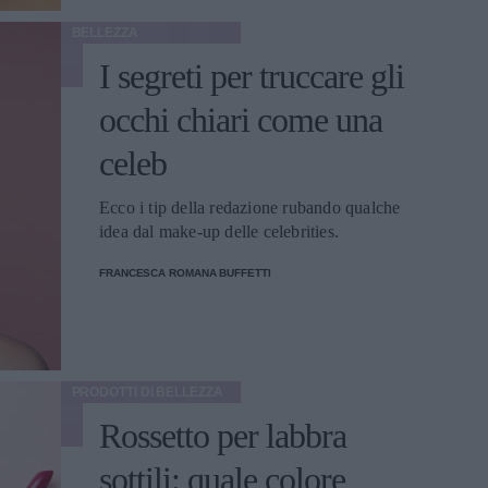
BELLEZZA
I segreti per truccare gli
occhi chiari come una
celeb
Ecco i tip della redazione rubando qualche
idea dal make-up delle celebrities.
FRANCESCA ROMANA BUFFETTI
PRODOTTI DI BELLEZZA
Rossetto per labbra
sottili: quale colore