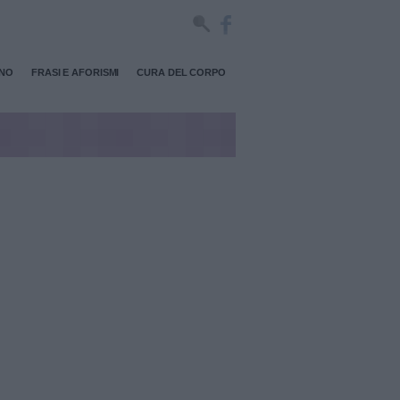
RNO
FRASI E AFORISMI
CURA DEL CORPO