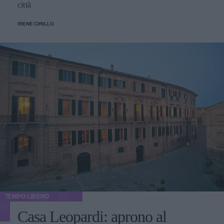
città
IRENE CIRILLO
TEMPO LIBERO
Casa Leopardi: aprono al