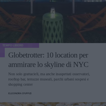
TEMPO LIBERO
Globetrotter: 10 location per
ammirare lo skyline di NYC
Non solo grattacieli, ma anche inaspettati osservatori,
rooftop bar, terrazze museali, parchi urbani sospesi e
shopping center
ELEONORA D'UFFIZI