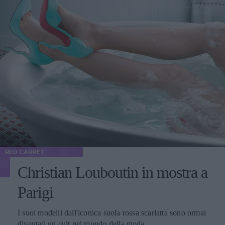
RED CARPET
Christian Louboutin in mostra a
Parigi
I suoi modelli dall'iconica suola rossa scarlatta sono ormai
diventati un cult nel mondo della moda