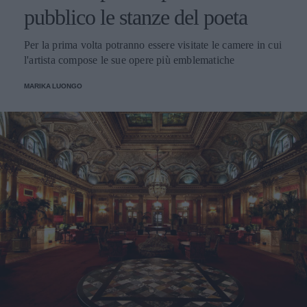
pubblico le stanze del poeta
Per la prima volta potranno essere visitate le camere in cui
l'artista compose le sue opere più emblematiche
MARIKA LUONGO