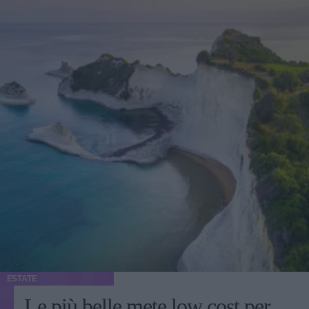
ESTATE
Le più belle mete low cost per