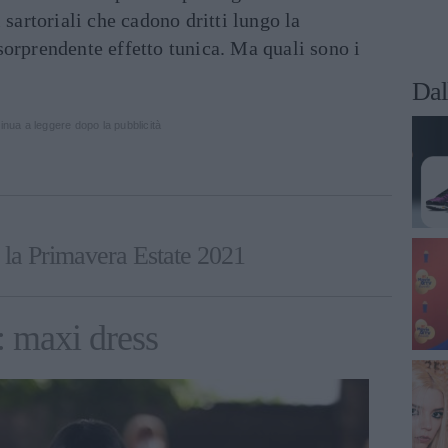
 sartoriali che cadono dritti lungo la
orprendente effetto tunica. Ma quali sono i
Dal
inua a leggere dopo la pubblicità
 la Primavera Estate 2021
: maxi dress