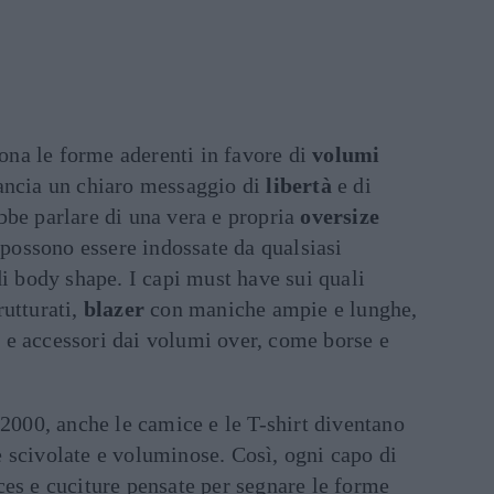
na le forme aderenti in favore di
volumi
ancia un chiaro messaggio di
libertà
e di
bbe parlare di una vera e propria
oversize
possono essere indossate da qualsiasi
di body shape. I capi must have sui quali
utturati,
blazer
con maniche ampie e lunghe,
y
e accessori dai volumi over, come borse e
 2000, anche le camice e le T-shirt diventano
 scivolate e voluminose. Così, ogni capo di
es e cuciture pensate per segnare le forme