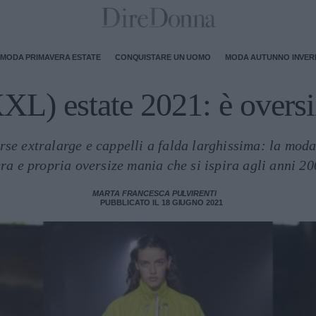
MODA PRIMAVERA ESTATE
CONQUISTARE UN UOMO
MODA AUTUNNO INVE
L) estate 2021: è overs
rse extralarge e cappelli a falda larghissima: la mod
ra e propria oversize mania che si ispira agli anni 2
MARTA FRANCESCA PULVIRENTI
PUBBLICATO IL 18 GIUGNO 2021