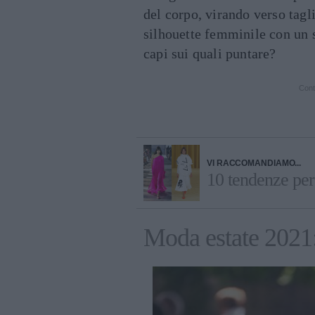
del corpo, virando verso tagli
silhouette femminile con un s
capi sui quali puntare?
Cont
VI RACCOMANDIAMO...
10 tendenze per
Moda estate 2021