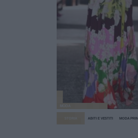
MODA
STORIA
ABITI E VESTITI
MODA PRI