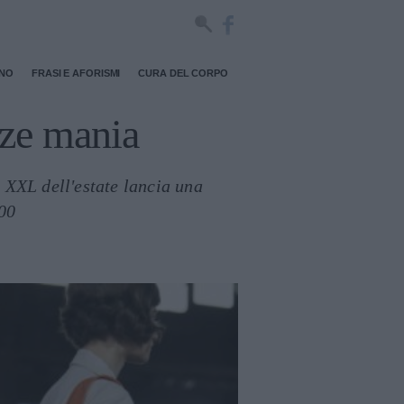
RNO
FRASI E AFORISMI
CURA DEL CORPO
ize mania
a XXL dell'estate lancia una
000