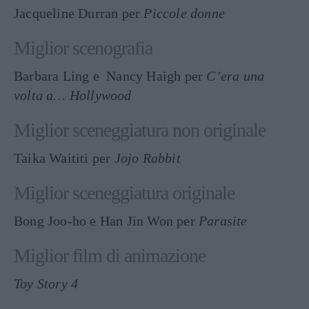
Jacqueline Durran per
Piccole donne
Miglior scenografia
Barbara Ling e Nancy Haigh per
C’era una
volta a… Hollywood
Miglior sceneggiatura non originale
Taika Waititi per
Jojo Rabbit
Miglior sceneggiatura originale
Bong Joo-ho e Han Jin Won per
Parasite
Miglior film di animazione
Toy Story 4