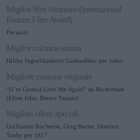
Miglior film Straniero (International
Feature Film Award)
Parasite
Miglior colonna sonora
Hildur Ingveldardóttir Guðnadóttir per
Joker
Migliore canzone originale
“(I’m Gonna) Love Me Again” da
Rocketman
(Elton John, Bernie Taupin)
Migliori effetti speciali
Guillaume Rocheron, Greg Butler, Dominic
Tuohy per
1917