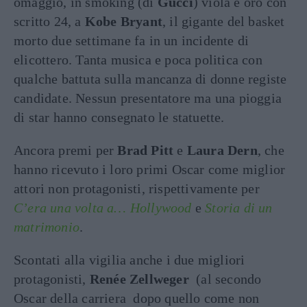
omaggio, in smoking (di
Gucci
) viola e oro con
scritto 24, a
Kobe Bryant
, il gigante del basket
morto due settimane fa in un incidente di
elicottero. Tanta musica e poca politica con
qualche battuta sulla mancanza di donne registe
candidate. Nessun presentatore ma una pioggia
di star hanno consegnato le statuette.
Ancora premi per
Brad Pitt
e
Laura Dern
, che
hanno ricevuto i loro primi Oscar come miglior
attori non protagonisti, rispettivamente per
C’era una volta a… Hollywood
e
Storia di un
matrimonio
.
Scontati alla vigilia anche i due migliori
protagonisti,
Renée Zellweger
(al secondo
Oscar della carriera dopo quello come non