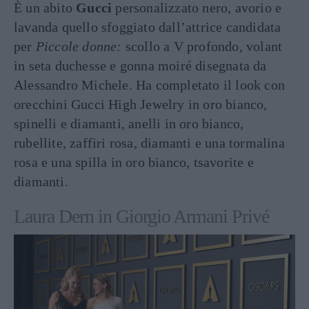
È un abito
Gucci
personalizzato nero, avorio e
lavanda quello sfoggiato dall’attrice candidata
per
Piccole donne:
scollo a V profondo, volant
in seta duchesse e gonna moiré disegnata da
Alessandro Michele. Ha completato il look con
orecchini Gucci High Jewelry in oro bianco,
spinelli e diamanti, anelli in oro bianco,
rubellite, zaffiri rosa, diamanti e una tormalina
rosa e una spilla in oro bianco, tsavorite e
diamanti.
Laura Dern in Giorgio Armani Privé