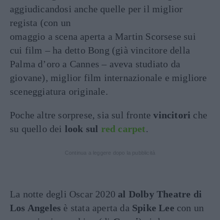
aggiudicandosi anche quelle per il miglior
regista (con un
omaggio a scena aperta a Martin Scorsese sui
cui film – ha detto Bong (già vincitore della
Palma d’oro a Cannes – aveva studiato da
giovane), miglior film internazionale e migliore
sceneggiatura originale.
Poche altre sorprese, sia sul fronte
vincitori
che
su quello dei
look sul
red carpet
.
Continua a leggere dopo la pubblicità
La notte degli Oscar 2020
al Dolby Theatre di
Los Angeles
è stata aperta da
Spike Lee
con un