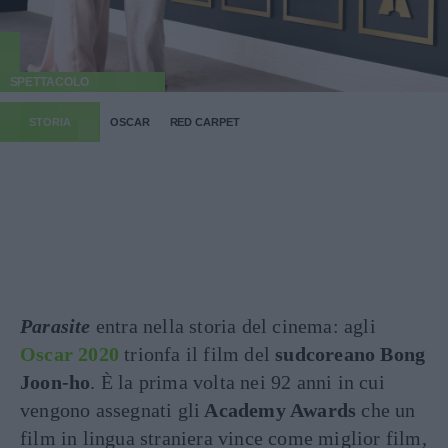
SPETTACOLO
STORIA
OSCAR
RED CARPET
Parasite
entra nella storia del cinema: agli
Oscar 2020
trionfa il film del
sudcoreano Bong
Joon-ho
. È la prima volta nei 92 anni in cui
vengono assegnati gli
Academy Awards
che un
film in lingua straniera vince come miglior film,