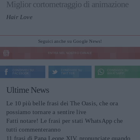
Miglior cortometraggio di animazione
Hair Love
Seguici anche su Google News!
ENTRA NEL NOSTRO CANALE
CONDIVIDI SU
CONDIVIDI SU
CONDIVIDI SU
FACEBOOK
TWITTER
WHATSAPP
Ultime News
Le 10 più belle frasi dei The Oasis, che ora
possiamo tornare a sentire live
Fatti notare! Le frasi per stati WhatsApp che
tutti commenteranno
11 frasi di Papa Leone XIV, pronunciate quando