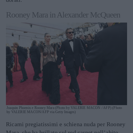
Rooney Mara in Alexander McQueen
Joaquin Phoenix e Rooney Mara (Photo by VALERIE MACON / AFP) (Photo
by VALERIE MACON/AFP via Getty Images)
Ricami pregiatissimi e schiena nuda per Rooney
Mara, che ha brillato sul red carpet nell’abito