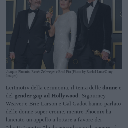
Joaquin Phoenix, Renée Zellweger e Brad Pitt (Photo by Rachel Luna/Getty
Images)
Leitmotiv della cerimonia, il tema delle
donne
e
del
gender gap ad Hollywood
: Sigourney
Weaver e Brie Larson e Gal Gadot hanno parlato
delle donne super eroine, mentre Phoenix ha
lanciato un appello a lottare a favore dei
“diritti” contro “le diseguaglianze di genere, il