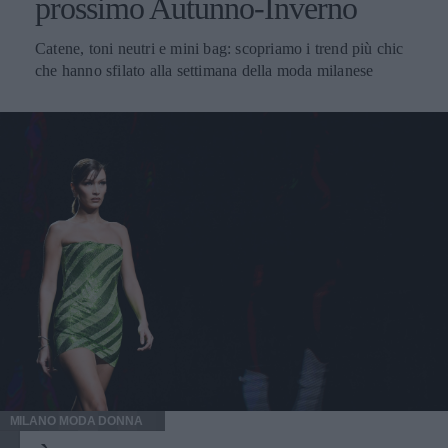
prossimo Autunno-Inverno
Catene, toni neutri e mini bag: scopriamo i trend più chic
che hanno sfilato alla settimana della moda milanese
MILANO MODA DONNA