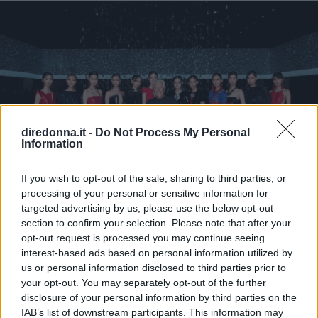
diredonna.it -
Do Not Process My Personal
Information
If you wish to opt-out of the sale, sharing to third parties, or
processing of your personal or sensitive information for
targeted advertising by us, please use the below opt-out
MILANO MODA DONNA
section to confirm your selection. Please note that after your
opt-out request is processed you may continue seeing
La moda ultraterrena di Giorgio
interest-based ads based on personal information utilized by
us or personal information disclosed to third parties prior to
Armani
your opt-out. You may separately opt-out of the further
disclosure of your personal information by third parties on the
Lo stilista manda in passerella una collezione all'insegna
IAB’s list of downstream participants. This information may