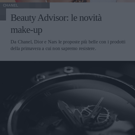
CHANEL
Beauty Advisor: le novità
make-up
Da Chanel, Dior e Nars le proposte più belle con i prodotti
della primavera a cui non sapremo resistere.