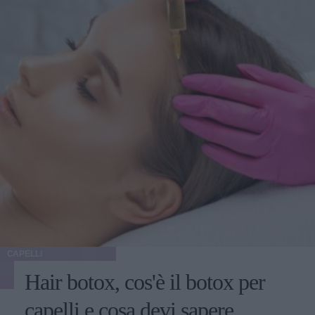
CAPELLI
Hair botox, cos'è il botox per
capelli e cosa devi sapere