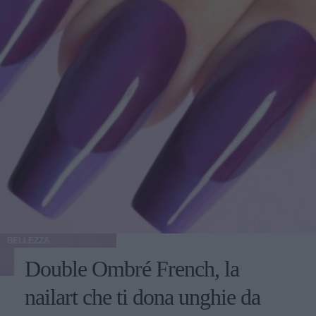
BELLEZZA
Double Ombré French, la
nailart che ti dona unghie da