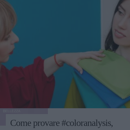
BELLEZZA
Come provare #coloranalysis,