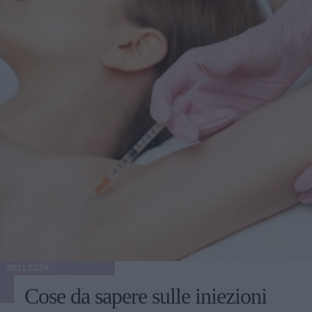
BELLEZZA
Cose da sapere sulle iniezioni