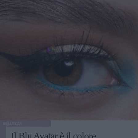
BELLEZZA
Il Blu Avatar è il colore