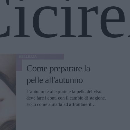
icire
BELLEZZA
Come preparare la
pelle all'autunno
L'autunno è alle porte e la pelle del viso
deve fare i conti con il cambio di stagione.
Ecco come aiutarla ad affrontare il
passaggio dall'estate rovente a temperature
più miti