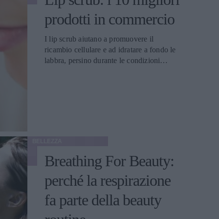
prodotti in commercio
I lip scrub aiutano a promuovere il
ricambio cellulare e ad idratare a fondo le
labbra, persino durante le condizioni
climatiche più avverse. Ecco i migliori da
provare
BELLEZZA
Breathing For Beauty:
perché la respirazione
fa parte della beauty