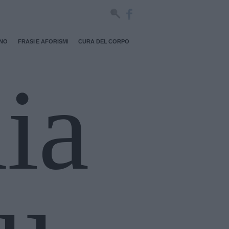
RNO
FRASI E AFORISMI
CURA DEL CORPO
ia