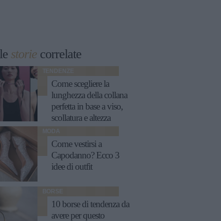
le
storie
correlate
TENDENZE
Come scegliere la
lunghezza della collana
perfetta in base a viso,
scollatura e altezza
MODA
Come vestirsi a
Capodanno? Ecco 3
idee di outfit
BORSE
10 borse di tendenza da
avere per questo