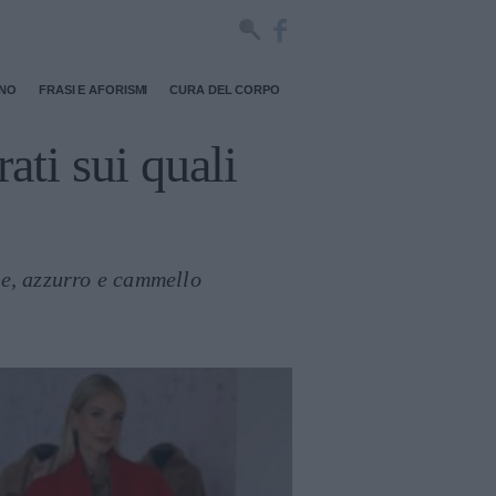
RNO
FRASI E AFORISMI
CURA DEL CORPO
ati sui quali
ste, azzurro e cammello