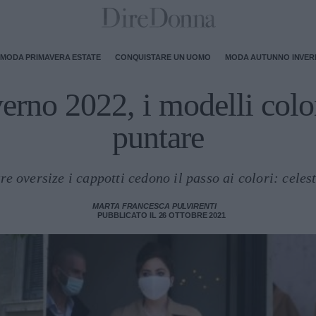
MODA PRIMAVERA ESTATE
CONQUISTARE UN UOMO
MODA AUTUNNO INVE
erno 2022, i modelli color
puntare
re oversize i cappotti cedono il passo ai colori: cele
MARTA FRANCESCA PULVIRENTI
PUBBLICATO IL 26 OTTOBRE 2021