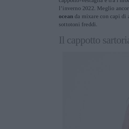
cappotto-vestaglia è tra i mod
l’inverno 2022. Meglio ancor
ocean
da mixare con capi di a
sottotoni freddi.
Il cappotto sartori