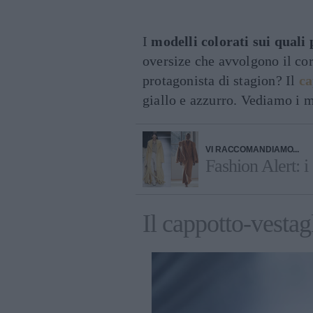
I
modelli colorati sui quali
oversize che avvolgono il cor
protagonista di stagion? Il
ca
giallo e azzurro. Vediamo i mo
VI RACCOMANDIAMO...
Fashion Alert: i
Il cappotto-vestag