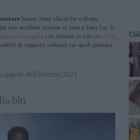
 puntare
hanno linee classiche e shape
po con morbide texture in lana o faux fur. Il
Dal
ppotto vestaglia
con cintura in vita in
verde
,
delli di cappotti colorati sui quali puntare.
 cappotti dell'inverno 2021
lia blu