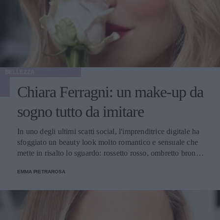
BELLEZZA
Chiara Ferragni: un make-up da
sogno tutto da imitare
In uno degli ultimi scatti social, l'imprenditrice digitale ha
sfoggiato un beauty look molto romantico e sensuale che
mette in risalto lo sguardo: rossetto rosso, ombretto bronzo
e base glowy.
EMMA PIETRAROSA