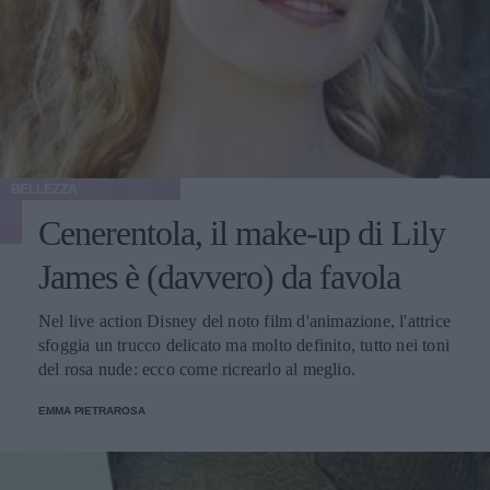
BELLEZZA
Cenerentola, il make-up di Lily
James è (davvero) da favola
Nel live action Disney del noto film d'animazione, l'attrice
sfoggia un trucco delicato ma molto definito, tutto nei toni
del rosa nude: ecco come ricrearlo al meglio.
EMMA PIETRAROSA