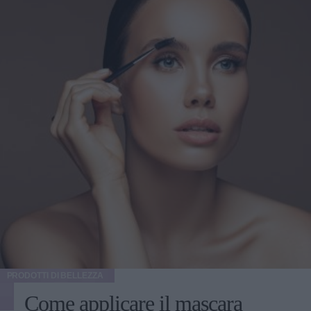
PRODOTTI DI BELLEZZA
Come applicare il mascara