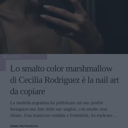
BELLEZZA
Lo smalto color marshmallow
di Cecilia Rodriguez è la nail art
da copiare
La modella argentina ha pubblicato sul suo profilo
Instagram una foto delle sue unghie, con smalto rosa
chiaro. Una manicure candida e femminile, da replicare nel
nuovo anno.
EMMA PIETRAROSA