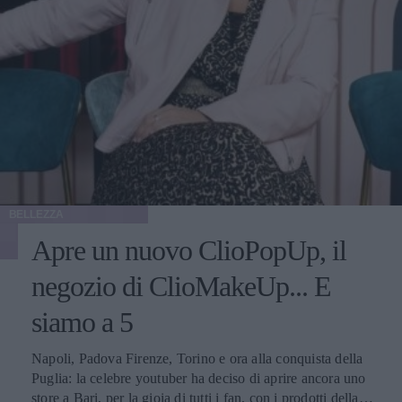
BELLEZZA
Apre un nuovo ClioPopUp, il
negozio di ClioMakeUp... E
siamo a 5
Napoli, Padova Firenze, Torino e ora alla conquista della
Puglia: la celebre youtuber ha deciso di aprire ancora uno
store a Bari, per la gioia di tutti i fan, con i prodotti della