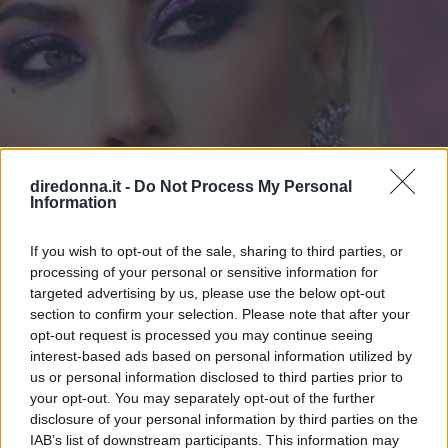
diredonna.it -
Do Not Process My Personal
Information
If you wish to opt-out of the sale, sharing to third parties, or
processing of your personal or sensitive information for
targeted advertising by us, please use the below opt-out
section to confirm your selection. Please note that after your
BELLEZZA
opt-out request is processed you may continue seeing
interest-based ads based on personal information utilized by
Make-up occhi, la parola
us or personal information disclosed to third parties prior to
your opt-out. You may separately opt-out of the further
d'ordine del 2022 è Very Peri:
disclosure of your personal information by third parties on the
IAB’s list of downstream participants. This information may