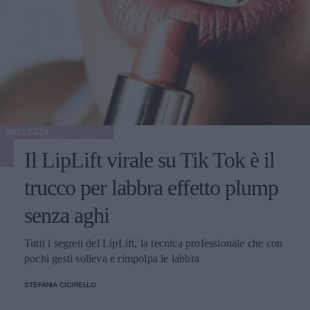
BELLEZZA
Il LipLift virale su Tik Tok è il
trucco per labbra effetto plump
senza aghi
Tutti i segreti del LipLift, la tecnica professionale che con
pochi gesti solleva e rimpolpa le labbra
STEFANIA CICIRELLO