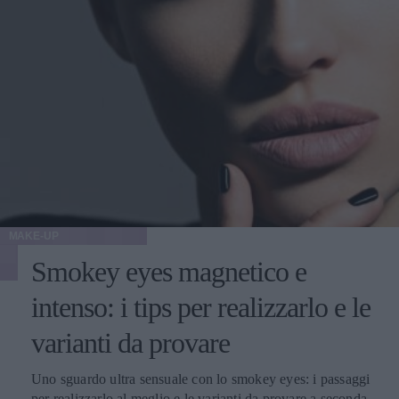
MAKE-UP
Smokey eyes magnetico e
intenso: i tips per realizzarlo e le
varianti da provare
Uno sguardo ultra sensuale con lo smokey eyes: i passaggi
per realizzarlo al meglio e le varianti da provare a seconda