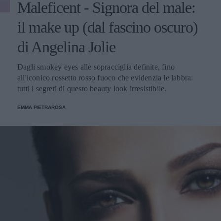
Maleficent - Signora del male:
il make up (dal fascino oscuro)
di Angelina Jolie
Dagli smokey eyes alle sopracciglia definite, fino
all'iconico rossetto rosso fuoco che evidenzia le labbra:
tutti i segreti di questo beauty look irresistibile.
EMMA PIETRAROSA